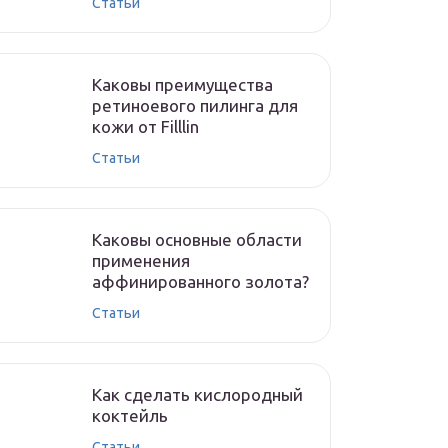
Статьи
Каковы преимущества
ретиноевого пилинга для
кожи от Filllin
Статьи
Каковы основные области
применения
аффинированного золота?
Статьи
Как сделать кислородный
коктейль
Статьи