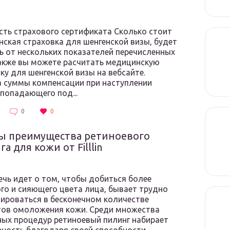
ть страхового сертификата Сколько стоит
ская страховка для шенгенской визы, будет
ь от нескольких показателей перечисленных
акже вы можете расчитать медицинскую
ку для шенгенской визы на вебсайте.
 суммы компенсации при наступлении
 попадающего под...
0
0
ы преимущества ретиноевого
а для кожи от Filllin
ечь идет о том, чтобы добиться более
о и сияющего цвета лица, бывает трудно
ироваться в бесконечном количестве
тов омоложения кожи. Среди множества
ых процедур ретиноевый пилинг набирает