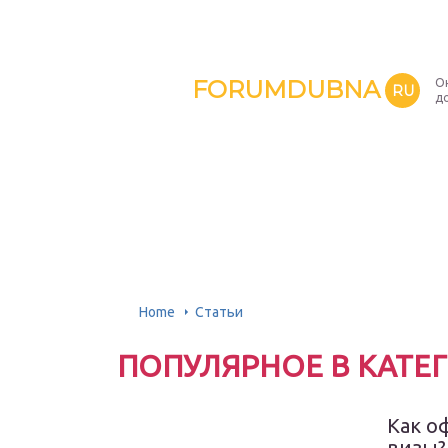
FORUMDUBNA
О
RU
д
Home
Статьи
ПОПУЛЯРНОЕ В КАТЕ
Как о
визы?