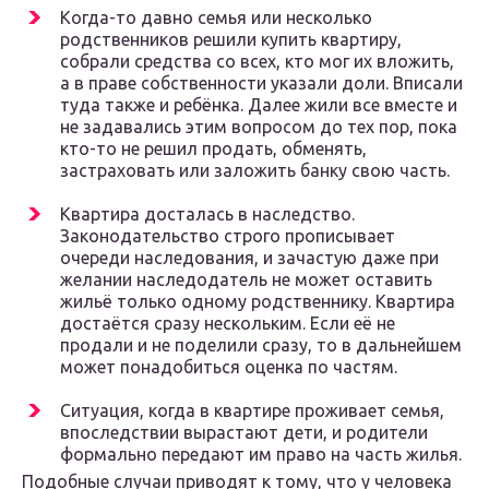
Когда-то давно семья или несколько
родственников решили купить квартиру,
собрали средства со всех, кто мог их вложить,
а в праве собственности указали доли. Вписали
туда также и ребёнка. Далее жили все вместе и
не задавались этим вопросом до тех пор, пока
кто-то не решил продать, обменять,
застраховать или заложить банку свою часть.
Квартира досталась в наследство.
Законодательство строго прописывает
очереди наследования, и зачастую даже при
желании наследодатель не может оставить
жильё только одному родственнику. Квартира
достаётся сразу нескольким. Если её не
продали и не поделили сразу, то в дальнейшем
может понадобиться оценка по частям.
Ситуация, когда в квартире проживает семья,
впоследствии вырастают дети, и родители
формально передают им право на часть жилья.
Подобные случаи приводят к тому, что у человека