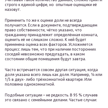
строго к единой цифре, но опытные оценщики её
назовут.
Применить то же к оценке доли не всегда
получается. Если в документе, подтверждающем
право собственности, чётко указано, что
гражданину принадлежит определённая комната,
оценить её не слишком сложно. К ней будет
применена оценка всех факторов. Усложняется
процесс лишь тем, что при наличии посторонних
соседей невозможно предугадать, в каком
состоянии общие помещения будут завтра.
Часто встречается совсем другая ситуация, когда
доля указана всего лишь как доля. Например, ¼ или
1/5 в двух- либо трёхкомнатной квартире. Или
половина однокомнатной.
Подобные ситуации – не редкость. В 95 % случаев
это связано с семейными делами. Частые случаи: