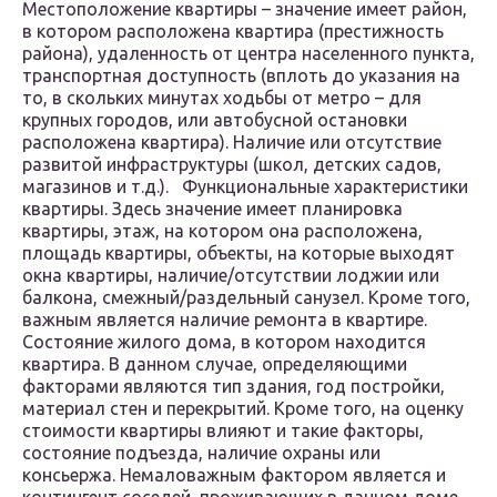
Местоположение квартиры – значение имеет район,
в котором расположена квартира (престижность
района), удаленность от центра населенного пункта,
транспортная доступность (вплоть до указания на
то, в скольких минутах ходьбы от метро – для
крупных городов, или автобусной остановки
расположена квартира). Наличие или отсутствие
развитой инфраструктуры (школ, детских садов,
магазинов и т.д.). Функциональные характеристики
квартиры. Здесь значение имеет планировка
квартиры, этаж, на котором она расположена,
площадь квартиры, объекты, на которые выходят
окна квартиры, наличие/отсутствии лоджии или
балкона, смежный/раздельный санузел. Кроме того,
важным является наличие ремонта в квартире.
Состояние жилого дома, в котором находится
квартира. В данном случае, определяющими
факторами являются тип здания, год постройки,
материал стен и перекрытий. Кроме того, на оценку
стоимости квартиры влияют и такие факторы,
состояние подъезда, наличие охраны или
консьержа. Немаловажным фактором является и