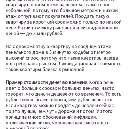
квартиру в новом доме на первом этаже спрос
небольшой, потому что большой метраж и низкий
этаж отпугивают покупателей. Продать такую
квартиру за короткий срок можно только по низкой
цене. Разница между рыночной и ликвидационной
ценой — до 3 млн рублей.
На однокомнатную квартиру на среднем этаже
панельного дома в 5 минутах ходьбы от метро
высокий спрос, потому что такие квартиры всегда
востребованы рынком. Ликвидационная стоимость
такой квартиры близка к рыночной.
Пример стоимости денег во времени.
Когда речь
идет о больших сроках и больших деньгах, часто
говорят, что деньги дешевеют со временем. То есть
рубль сейчас более ценный, чем рубль через год.
Если квартиру можно продать дешевле и сейчас,
то это лучше, чем чуть дороже и потом. У этого
принципа много обоснований: инфляция,
политические риски, человеческая смертность
и мировой прогресс.