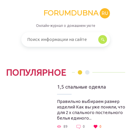
FORUMDUBNA
RU
Онлайн-журнал о домашнем уюте
ПОПУЛЯРНОЕ
1,5 спальные одеяла
Правильно выбираем размер
изделий Как вы уже поняли, что
для 2 х спального постельного
белья единого...
89
0
0