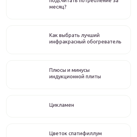
подсчитать потребление за
месяц?
Как выбрать лучший
инфракрасный обогреватель
Плюсы и минусы
индукционной плиты
Цикламен
Цветок спатифиллум