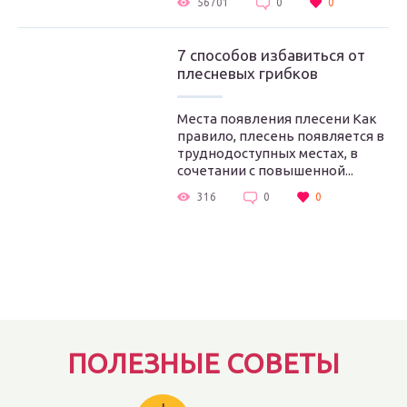
56701
0
0
7 способов избавиться от
плесневых грибков
Места появления плесени Как
правило, плесень появляется в
труднодоступных местах, в
сочетании с повышенной...
316
0
0
ПОЛЕЗНЫЕ СОВЕТЫ