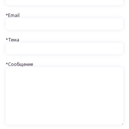
*Email
*Тема
*Сообщение