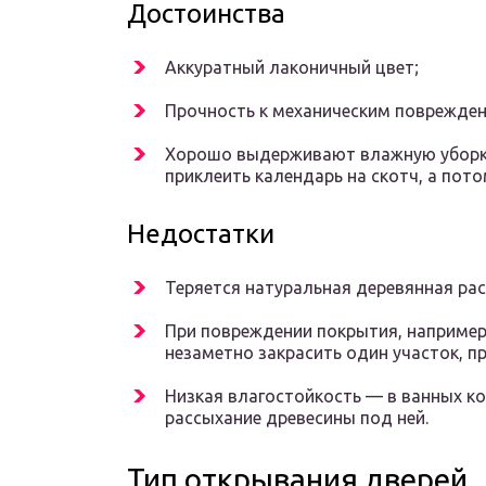
Достоинства
Аккуратный лаконичный цвет;
Прочность к механическим поврежден
Хорошо выдерживают влажную уборку
приклеить календарь на скотч, а пото
Недостатки
Теряется натуральная деревянная рас
При повреждении покрытия, например,
незаметно закрасить один участок, п
Низкая влагостойкость — в ванных к
рассыхание древесины под ней.
Тип открывания дверей