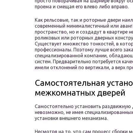
просто поворачивая на шарнире вокруг о
проема и смещая его влево либо вправо.
Как рельсовые, так и роторные двери на
современный минималистичный или аванга
пространство, но и создадут в квартире 
роликовых или роторных дверных констру
Существует множество тонкостей, в кото
профессионалы. Поэтому лучше всего зака
специализированной компании, обладаю
систем. Предварительно потребуется каче
имели отклонений по вертикали, а верх п
Самостоятельная устан
межкомнатных дверей
Самостоятельно установить раздвижную д
невозможно, не имея специализированных
установки внешнего механизма.
Несмотря на то, что сам процесс сборки 