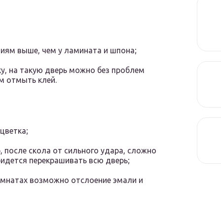
иям выше, чем у ламината и шпона;
, на такую дверь можно без проблем
м отмыть клей.
цветка;
 после скола от сильного удара, сложно
ридется перекрашивать всю дверь;
омнатах возможно отслоение эмали и