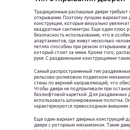
Традиционные распашные двери требуют 
открывании. Поэтому лучшим вариантом 
конструкции, которые визуально увелича
квадратные сантиметры. Еще один плюс 
безопасность использования, что в особе
апартаментов, где живут несколько челов
петлях способны при резком открывании 
который стоит за ними. Кроме того, рас
руке. С раздвижными конструкциями таких
Самый распространенный тип раздвижных
рельсово-роликовом подвесном механизм
стены по верхней направляющей, что обес
Чтобы двери не подпрыгивали при останов
безлюфтовой кареткой. Для раздвижных д
использовать шпонированные полотна. Он
характеризуются превосходным внешним 
Еще один вариант дверных конструкций дл
двери с роторным механизмом. Такие две