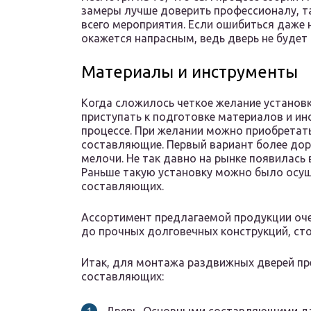
замеры лучше доверить профессионалу, та
всего мероприятия. Если ошибиться даже 
окажется напрасным, ведь дверь не будет
Материалы и инструменты
Когда сложилось четкое желание установ
приступать к подготовке материалов и ин
процессе. При желании можно приобретать
составляющие. Первый вариант более доро
мелочи. Не так давно на рынке появилась
Раньше такую установку можно было осущ
составляющих.
Ассортимент предлагаемой продукции оче
до прочных долговечных конструкций, ст
Итак, для монтажа раздвижных дверей п
составляющих: