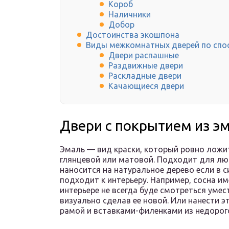
Короб
Наличники
Добор
Достоинства экошпона
Виды межкомнатных дверей по спо
Двери распашные
Раздвижные двери
Раскладные двери
Качающиеся двери
Двери с покрытием из э
Эмаль — вид краски, который ровно ложит
глянцевой или матовой. Подходит для лю
наносится на натуральное дерево если в с
подходит к интерьеру. Например, сосна и
интерьере не всегда буде смотреться уме
визуально сделав ее новой. Или нанести э
рамой и вставками-филенками из недорог