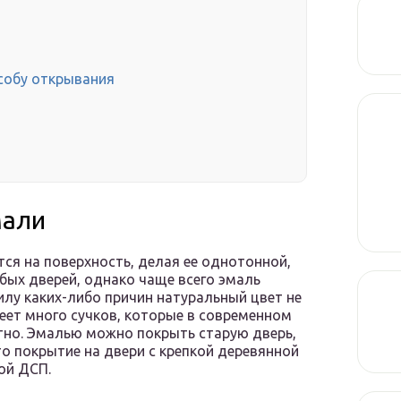
собу открывания
мали
ся на поверхность, делая ее однотонной,
бых дверей, однако чаще всего эмаль
илу каких-либо причин натуральный цвет не
меет много сучков, которые в современном
стно. Эмалью можно покрыть старую дверь,
то покрытие на двери с крепкой деревянной
ой ДСП.