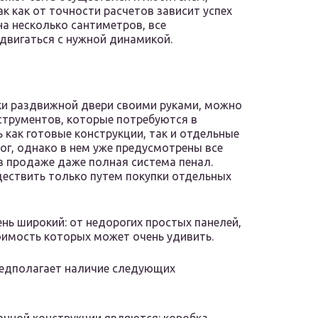
к как от точности расчетов зависит успех
на несколько сантиметров, все
 двигаться с нужной динамикой.
ки раздвижной двери своими руками, можно
струментов, которые потребуются в
 как готовые конструкции, так и отдельные
г, однако в нем уже предусмотрены все
 в продаже даже полная система пенал.
ествить только путем покупки отдельных
нь широкий: от недорогих простых панелей,
оимость которых может очень удивить.
редполагает наличие следующих