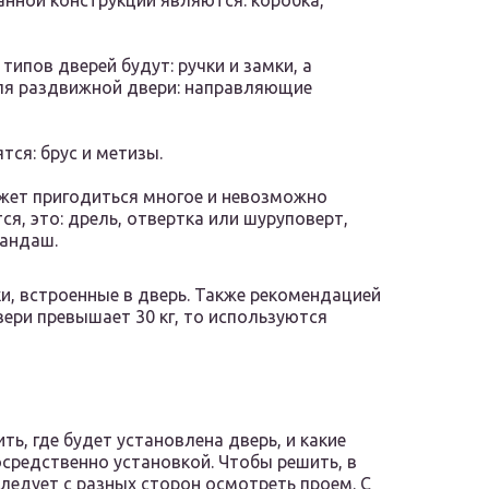
нной конструкции являются: коробка,
ипов дверей будут: ручки и замки, а
я раздвижной двери: направляющие
тся: брус и метизы.
ожет пригодиться многое и невозможно
тся, это: дрель, отвертка или шуруповерт,
рандаш.
и, встроенные в дверь. Также рекомендацией
двери превышает 30 кг, то используются
ь, где будет установлена дверь, и какие
средственно установкой. Чтобы решить, в
следует с разных сторон осмотреть проем. С