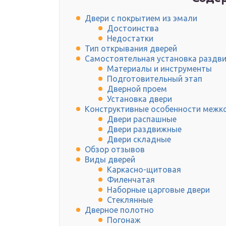
Двери с покрытием из эмали
Достоинства
Недостатки
Тип открывания дверей
Самостоятельная установка раздв
Материалы и инструменты
Подготовительный этап
Дверной проем
Установка двери
Конструктивные особенности межк
Двери распашные
Двери раздвижные
Двери складные
Обзор отзывов
Виды дверей
Каркасно-щитовая
Филенчатая
Наборные царговые двери
Стеклянные
Дверное полотно
Погонаж