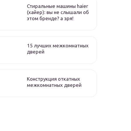
Стиральные машины haier
(хайер): вы не слышали об
этом бренде? а зря!
15 лучших межкомнатных
дверей
Конструкция откатных
межкомнатных дверей