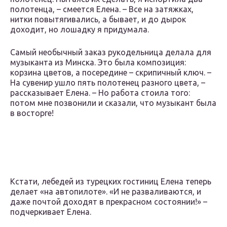
полотенца, – смеется Елена. – Все на затяжках,
нитки повытягивались, а бывает, и до дырок
доходит, но лошадку я придумала.
Самый необычный заказ рукодельница делала для
музыканта из Минска. Это была композиция:
корзина цветов, а посередине – скрипичный ключ. –
На сувенир ушло пять полотенец разного цвета, –
рассказывает Елена. – Но работа стоила того:
потом мне позвонили и сказали, что музыкант была
в восторге!
Кстати, лебедей из турецких гостиниц Елена теперь
делает «на автопилоте». «И не разваливаются, и
даже почтой доходят в прекрасном состоянии!» –
подчеркивает Елена.