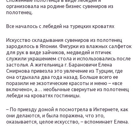
сложенные полотенца в виде лебедей и
организовала на родине бизнес сувениров из
полотенец.
Все началось с лебедей на турецких кроватях
Искусство складывания сувениров из полотенец
зародилось в Японии. Фигурки из влажных салфеток
для рук в виде зайчиков, медведей и птичек
служили украшением стола и использовались после
застолья. А жительница г. Барановичи Елена
Смирнова привезла это увлечение из Турции, где
она отдыхала два года назад. Больше всего ее
поразили не экзотические красоты и меню – «все
включено», а… необычные свернутые из полотенец
лебеди на кроватях гостиницы.
– По приезду домой я посмотрела в Интернете, как
они делаются, и была поражена, что это,
оказывается, целое искусство, – вспоминает Елена.