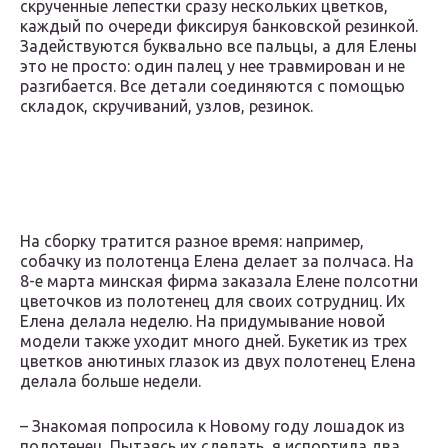
скрученные лепестки сразу нескольких цветков,
каждый по очереди фиксируя банковской резинкой.
Задействуются буквально все пальцы, а для Елены
это не просто: один палец у нее травмирован и не
разгибается. Все детали соединяются с помощью
складок, скручиваний, узлов, резинок.
На сборку тратится разное время: например,
собачку из полотенца Елена делает за полчаса. На
8-е марта минская фирма заказала Елене полсотни
цветочков из полотенец для своих сотрудниц. Их
Елена делала неделю. На придумывание новой
модели также уходит много дней. Букетик из трех
цветков анютиных глазок из двух полотенец Елена
делала больше недели.
– Знакомая попросила к Новому году лошадок из
полотенец. Пытаясь их сделать, я испортила два