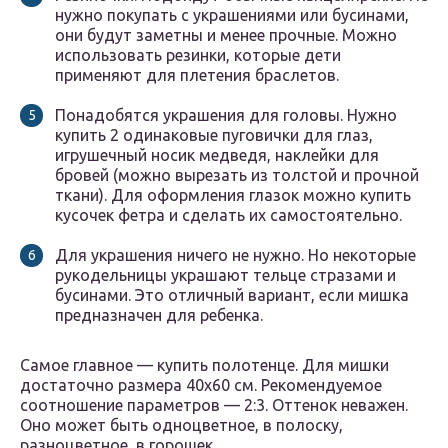
нужно покупать с украшениями или бусинами,
они будут заметны и менее прочные. Можно
использовать резинки, которые дети
применяют для плетения браслетов.
Понадобятся украшения для головы. Нужно
купить 2 одинаковые пуговички для глаз,
игрушечный носик медведя, наклейки для
бровей (можно вырезать из толстой и прочной
ткани). Для оформления глазок можно купить
кусочек фетра и сделать их самостоятельно.
Для украшения ничего не нужно. Но некоторые
рукодельницы украшают тельце стразами и
бусинами. Это отличный вариант, если мишка
предназначен для ребенка.
Самое главное — купить полотенце. Для мишки
достаточно размера 40х60 см. Рекомендуемое
соотношение параметров — 2:3. Оттенок неважен.
Оно может быть одноцветное, в полоску,
разноцветное, в горошек.