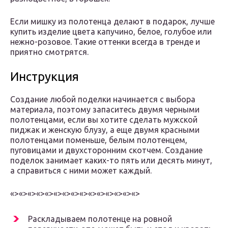
Если мишку из полотенца делают в подарок, лучше
купить изделие цвета капучино, белое, голубое или
нежно-розовое. Такие оттенки всегда в тренде и
приятно смотрятся.
Инструкция
Создание любой поделки начинается с выбора
материала, поэтому запаситесь двумя черными
полотенцами, если вы хотите сделать мужской
пиджак и женскую блузу, а еще двумя красными
полотенцами поменьше, белым полотенцем,
пуговицами и двухсторонним скотчем. Создание
поделок занимает каких-то пять или десять минут,
а справиться с ними может каждый.
«>
«>
«>
«>
«>
«>
«>
«>
«>
«>
«>
«>
«>
«>
«>
Раскладываем полотенце на ровной