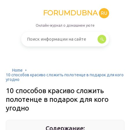
FORUMDUBNA
RU
Онлайн-журнал о домашнем уюте
Home
10 способов красиво сложить полотенце в подарок для кого
угодно
10 способов красиво сложить
полотенце в подарок для кого
угодно
Содержание: