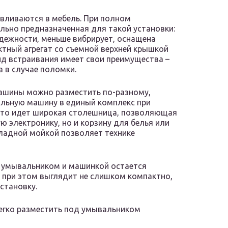
вливаются в мебель. При полном
ально предназначенная для такой установки:
дежности, меньше вибрирует, оснащена
ктный агрегат со съемной верхней крышкой
ид встраивания имеет свои преимущества –
 в случае поломки.
ашины можно разместить по-разному,
альную машину в единый комплекс при
сто идет широкая столешница, позволяющая
ю электронику, но и корзину для белья или
ладной мойкой позволяет технике
у умывальником и машинкой остается
 при этом выглядит не слишком компактно,
установку.
гко разместить под умывальником