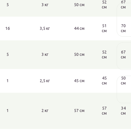
52
67
5
3 кг
50 см
см
см
51
70
16
3,5 кг
44 см
см
см
52
67
5
3 кг
50 см
см
см
45
50
1
2,5 кг
45 см
см
см
57
34
1
2 кг
57 см
см
см