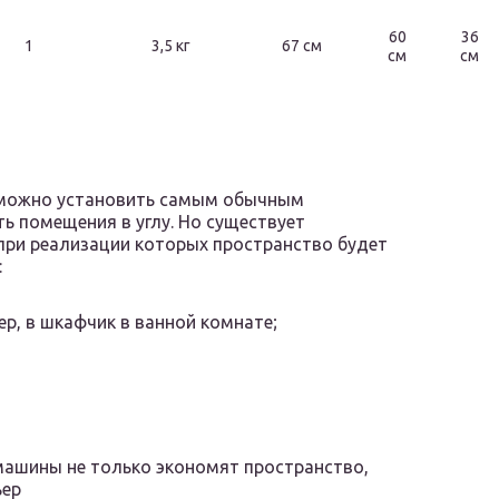
60
36
1
3,5 кг
67 см
см
см
 можно установить самым обычным
ть помещения в углу. Но существует
 при реализации которых пространство будет
:
ер, в шкафчик в ванной комнате;
ашины не только экономят пространство,
ьер