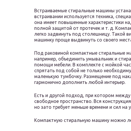
Встраиваемые стиральные машины устана
встраивании используется техника, специ
она имеет повышенные характеристики на
полной защитой от протечек и т. д. Компа
легко задвинуть под столешницу. Такой в
машинку проще выдвинуть со своего места
Под раковиной компактные стиральные м
например, объединить умывальник и стир
помощи мебели. В комплекте с мойкой ча
спрятать под собой не только необходиму
маленькую тумбочку. Размещение под нак
гармонично дополнить любой интерьер.
Есть и другой подход, при котором межд
свободное пространство. Вся конструкция
но зато требует меньше времени и сил на 
Компактную стиральную машину можно ле