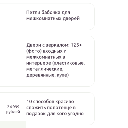
Петли бабочка для
межкомнатных дверей
Двери с зеркалом: 125+
(фото) входных и
межкомнатных в
интерьере (пластиковые,
металлические,
деревянные, купе)
10 способов красиво
сложить полотенце в
24 999
рублей
подарок для кого угодно