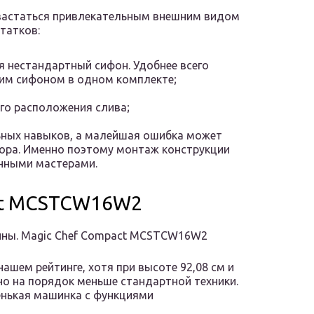
вастаться привлекательным внешним видом
статков:
 нестандартный сифон. Удобнее всего
им сифоном в одном комплекте;
го расположения слива;
ьных навыков, а малейшая ошибка может
ора. Именно поэтому монтаж конструкции
нными мастерами.
ct MCSTCW16W2
ины. Magic Chef Compact MCSTCW16W2
ашем рейтинге, хотя при высоте 92,08 см и
авно на порядок меньше стандартной техники.
енькая машинка с функциями