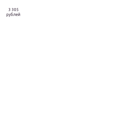
3 305
рублей