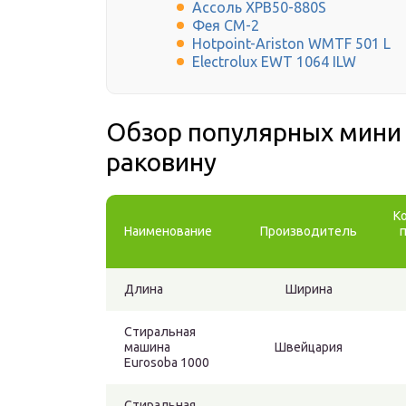
Ассоль XPB50-880S
Фея СМ-2
Hotpoint-Ariston WMTF 501 L
Electrolux EWT 1064 ILW
Обзор популярных мини
раковину
К
Наименование
Производитель
Длина
Ширина
Стиральная
машина
Швейцария
Eurosoba 1000
Стиральная