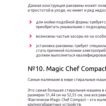
Данная конструкция раковины может пох
и простотой в уходе, но имеет и ряд недо
для мойки подобной формы требуется
приобретать умывальник с подходящ
возможны частые засоры из-за особо
установка раковины требует специал
стать причиной поломки электроприб
должен выполняться квалифицирова
№10. Magic Chef Compa
Самые маленькие в мире стиральные маш
Это самая большая стиральная машина в н
размерах 51,44 см на 52,55 см, она все р
Фактически Magic Chef Compact – это мал
крупногабаритных устройств.