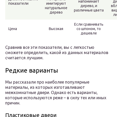
напоминает
ди
показатели
имитируют
дерево, и
вб
натуральное
различные цвета
вид
дерево
л
Если сравнивать
Цена
Высокая
со шпоном, то
дешевле
Сравнив все эти показатели, вы с легкостью
сможете определить, какой из данных материалов
считается лучшим.
Редкие варианты
Мы рассказали про наиболее популярные
материалы, из которых изготавливают
межкомнатные двери. Однако есть варианты,
которые используются реже – в силу тех или иных
причин.
Пластиковые двери