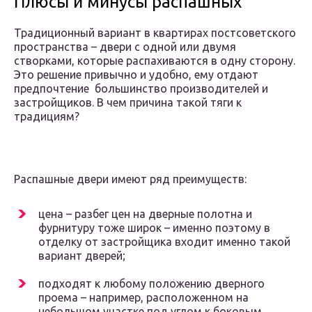
Плюсы и минусы распашных
Традиционный вариант в квартирах постсоветского
пространства – двери с одной или двумя
створками, которые распахиваются в одну сторону.
Это решение привычно и удобно, ему отдают
предпочтение большинство производителей и
застройщиков. В чем причина такой тяги к
традициям?
Распашные двери имеют ряд преимуществ:
цена – разбег цен на дверные полотна и
фурнитуру тоже широк – именно поэтому в
отделку от застройщика входит именно такой
вариант дверей;
подходят к любому положению дверного
проема – например, расположенном на
небольшом участке под углом к боковым