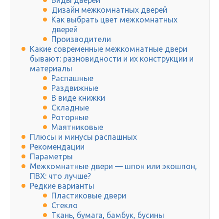
Виды дверей
Дизайн межкомнатных дверей
Как выбрать цвет межкомнатных
дверей
Производители
Какие современные межкомнатные двери
бывают: разновидности и их конструкции и
материалы
Распашные
Раздвижные
В виде книжки
Складные
Роторные
Маятниковые
Плюсы и минусы распашных
Рекомендации
Параметры
Межкомнатные двери — шпон или экошпон,
ПВХ: что лучше?
Редкие варианты
Пластиковые двери
Стекло
Ткань, бумага, бамбук, бусины