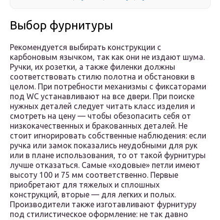
Выбор фурнитуры
Рекомендуется выбирать конструкции с
карбоновым язычком, так как они не издают шума.
Ручки, их розетки, а также филенки должны
соответствовать стилю полотна и обстановки в
целом. При потребности механизмы с фиксаторами
под WC устанавливают на все двери. При поиске
нужных деталей следует читать класс изделия и
смотреть на цену — чтобы обезопасить себя от
низкокачественных и бракованных деталей. Не
стоит игнорировать собственные наблюдения: если
ручка или замок показались неудобными для рук
или в плане использования, то от такой фурнитуры
лучше отказаться. Самые «ходовые» петли имеют
высоту 100 и 75 мм соответственно. Первые
приобретают для тяжелых и сплошных
конструкций, вторые — для легких и полых.
Производители также изготавливают фурнитуру
под стилистическое оформление: не так давно