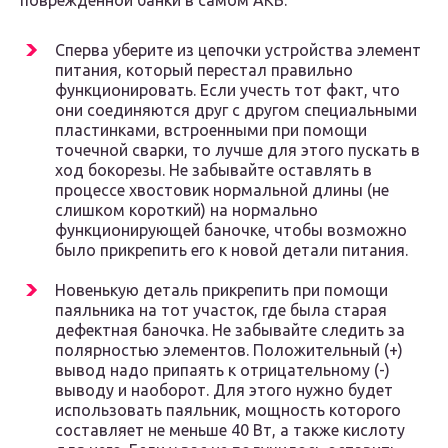
поврежденной банки в самом АКБ.
Сперва уберите из цепочки устройства элемент
питания, который перестал правильно
функционировать. Если учесть тот факт, что
они соединяются друг с другом специальными
пластинками, встроенными при помощи
точечной сварки, то лучше для этого пускать в
ход бокорезы. Не забывайте оставлять в
процессе хвостовик нормальной длины (не
слишком короткий) на нормально
функционирующей баночке, чтобы возможно
было прикрепить его к новой детали питания.
Новенькую деталь прикрепить при помощи
паяльника на тот участок, где была старая
дефектная баночка. Не забывайте следить за
полярностью элементов. Положительный (+)
вывод надо припаять к отрицательному (-)
выводу и наоборот. Для этого нужно будет
использовать паяльник, мощность которого
составляет не меньше 40 Вт, а также кислоту