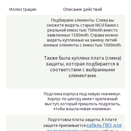
Иллюстрации
Описание действий
Подбираем элементы. Слева вы
сможете видеть старые NiCd банки с
реальной емкостью 700mAh вместо
заявленных 1300mAh. Справа можно
видеть купленные на замену литий-
ионные элементы с емкостью 1000mAh.
Также была куплена плата (схема)
защиты, которая подбирается в
соответствии с выбранными
элементами.
Подгонка корпуса под новую «начинку».
Корпус по центру имеет крепежный
выступ, который пришлось подрезать,
чтобы вошла новая «начинка».
Подготовка платы защиты. К плате
кабель ПВ3 для
защите припаивается