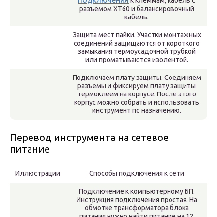
подключения
к клеммам, кабель с
разъемом XT60 и балансировочный
кабель.
Защита мест пайки. Участки монтажных
соединений защищаются от короткого
замыкания термоусадочной трубкой
или проматываются изолентой.
Подключаем плату защиты. Соединяем
разъемы и фиксируем плату защиты
термоклеем на корпусе. После этого
корпус можно собрать и использовать
инструмент по назначению.
Перевод инструмента на сетевое
питание
Иллюстрации
Способы подключения к сети
Подключение к компьютерному БП.
Инструкция подключения простая. На
обмотке трансформатора блока
питания нужно найти питание на 12