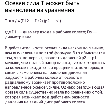
Осевая сила Т может быть
вычислена из уравнения
T = π / 4 (D12 — Ds2) (p2 — p1).
где D1 — диаметр входа в рабочее колесо; Ds —
диаметр вала.
В действительности осевая сила несколько меньше,
чем вычисленная по этой формуле. Это объясняется
тем, что, во-первых, разность давлений p2 — p1
меньше, чем полный напор насоса, так как жидкость
за колесом находится во вращении, и, во-вторых, в
связи с изменением направления движения
жидкости в рабочем колесе от осевого к
радиальному возникает противоположно
направленное осевое усилие. Однако разгружающая
осевая сила существенно мала по сравнению с той,
которая возникает под действием разности
давления на задний диск рабочего колеса.