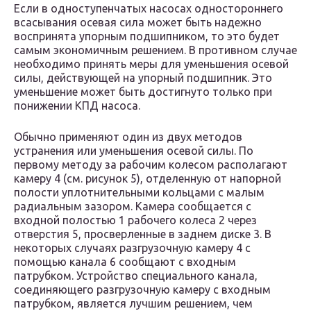
Если в одноступенчатых насосах одностороннего
всасывания осевая сила может быть надежно
воспринята упорным подшипником, то это будет
самым экономичным решением. В противном случае
необходимо принять меры для уменьшения осевой
силы, действующей на упорный подшипник. Это
уменьшение может быть достигнуто только при
понижении КПД насоса.
Обычно применяют один из двух методов
устранения или уменьшения осевой силы. По
первому методу за рабочим колесом располагают
камеру 4 (см. рисунок 5), отделенную от напорной
полости уплотнительными кольцами с малым
радиальным зазором. Камера сообщается с
входной полостью 1 рабочего колеса 2 через
отверстия 5, просверленные в заднем диске 3. В
некоторых случаях разгрузочную камеру 4 с
помощью канала 6 сообщают с входным
патрубком. Устройство специального канала,
соединяющего разгрузочную камеру с входным
патрубком, является лучшим решением, чем