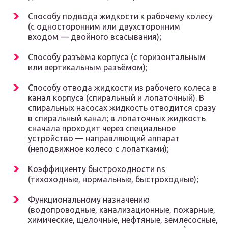
Способу подвода жидкости к рабочему колесу
(с односторонним или двухсторонним
входом — двойного всасывания);
Способу разъёма корпуса (с горизонтальным
или вертикальным разъёмом);
Способу отвода жидкости из рабочего колеса в
канал корпуса (спиральный и лопаточный). В
спиральных насосах жидкость отводится сразу
в спиральный канал; в лопаточных жидкость
сначала проходит через специальное
устройство — направляющий аппарат
(неподвижное колесо с лопатками);
Коэффициенту быстроходности n
s
(тихоходные, нормальные, быстроходные);
Функциональному назначению
(водопроводные, канализационные, пожарные,
химические, щелочные, нефтяные, землесосные,