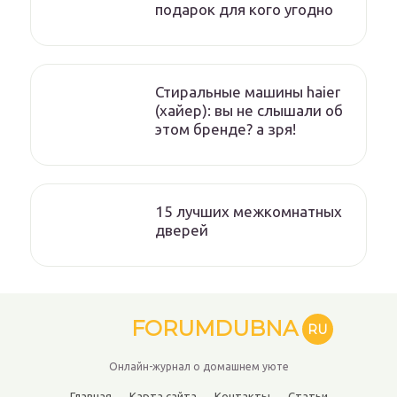
подарок для кого угодно
Стиральные машины haier
(хайер): вы не слышали об
этом бренде? а зря!
15 лучших межкомнатных
дверей
FORUMDUBNA
RU
Онлайн-журнал о домашнем уюте
Главная
Карта сайта
Контакты
Статьи