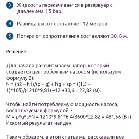
Жидкость перекачивается в резервуар с
давлением 1,5 бар.
Разница высот составляет 12 метров.
Потери от сопротивления составляют 30, 6 м.
Решение.
Для начала рассчитываем напор, который
создается центробежным насосом (используем
формулу 2):
N = (h2 – h1)/(p – g) + Ng + sp = ((1,5 –
1)*105)/(1210*9,81) –12 +30,6 = 22,82 (м).
Чтобы найти потребляемую мощность насоса,
воспользуемся формулой 3:
M = p*g*s*N = 1210*9,81*6,4/3600*22,82 = 481,56 (Вт).
Искомый результат найден.
Таким образом, в этой статье мы рассказали все