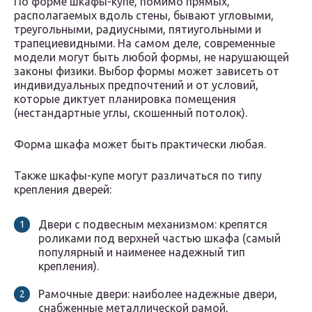
По форме шкафы-купе, помимо прямых,
располагаемых вдоль стены, бывают угловыми,
треугольными, радиусными, пятиугольными и
трапециевидными. На самом деле, современные
модели могут быть любой формы, не нарушающей
законы физики. Выбор формы может зависеть от
индивидуальных предпочтений и от условий,
которые диктует планировка помещения
(нестандартные углы, скошенный потолок).
Форма шкафа может быть практически любая.
Также шкафы-купе могут различаться по типу
крепления дверей:
Двери с подвесным механизмом: крепятся
роликами под верхней частью шкафа (самый
популярный и наименее надежный тип
крепления).
Рамочные двери: наиболее надежные двери,
снабженные металлической рамой,