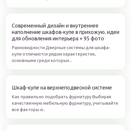
Современный дизайн и внутреннее
наполнение шкафов-купе в прихожую. идеи
для обновления интерьера + 95 фото
Разновидности Дверные системы для шкафа-
купе отличаются рядом характеристик,
основными среди которых...
Шкаф-купе на верхнеподвесной системе
Как правильно подобрать фурнитуру Выбирая
качественную мебельную фурнитуру, учитывайте
все факторы и...