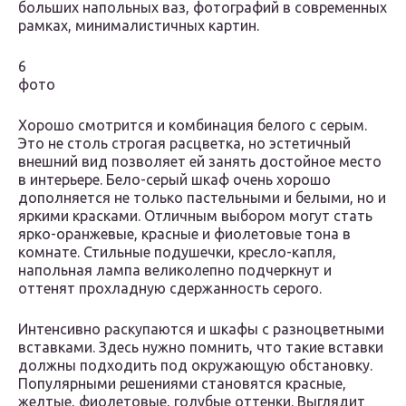
больших напольных ваз, фотографий в современных
рамках, минималистичных картин.
6
фото
Хорошо смотрится и комбинация белого с серым.
Это не столь строгая расцветка, но эстетичный
внешний вид позволяет ей занять достойное место
в интерьере. Бело-серый шкаф очень хорошо
дополняется не только пастельными и белыми, но и
яркими красками. Отличным выбором могут стать
ярко-оранжевые, красные и фиолетовые тона в
комнате. Стильные подушечки, кресло-капля,
напольная лампа великолепно подчеркнут и
оттенят прохладную сдержанность серого.
Интенсивно раскупаются и шкафы с разноцветными
вставками. Здесь нужно помнить, что такие вставки
должны подходить под окружающую обстановку.
Популярными решениями становятся красные,
желтые, фиолетовые, голубые оттенки. Выглядит