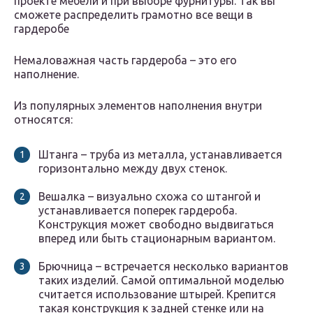
проекте мебели и при выборе фурнитуры. Так вы
сможете распределить грамотно все вещи в
гардеробе
Немаловажная часть гардероба – это его
наполнение.
Из популярных элементов наполнения внутри
относятся:
Штанга – труба из металла, устанавливается
горизонтально между двух стенок.
Вешалка – визуально схожа со штангой и
устанавливается поперек гардероба.
Конструкция может свободно выдвигаться
вперед или быть стационарным вариантом.
Брючница – встречается несколько вариантов
таких изделий. Самой оптимальной моделью
считается использование штырей. Крепится
такая конструкция к задней стенке или на