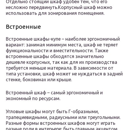
Отдельно стоящий шкаф удобен тем, что его
несложно передвинуть.Корпусный шкаф можно
использовать для зонирования помещения.
Встроенные
Встроенные шкафы-купе – наиболее эргономичный
вариант: занимая минимум места, шкаф не теряет
функциональности и вместительности. Также
встроенные шкафы обходятся значительно
дешевле корпусных, так как для их производства
требуется меньше материала. В зависимости от
типа установки, шкаф может не нуждаться в задней
стенке, боковинах или крыше.
Встроенный шкаф – самый эргономичный и
экономный по ресурсам.
Угловые шкафы могут быть Г-образными,
трапециевидными, радиусными или треугольными.
Разные формы встроенных шкафов могут играть
разные роли в интерьере: быть главным акцентом