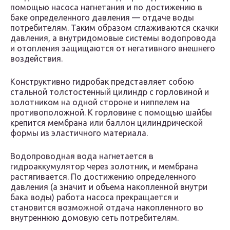
помощью насоса нагнетания и по достижению в
баке определенного давления — отдаче воды
потребителям. Таким образом сглаживаются скачки
давления, а внутридомовые системы водопровода
и отопления защищаются от негативного внешнего
воздействия.
Конструктивно гидробак представляет собою
стальной толстостенный цилиндр с горловиной и
золотником на одной стороне и ниппелем на
противоположной. К горловине с помощью шайбы
крепится мембрана или баллон цилиндрической
формы из эластичного материала.
Водопроводная вода нагнетается в
гидроаккумулятор через золотник, и мембрана
растягивается. По достижению определенного
давления (а значит и объема накопленной внутри
бака воды) работа насоса прекращается и
становится возможной отдача накопленного во
внутреннюю домовую сеть потребителям.