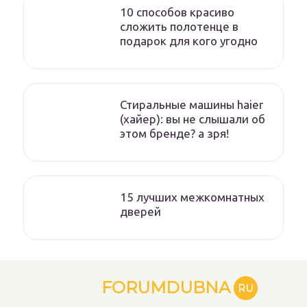
10 способов красиво
сложить полотенце в
подарок для кого угодно
Стиральные машины haier
(хайер): вы не слышали об
этом бренде? а зря!
15 лучших межкомнатных
дверей
FORUMDUBNA
RU