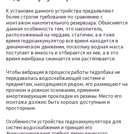
К установке данного устройства предъявляют
более строгие требования по сравнению с
монтажом накопительного резервуара. Объясняется
данная особенность тем, что накопитель,
расположенный на чердаке, статичен, а в тоже
время гидроаккумулятор все время находится в
динамическом движении, поскольку водная масса
поступает в емкость и отбирается из нее, а в это
время мембрана сжимается или растягивается.
Чтобы вибрация в процессе работы гидробака не
передавалась водоснабжающей системе и
предметам, находящимся рядом, его размещают на
прочном и ровном основании, применяя
амортизирующие прокладки из резины. Место его
монтажа должно быть хорошо доступным и
просторным.
Особенности устройства гидроаккумулятора для
систем водоснабжения и принцип его
функционирования требует периодического