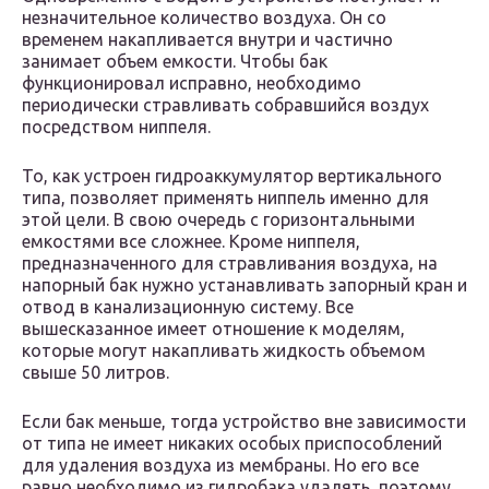
незначительное количество воздуха. Он со
временем накапливается внутри и частично
занимает объем емкости. Чтобы бак
функционировал исправно, необходимо
периодически стравливать собравшийся воздух
посредством ниппеля.
То, как устроен гидроаккумулятор вертикального
типа, позволяет применять ниппель именно для
этой цели. В свою очередь с горизонтальными
емкостями все сложнее. Кроме ниппеля,
предназначенного для стравливания воздуха, на
напорный бак нужно устанавливать запорный кран и
отвод в канализационную систему. Все
вышесказанное имеет отношение к моделям,
которые могут накапливать жидкость объемом
свыше 50 литров.
Если бак меньше, тогда устройство вне зависимости
от типа не имеет никаких особых приспособлений
для удаления воздуха из мембраны. Но его все
равно необходимо из гидробака удалять, поэтому