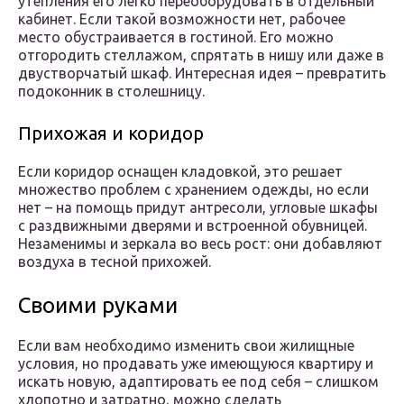
утепления его легко переоборудовать в отдельный
кабинет. Если такой возможности нет, рабочее
место обустраивается в гостиной. Его можно
отгородить стеллажом, спрятать в нишу или даже в
двустворчатый шкаф. Интересная идея – превратить
подоконник в столешницу.
Прихожая и коридор
Если коридор оснащен кладовкой, это решает
множество проблем с хранением одежды, но если
нет – на помощь придут антресоли, угловые шкафы
с раздвижными дверями и встроенной обувницей.
Незаменимы и зеркала во весь рост: они добавляют
воздуха в тесной прихожей.
Своими руками
Если вам необходимо изменить свои жилищные
условия, но продавать уже имеющуюся квартиру и
искать новую, адаптировать ее под себя – слишком
хлопотно и затратно, можно сделать