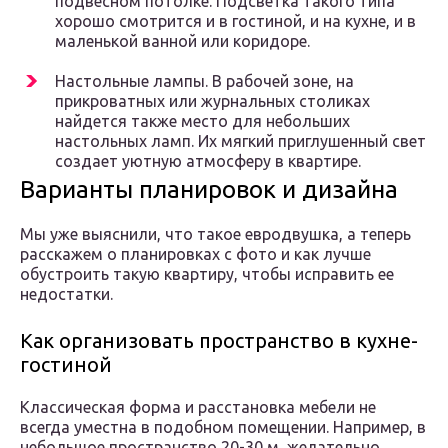
подвесном потолке. Подсветка такого типа
хорошо смотрится и в гостиной, и на кухне, и в
маленькой ванной или коридоре.
Настольные лампы. В рабочей зоне, на
прикроватных или журнальных столиках
найдется также место для небольших
настольных ламп. Их мягкий приглушенный свет
создает уютную атмосферу в квартире.
Варианты планировок и дизайна
Мы уже выяснили, что такое евродвушка, а теперь
расскажем о планировках с фото и как лучше
обустроить такую квартиру, чтобы исправить ее
недостатки.
Как организовать пространство в кухне-
гостиной
Классическая форма и расстановка мебели не
всегда уместна в подобном помещении. Например, в
небольшое пространство 20-30 м, желательно