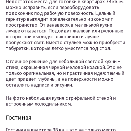
Недостаток места для готовки в квартирах 38 кв. м.
можно исправить, если переоборудовать
подоконник под рабочую поверхность. Цельный
гарнитур выглядит привлекательно и экономит
пространство. От занавесок в маленькой кухне
лучше отказаться. Подойдут жалюзи или рулонные
шторы: они выглядят лаконично и лучше
пропускают свет. Вместо стульев можно приобрести
табуретки, которые легко уместятся под стол.
Отличное решение для небольшой светлой кухни –
стена, окрашенная черной меловой краской. Это не
только оригинальная, но и практичная идея: темный
цвет придает глубины, а на поверхности можно
оставлять надписи и рисунки.
На фото небольшая кухня с грифельной стеной и
встроенным холодильником.
Гостиная
Гостиная в квартире 38 кв. – это не только место