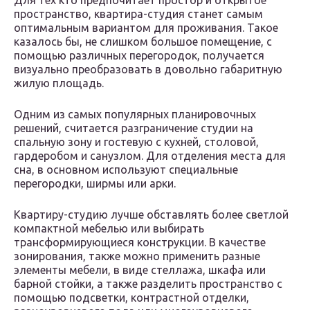
Для тех кто предпочитает простор и открытое
пространство, квартира-студия станет самым
оптимальным вариантом для проживания. Такое
казалось бы, не слишком большое помещение, с
помощью различных перегородок, получается
визуально преобразовать в довольно габаритную
жилую площадь.
Одним из самых популярных планировочных
решений, считается разграничение студии на
спальную зону и гостевую с кухней, столовой,
гардеробом и санузлом. Для отделения места для
сна, в основном используют специальные
перегородки, ширмы или арки.
Квартиру-студию лучше обставлять более светлой
компактной мебелью или выбирать
трансформирующиеся конструкции. В качестве
зонирования, также можно применить разные
элементы мебели, в виде стеллажа, шкафа или
барной стойки, а также разделить пространство с
помощью подсветки, контрастной отделки,