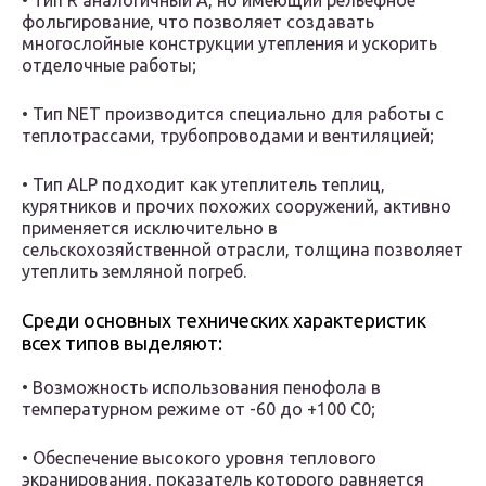
• Тип R аналогичный А, но имеющий рельефное
фольгирование, что позволяет создавать
многослойные конструкции утепления и ускорить
отделочные работы;
• Тип NET производится специально для работы с
теплотрассами, трубопроводами и вентиляцией;
• Тип ALP подходит как утеплитель теплиц,
курятников и прочих похожих сооружений, активно
применяется исключительно в
сельскохозяйственной отрасли, толщина позволяет
утеплить земляной погреб.
Среди основных технических характеристик
всех типов выделяют:
• Возможность использования пенофола в
температурном режиме от -60 до +100 С0;
• Обеспечение высокого уровня теплового
экранирования, показатель которого равняется