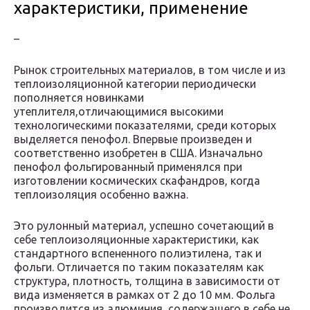
характеристики, применение
–
Рынок строительных материалов, в том числе и из
теплоизоляционной категории периодически
пополняется новинками
утеплителя,отличающимися высокими
технологическими показателями, среди которых
выделяется пенофол. Впервые произведен и
соответственно изобретен в США. Изначально
пенофол фольгированный применялся при
изготовлении космических скафандров, когда
теплоизоляция особенно важна.
Это рулонный материал, успешно сочетающий в
себе теплоизоляционные характеристики, как
стандартного вспененного полиэтилена, так и
фольги. Отличается по таким показателям как
структура, плотность, толщина в зависимости от
вида изменяется в рамках от 2 до 10 мм. Фольга
производится из алюминия, содержащего в себе не