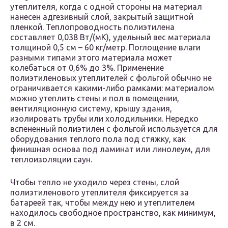
утеплителя, когда с одной стороны на материал
нанесен адгезивный слой, закрытый защитной
пленкой. Теплопроводность полиэтилена
составляет 0,038 Вт/(мK), удельный вес материала
толщиной 0,5 см – 60 кг/метр. Поглощение влаги
разными типами этого материала может
колебаться от 0,6% до 3%. Применение
полиэтиленовых утеплителей с фольгой обычно не
ограничивается какими-либо рамками: материалом
можно утеплить стены и пол в помещении,
вентиляционную систему, крышу здания,
изолировать трубы или холодильники. Нередко
вспененный полиэтилен с фольгой используется для
оборудования теплого пола под стяжку, как
финишная основа под ламинат или линолеум, для
теплоизоляции саун.
Чтобы тепло не уходило через стены, слой
полиэтиленового утеплителя фиксируется за
батареей так, чтобы между нею и утеплителем
находилось свободное пространство, как минимум,
в 2 см.