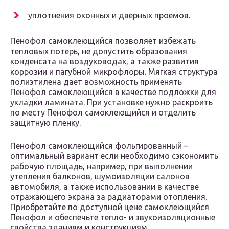
уплотнения оконных и дверных проемов.
Пенофол самоклеющийся позволяет избежать
тепловых потерь, не допустить образования
конденсата на воздуховодах, а также развития
коррозии и пагубной микрофлоры. Мягкая структура
полиэтилена дает возможность применять
Пенофол самоклеющийся в качестве подложки для
укладки ламината. При установке нужно раскроить
по месту Пенофол самоклеющийся и отделить
защитную пленку.
Пенофол самоклеющийся фольгированный –
оптимальный вариант если необходимо сэкономить
рабочую площадь, например, при выполнении
утепления балконов, шумоизоляции салонов
автомобиля, а также использовании в качестве
отражающего экрана за радиаторами отопления.
Приобретайте по доступной цене самоклеющийся
Пенофол и обеспечьте тепло- и звукоизоляционные
свойства зданиям и конструкциям.