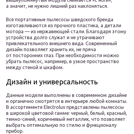
вышеупомянутый модуль снимается «с ноги»,
а значит, не нужно лишний раз наклоняться.
Все портативные пылесосы шведского бренда
изготавливаются из прочного пластика, а детали
мотора — из нержавеющей стали. Благодаря этому
устройства долго служат и не утрачивают
привлекательного внешнего вида. Современный
дизайн позволяет хранить их, не пряча
от посторонних глаз. При необходимости можно
убрать пылесос, например, в узкое пространство
между стеной и шкафом.
Дизайн и универсальность
Данные модели выполнены в современном дизайне
и органично смотрятся в интерьере любой комнаты.
В ассортименте Electrolux представлены пылесосы
в широкой цветовой гамме: черный, белый, красный,
темно-синий, коричневый металлик, что позволяет
выбрать оптимальную по стилю и функционалу
прибор.