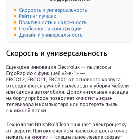
Скорость и универсальность
Рейтинг лучших
Практичность и надежность
Особенности конструкции
Дизайн и универсальность
Скорость и универсальность
Еще одна инновация Electrolux — пылесосы
ErgoRapido с функцией «2-в-1» —
ERGO12, ERGO11, ERG101: от основного корпуса
отсоединяется ручной пылесос для уборки мебели
или салона автомобиля. Дополнительная насадка
на борту прибора позволяет очистить экран
телевизора и компьютера или протереть пыль
с книжной полки.
Технология BrushRollClean очищает электрощетку
от шерсти. При включенном пылесосе достаточно
нажать на кнопку — специальное лезвие срезает