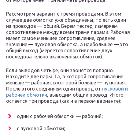
от мотора имеет три или четыре провода.
Рассмотрим вариант с тремя проводами. В этом
случае две обмотки уже объединены, то есть один
из проводов — общий. Берем тестер, измеряем
сопротивление между всеми тремя парами. Рабочая
имеет самое меньшее сопротивление, среднее
значение — пусковая обмотка, а наибольшее — это
общий выход (меряется сопротивление двух
последовательно включенных обмоток).
Если выводов четыре, они звонятся попарно.
Находите две пары. Та, в которой сопротивление
меньше — рабочая, в которой больше — пусковая.
После этого соединяем один провод от
пусковой и
рабочей обмотки
, выводим общий провод. Итого
остается три провода (как и в первом варианте):
один с рабочей обмотки — рабочий;
с пусковой обмотки;