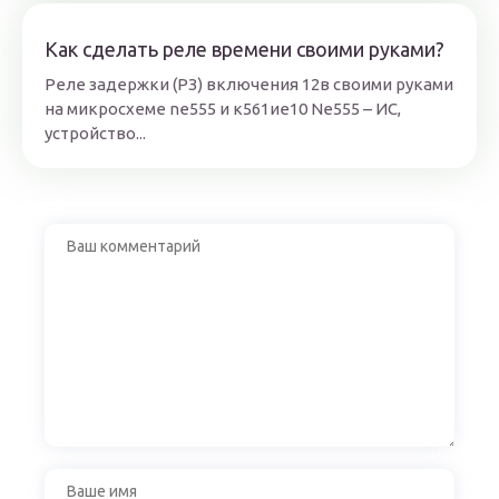
Как сделать реле времени своими руками?
Реле задержки (РЗ) включения 12в своими руками
на микросхеме ne555 и к561ие10 Ne555 – ИС,
устройство...