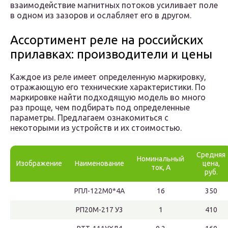
взаимодействие магнитных потоков усиливает поле
в одном из зазоров и ослабляет его в другом.
Ассортимент реле на российских
прилавках: производители и цены
Каждое из реле имеет определенную маркировку,
отражающую его технические характеристики. По
маркировке найти подходящую модель во много
раз проще, чем подбирать под определенные
параметры. Предлагаем ознакомиться с
некоторыми из устройств и их стоимостью.
Средняя
Номинальный
Изображение
Наименование
цена,
ток, А
руб.
РПЛ-122М0*4А
16
350
РП20М-217 У3
1
410