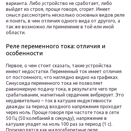
варианта. Либо устройство не сработает, либо
выйдет из строя, проще говоря, сгорит. Имеет
смысл рассмотреть несколько основных видов реле
и понять, в чем отличия одного вида от другого, а
так же возможно ли применение в той или иной
области.
Реле переменного тока: отличия и
особенности
Первое, о чем стоит сказать, такие устройства
имеют недостатки. Переменный ток имеет отличия
от постоянного, что наглядно видно на графиках.
Синусоида переменного тока не позволяет
равномерную подачу тока, в результате чего при
срабатывании, магнитный сердечник вибрирует. Это
неудивительно – ток в катушке индуктивности
дважды за период входного напряжения проходит
через ноль. Проще говоря при частоте тока в сети
50 Гц (50 колебаний в секунду), напряжение в
катушке упадет на ноль 100 раз за период (1 с).
Производятся как малогабаритные реле