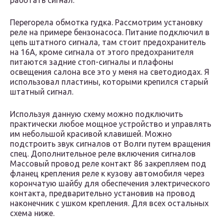
работать сигнал.
Перегорела обмотка гудка. Рассмотрим установку
реле на примере бензонасоса. Питание подключил в
цепь штатного сигнала, там стоит предохранитель
на 16А, кроме сигнала от этого предохранителя
питаются задние стоп-сигналы и плафоны
освещения салона все это у меня на светодиодах. Я
использовал пластины, которыми крепился старый
штатный сигнал.
Используя данную схему можно подключить
практически любое мощное устройство и управлять
им небольшой красивой клавишей. Можно
подстроить звук сигналов от Волги путем вращения
спец. Дополнительное реле включения сигналов
Массовый провод реле контакт 86 закрепляем под
фланец крепления реле к кузову автомобиля через
корончатую шайбу для обеспечения электрического
контакта, предварительно установив на провод
наконечник с ушком крепления. Для всех остальных
схема ниже.