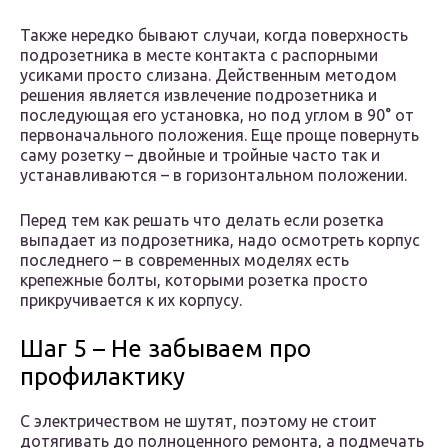
Также нередко бывают случаи, когда поверхность
подрозетника в месте контакта с распорными
усиками просто слизана. Действенным методом
решения является извлечение подрозетника и
последующая его установка, но под углом в 90° от
первоначального положения. Еще проще повернуть
саму розетку – двойные и тройные часто так и
устанавливаются – в горизонтальном положении.
Перед тем как решать что делать если розетка
выпадает из подрозетника, надо осмотреть корпус
последнего – в современных моделях есть
крепежные болты, которыми розетка просто
прикручивается к их корпусу.
Шаг 5 – Не забываем про
профилактику
С электричеством не шутят, поэтому не стоит
дотягивать до полноценного ремонта, а подмечать