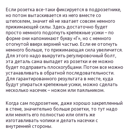
Если розетка все-таки фиксируется в подрозетнике,
но потом вытаскивается из него вместе со
штепселем, значит ей не хватает совсем немного
прижимающей силы. Здесь достаточно будет
просто немного подогнуть крепежные усики – по
форме они напоминают букву «Г», но с немного
отогнутой вверх верхней частью. Если ее отогнуть
немного больше, то прижимающая сила увеличится.
Для этого надо выкрутить регулировочный болт,
эта деталь сама выпадет из розетки и ее можно
будет подправить плоскогубцами. Потом все можно
устанавливать в обратной последовательности.
Для гарантированного результата в месте, куда
будут упираться крепежные усики, можно сделать
несколько насечек – ножом или паяльником.
Когда сам подрозетник, даже хорошо закрепленный
в стене, значительно больше розетки, то тут надо
или менять его полностью или опять же
изготавливать чопики и делать насечки с
внутренней стороны.