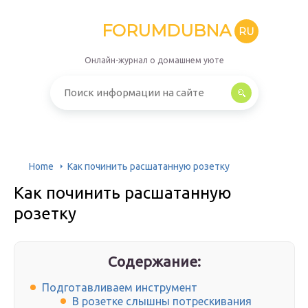
FORUMDUBNA
RU
Онлайн-журнал о домашнем уюте
Home
Как починить расшатанную розетку
Как починить расшатанную
розетку
Содержание:
Подготавливаем инструмент
В розетке слышны потрескивания