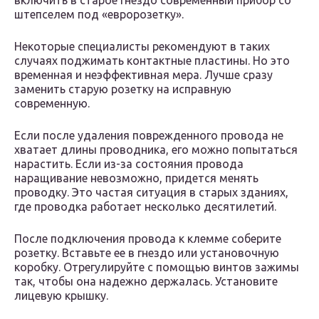
включить в старое гнездо современный прибор со
штепселем под «евророзетку».
Некоторые специалисты рекомендуют в таких
случаях поджимать контактные пластины. Но это
временная и неэффективная мера. Лучше сразу
заменить старую розетку на исправную
современную.
Если после удаления поврежденного провода не
хватает длины проводника, его можно попытаться
нарастить. Если из-за состояния провода
наращивание невозможно, придется менять
проводку. Это частая ситуация в старых зданиях,
где проводка работает несколько десятилетий.
После подключения провода к клемме соберите
розетку. Вставьте ее в гнездо или установочную
коробку. Отрегулируйте с помощью винтов зажимы
так, чтобы она надежно держалась. Установите
лицевую крышку.