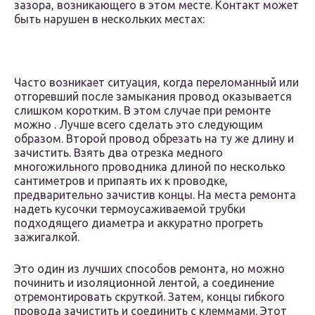
зазора, возникающего в этом месте. Контакт может
быть нарушен в нескольких местах:
Часто возникает ситуация, когда переломанный или
отгоревший после замыкания провод оказывается
слишком коротким. В этом случае при ремонте
можно . Лучше всего сделать это следующим
образом. Второй провод обрезать на ту же длину и
зачистить. Взять два отрезка медного
многожильного проводника длиной по несколько
сантиметров и припаять их к проводке,
предварительно зачистив концы. На места ремонта
надеть кусочки термоусаживаемой трубки
подходящего диаметра и аккуратно прогреть
зажигалкой.
Это один из лучших способов ремонта, но можно
починить и изоляционной лентой, а соединение
отремонтировать скруткой. Затем, концы гибкого
провода зачистить и соединить с клеммами. Этот