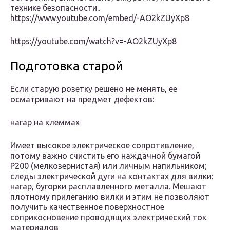
технике безопасности..
https://www.youtube.com/embed/-AO2kZUyXp8
https://youtube.com/watch?v=-AO2kZUyXp8
Подготовка старой
Если старую розетку решено не менять, ее
осматривают на предмет дефектов:
нагар на клеммах
Имеет высокое электрическое сопротивление,
потому важно счистить его наждачной бумагой
Р200 (мелкозернистая) или личным напильником;
следы электрической дуги на контактах для вилки:
нагар, бугорки расплавленного металла. Мешают
плотному прилеганию вилки и этим не позволяют
получить качественное поверхностное
соприкосновение проводящих электрический ток
материалов