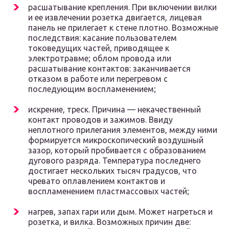
расшатывание крепления. При включении вилки
и ее извлечении розетка двигается, лицевая
панель не прилегает к стене плотно. Возможные
последствия: касание пользователем
токоведущих частей, приводящее к
электротравме; облом провода или
расшатывание контактов: заканчивается
отказом в работе или перегревом с
последующим воспламенением;
искрение, треск. Причина — некачественный
контакт проводов и зажимов. Ввиду
неплотного прилегания элементов, между ними
формируется микроскопический воздушный
зазор, который пробивается с образованием
дугового разряда. Температура последнего
достигает нескольких тысяч градусов, что
чревато оплавлением контактов и
воспламенением пластмассовых частей;
нагрев, запах гари или дым. Может нагреться и
розетка, и вилка. Возможных причин две: