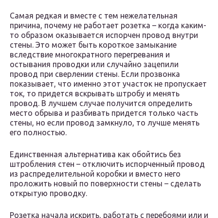
Самая редкая и вместе с тем нежелательная
причина, почему не работает розетка – когда каким-
то образом оказывается испорчен провод внутри
стены. Это может быть короткое замыкание
вследствие многократного перегревания и
остывания проводки или случайно зацепили
провод при сверлении стены. Если прозвонка
показывает, что именно этот участок не пропускает
ток, то придется вскрывать штробу и менять
провод. В лучшем случае получится определить
место обрыва и разбивать придется только часть
стены, но если провод замкнуло, то лучше менять
его полностью.
Единственная альтернатива как обойтись без
штробления стен – отключить испорченный провод
из распределительной коробки и вместо него
проложить новый по поверхности стены – сделать
открытую проводку.
Розетка начала искрить, работать с перебоями или и