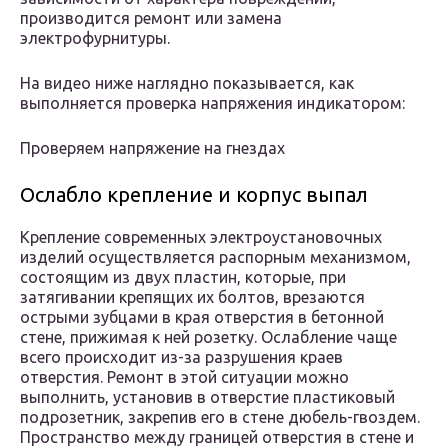
производится ремонт или замена
электрофурнитуры.
На видео ниже наглядно показывается, как
выполняется проверка напряжения индикатором:
Проверяем напряжение на гнездах
Ослабло крепление и корпус выпал
Крепление современных электроустановочных
изделий осуществляется распорным механизмом,
состоящим из двух пластин, которые, при
затягивании крепящих их болтов, врезаются
острыми зубцами в края отверстия в бетонной
стене, прижимая к ней розетку. Ослабление чаще
всего происходит из-за разрушения краев
отверстия. Ремонт в этой ситуации можно
выполнить, установив в отверстие пластиковый
подрозетник, закрепив его в стене дюбель-гвоздем.
Пространство между границей отверстия в стене и