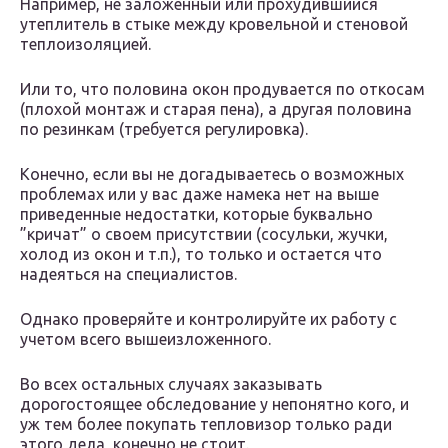
Например, не заложенный или прохудившийся
утеплитель в стыке между кровельной и стеновой
теплоизоляцией.
Или то, что половина окон продувается по откосам
(плохой монтаж и старая пена), а другая половина
по резинкам (требуется регулировка).
Конечно, если вы не догадываетесь о возможных
проблемах или у вас даже намека нет на выше
приведенные недостатки, которые буквально
”кричат” о своем присутствии (сосульки, жучки,
холод из окон и т.п.), то только и остается что
надеяться на специалистов.
Однако проверяйте и контролируйте их работу с
учетом всего вышеизложенного.
Во всех остальных случаях заказывать
дорогостоящее обследование у непонятно кого, и
уж тем более покупать тепловизор только ради
этого дела, конечно не стоит.