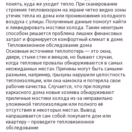
понять, куда же уходит тепло. При сканировании
строения тепловизором на экране четко видно зоны
утечек тепла из дома или проникновения холодного
воздуха с улицы. Полученные данные помогут найти
и ликвидировать мостики холода. Таким нехитрым
способом решается проблема лишних финансовых
затрат и формируется комфортный климат в доме.
Тепловизионное обследование дома
Основные источники теплопотерь — это окна,
двери, стыки стен и венцов, но бывают случаи,
когда тепловые провалы обнаруживаются в самых
неожиданных местах. Причины могут быть самыми
разными, например, грызуны нарушили целостность
теплоизоляции, или она намокла и потеряла свои
рабочие качества. Случается, что при покупке
каркасного дома новые хозяева обнаруживают
приличные мостики холода из-за неправильно
уложенной теплоизоляции или полного её
отсутствия в некоторых местах. Вывод
напрашивается сам собой: покупаете дом или
квартиру – проведите тепловизионное
обследование