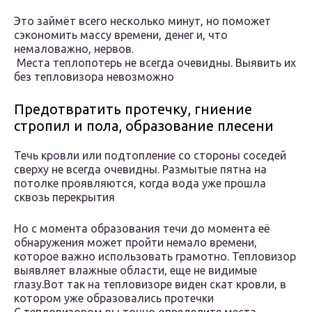
Это займёт всего несколько минут, но поможет
сэкономить массу времени, денег и, что
немаловажно, нервов.
Места теплопотерь не всегда очевидны. Выявить их
без тепловизора невозможно
Предотвратить протечку, гниение
стропил и пола, образование плесени
Течь кровли или подтопление со стороны соседей
сверху не всегда очевидны. Размытые пятна на
потолке проявляются, когда вода уже прошла
сквозь перекрытия
Но с момента образования течи до момента её
обнаружения может пройти немало времени,
которое важно использовать грамотно. Тепловизор
выявляет влажные области, еще не видимые
глазу.Вот так на тепловизоре виден скат кровли, в
котором уже образовались протечки