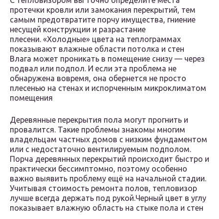
С тепловизором вы точно определите места
протечки кровли или замокания перекрытий, тем
самым предотвратите порчу имущества, гниение
несущей конструкции и разрастание
плесени. «Холодные» цвета на теплограммах
показывают влажные области потолка и стен
Влага может проникать в помещение снизу — через
подвал или подпол. И если эта проблема не
обнаружена вовремя, она обернется не просто
плесенью на стенах и испорченным микроклиматом
помещения
Деревянные перекрытия пола могут прогнить и
провалится. Такие проблемы знакомы многим
владельцам частных домов с низким фундаментом
или с недостаточно вентилируемым подполом.
Порча деревянных перекрытий происходит быстро и
практически бессимптомно, поэтому особенно
важно выявить проблему ещё на начальной стадии.
Учитывая стоимость ремонта полов, тепловизор
лучше всегда держать под рукой.Черный цвет в углу
показывает влажную область на стыке пола и стен