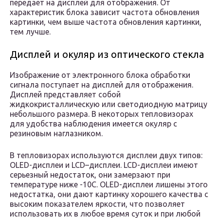
передает на дисплей для отображения. От
характеристик блока зависит частота обновления
картинки, чем выше частота обновления картинки,
тем лучше.
Дисплей и окуляр из оптического стекла
Изображение от электронного блока обработки
сигнала поступает на дисплей для отображения.
Дисплей представляет собой
жидкокристаллическую или светодиодную матрицу
небольшого размера. В некоторых тепловизорах
для удобства наблюдения имеется окуляр с
резиновым наглазником.
В тепловизорах используются дисплеи двух типов:
OLED-дисплеи и LCD–дисплеи. LCD-дисплеи имеют
серьезный недостаток, они замерзают при
температуре ниже -10С. OLED-дисплеи лишены этого
недостатка, они дают картинку хорошего качества с
высоким показателем яркости, что позволяет
использовать их в любое время суток и при любой