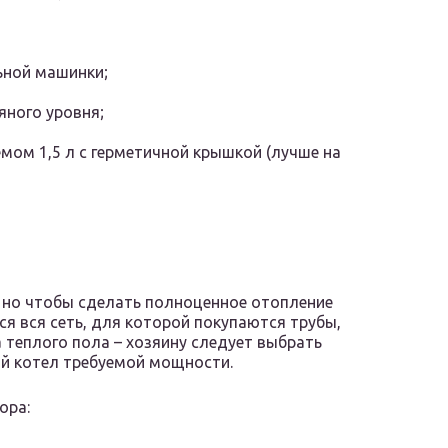
ьной машинки;
яного уровня;
мом 1,5 л с герметичной крышкой (лучше на
, но чтобы сделать полноценное отопление
я вся сеть, для которой покупаются трубы,
теплого пола – хозяину следует выбрать
й котел требуемой мощности.
ора: