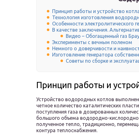
Принцип работы и устройство котл
Технология изготовления водород
Особенности электролитического г
В качестве заключения. Альтернати
Видео – Обогащенный газ Бра
Эксперименты с вечным поленом
Немного о доверчивости и наивнос
Изготовление генератора собствен
Советы по сборке и эксплуата
Принцип работы и устро
Устройство водородных котлов выполнено
четное количество каталитических пласт
поступления газа в дозированных количес
большого объема водородно-кислородной
полученное тепло, традиционно, перемеща
контура теплоснабжения.