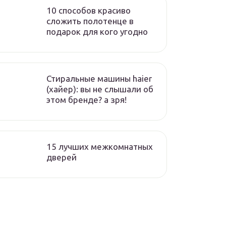
10 способов красиво
сложить полотенце в
подарок для кого угодно
Стиральные машины haier
(хайер): вы не слышали об
этом бренде? а зря!
15 лучших межкомнатных
дверей