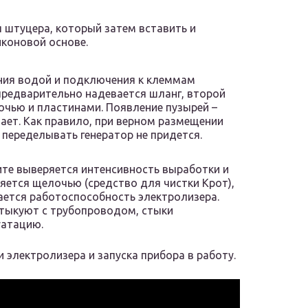
 штуцера, который затем вставить и
иконовой основе.
ения водой и подключения к клеммам
предварительно надевается шланг, второй
очью и пластинами. Появление пузырей –
ает. Как правило, при верном размещении
переделывать генератор не придется.
ите выверяется интенсивность выработки и
яется щелочью (средство для чистки Крот),
ается работоспособность электролизера.
стыкуют с трубопроводом, стыки
уатацию.
 электролизера и запуска прибора в работу.