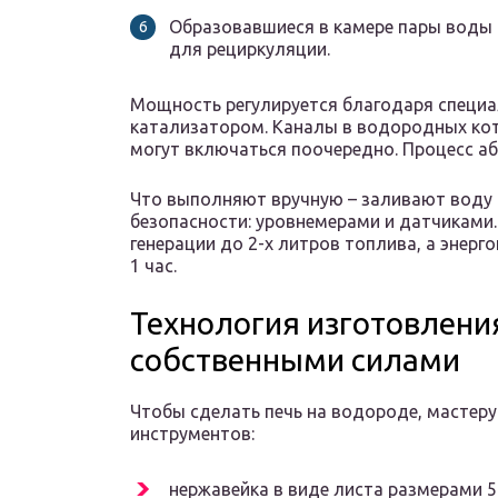
Образовавшиеся в камере пары воды
для рециркуляции.
Мощность регулируется благодаря специ
катализатором. Каналы в водородных кот
могут включаться поочередно. Процесс а
Что выполняют вручную – заливают воду 
безопасности: уровнемерами и датчиками.
генерации до 2-х литров топлива, а энерго
1 час.
Технология изготовлени
собственными силами
Чтобы сделать печь на водороде, мастеру
инструментов:
нержавейка в виде листа размерами 5