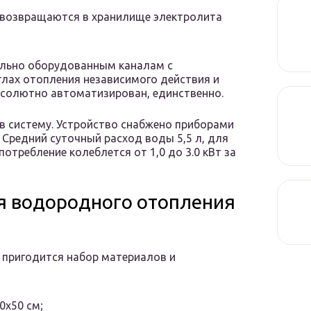
 возвращаются в хранилище электролита
ально оборудованным каналам с
лах отопления независимого действия и
бсолютно автоматизирован, единственно.
в систему. Устройство снабжено приборами
 Средний суточный расход воды 5,5 л, для
потребление колеблется от 1,0 до 3.0 кВт за
я водородного отопления
 пригодится набор материалов и
0х50 см;