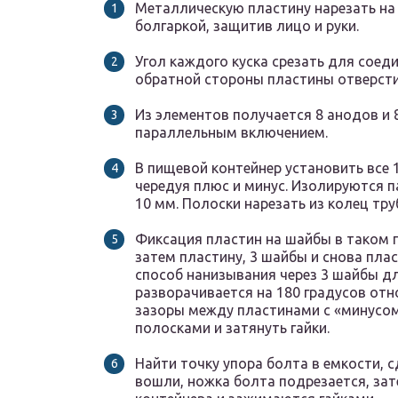
Металлическую пластину нарезать на 
болгаркой, защитив лицо и руки.
Угол каждого куска срезать для соеди
обратной стороны пластины отверсти
Из элементов получается 8 анодов и 
параллельным включением.
В пищевой контейнер установить все 
чередуя плюс и минус. Изолируются 
10 мм. Полоски нарезать из колец тру
Фиксация пластин на шайбы в таком п
затем пластину, 3 шайбы и снова пла
способ нанизывания через 3 шайбы дл
разворачивается на 180 градусов отн
зазоры между пластинами с «минусом
полосками и затянуть гайки.
Найти точку упора болта в емкости, с
вошли, ножка болта подрезается, зат