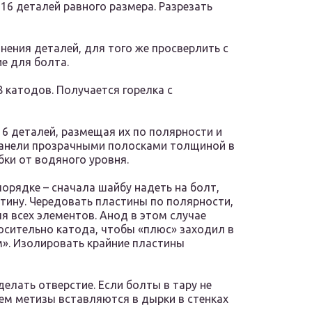
16 деталей равного размера. Разрезать
нения деталей, для того же просверлить с
е для болта.
8 катодов. Получается горелка с
16 деталей, размещая их по полярности и
панели прозрачными полосками толщиной в
бки от водяного уровня.
орядке – сначала шайбу надеть на болт,
стину. Чередовать пластины по полярности,
я всех элементов. Анод в этом случае
осительно катода, чтобы «плюс» заходил в
». Изолировать крайние пластины
делать отверстие. Если болты в тару не
ем метизы вставляются в дырки в стенках