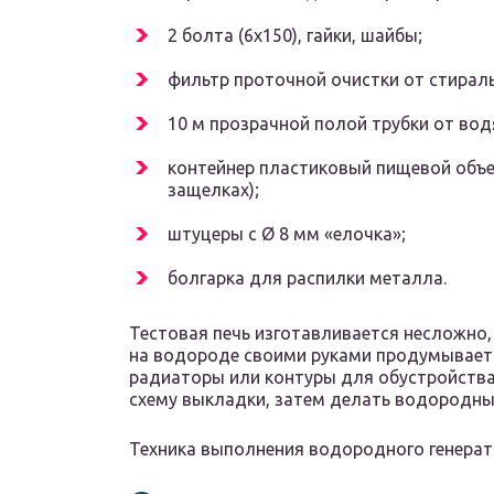
2 болта (6х150), гайки, шайбы;
фильтр проточной очистки от стирал
10 м прозрачной полой трубки от вод
контейнер пластиковый пищевой объе
защелках);
штуцеры с Ø 8 мм «елочка»;
болгарка для распилки металла.
Тестовая печь изготавливается несложно
на водороде своими руками продумываетс
радиаторы или контуры для обустройства 
схему выкладки, затем делать водородны
Техника выполнения водородного генерат