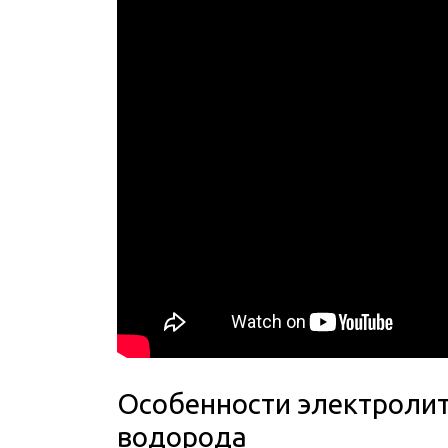
Особенности электролит
водорода