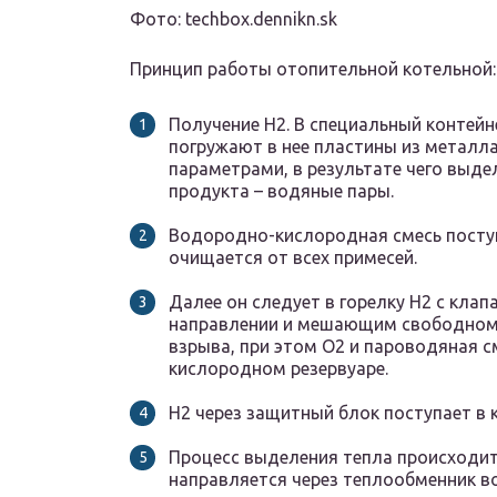
Фото: techbox.dennikn.sk
Принцип работы отопительной котельной:
Получение H2. В специальный контей
погружают в нее пластины из металла
параметрами, в результате чего выдел
продукта – водяные пары.
Водородно-кислородная смесь поступ
очищается от всех примесей.
Далее он следует в горелку H2 с кла
направлении и мешающим свободном
взрыва, при этом O2 и пароводяная с
кислородном резервуаре.
H2 через защитный блок поступает в 
Процесс выделения тепла происходит
направляется через теплообменник в