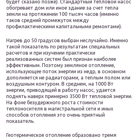
будет сказано позже). Стандартный тепловой насос
обогревает дом или иное здание за счет тепла
земли на протяжении 100 тысяч часов (именно
таков средний промежуток между
профилактическими капитальными ремонтами).
Нагрев до 50 градусов выбран неслучайно. Именно
такой показатель по результатам специальных
расчетов и при изучении практически
реализованных систем был признан наиболее
эффективным. Поэтому земляное отопление,
использующее поток энергии из недр, в основном
дополняется не радиаторами, а теплым полом или
воздушным контуром. В среднем, на 1000 Вт
энергии, приводящей в работу насос, удается
поднять наверх примерно 3500 Вт тепловой энергии.
На фоне безудержного роста стоимости
теплоносителя в магистральной сети и иных
способов отопления это очень приятный
показатель.
Геотермическое отопление образовано тремя