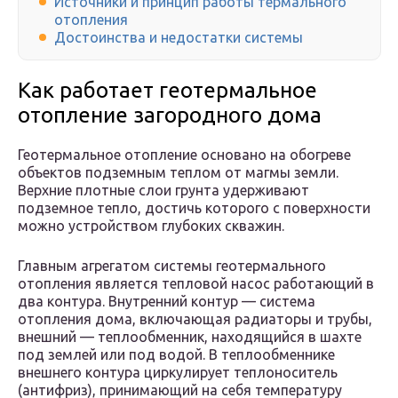
Источники и принцип работы термального
отопления
Достоинства и недостатки системы
Как работает геотермальное
отопление загородного дома
Геотермальное отопление основано на обогреве
объектов подземным теплом от магмы земли.
Верхние плотные слои грунта удерживают
подземное тепло, достичь которого с поверхности
можно устройством глубоких скважин.
Главным агрегатом системы геотермального
отопления является тепловой насос работающий в
два контура. Внутренний контур — система
отопления дома, включающая радиаторы и трубы,
внешний — теплообменник, находящийся в шахте
под землей или под водой. В теплообменнике
внешнего контура циркулирует теплоноситель
(антифриз), принимающий на себя температуру