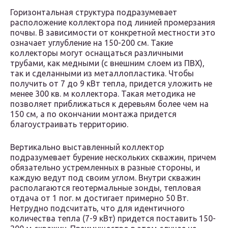
Горизонтальная структура подразумевает
расположение коллектора под линией промерзания
почвы. В зависимости от конкретной местности это
означает углубление на 150-200 см. Такие
коллекторы могут оснащаться различными
трубами, как медными (с внешним слоем из ПВХ),
так и сделанными из металлопластика. Чтобы
получить от 7 до 9 кВт тепла, придется уложить не
менее 300 кв. м коллектора. Такая методика не
позволяет приближаться к деревьям более чем на
150 см, а по окончании монтажа придется
благоустраивать территорию.
Вертикально выставленный коллектор
подразумевает бурение нескольких скважин, причем
обязательно устремленных в разные стороны, и
каждую ведут под своим углом. Внутри скважин
располагаются геотермальные зонды, тепловая
отдача от 1 пог. м достигает примерно 50 Вт.
Нетрудно подсчитать, что для идентичного
количества тепла (7-9 кВт) придется поставить 150-