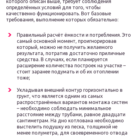
которого описан выше, требует соблюдения
определённых условий для того, чтобы
качественно функционировать. Вот базовые
требования, выполнение которых обязательно:
Правильный расчёт ёмкости и потребления. Это
самый основной момент, проигнорировав
который, можно не получить желаемого
результата, потратив достаточно приличные
средства. В случаях, если планируется
расширение количества построек на участке –
стоит заранее подумать и об их отоплении
тоже;
Укладывая внешний контур горизонтально в
грунт, что является одним из самых
распространённых вариантов монтажа систем
– необходимо соблюдать минимальное
расстояние между трубами, равное двадцати
сантиметрам. На дно котлована необходимо
выстелить подушку из песка, толщиной не
менее полуметра, для своевременного отвода