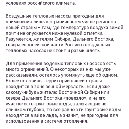
условиях российского климата.
Воздушные тепловые насосы пригодны для
применения лишь в ограниченном числе регионов
нашей страны – там, где температура воздуха зимой
почти не опускается ниже нулевой отметки.
Разумеется, жителям Сибири, Дальнего Востока,
севера европейской части России о воздушных
тепловых насосах не стоит и размышлять.
Для применения водяных тепловых насосов есть
много ограничений. О некоторых из них мы уже
рассказывали, осталось упомянуть еще об одном.
Более половины территории нашей страны
находится в зоне вечной мерзлоты. Если даже
какому-нибудь жителю Восточной Сибири или
севера Дальнего Востока «повезло», и на его
участке есть грунтовые воды, залегающие не
слишком глубоко, то все равно эти грунтовые воды
находятся в виде льда, а значит, не пригодны для
использования в системе отопления.