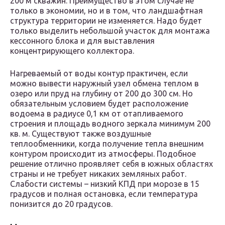
200 м скважин. Преимущество в этом случае не
только в экономии, но и в том, что ландшафтная
структура территории не изменяется. Надо будет
только выделить небольшой участок для монтажа
кессонного блока и для выставления
концентрирующего коллектора.
Нагреваемый от воды контур практичен, если
можно вывести наружный узел обмена теплом в
озеро или пруд на глубину от 200 до 300 см. Но
обязательным условием будет расположение
водоема в радиусе 0,1 км от отапливаемого
строения и площадь водного зеркала минимум 200
кв. м. Существуют также воздушные
теплообменники, когда получение тепла внешним
контуром происходит из атмосферы. Подобное
решение отлично проявляет себя в южных областях
страны и не требует никаких земляных работ.
Слабости системы – низкий КПД при морозе в 15
градусов и полная остановка, если температура
понизится до 20 градусов.