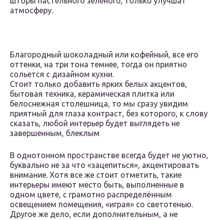
шторы пастельного зеленого, только улучшат
атмосферу.
Благородный шоколадный или кофейный, все его
оттенки, на три тона темнее, тогда он приятно
сольется с дизайном кухни.
Стоит только добавить ярких белых акцентов,
бытовая техника, керамическая плитка или
белоснежная столешница, то мы сразу увидим
приятный для глаза контраст, без которого, к слову
сказать, любой интерьер будет выглядеть не
завершенным, блеклым
В однотонном пространстве всегда будет не уютно,
буквально не за что «зацепиться», акцентировать
внимание. Хотя все же стоит отметить, такие
интерьеры имеют место быть, выполненные в
одном цвете, с грамотно распределённым
освещением помещения, «играя» со светотенью.
Другое же дело, если дополнительным, а не