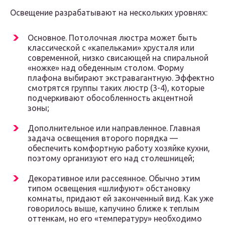
Освещение разрабатывают на нескольких уровнях:
Основное. Потолочная люстра может быть
классической с «капельками» хрусталя или
современной, низко свисающей на спиральной
«ножке» над обеденным столом. Форму
плафона выбирают экстравагантную. Эффектно
смотрятся группы таких люстр (3-4), которые
подчеркивают обособленность акцентной
зоны;
Дополнительное или направленное. Главная
задача освещения второго порядка —
обеспечить комфортную работу хозяйке кухни,
поэтому организуют его над столешницей;
Декоративное или рассеянное. Обычно этим
типом освещения «шлифуют» обстановку
комнаты, придают ей законченный вид. Как уже
говорилось выше, капучино ближе к теплым
оттенкам, но его «температуру» необходимо