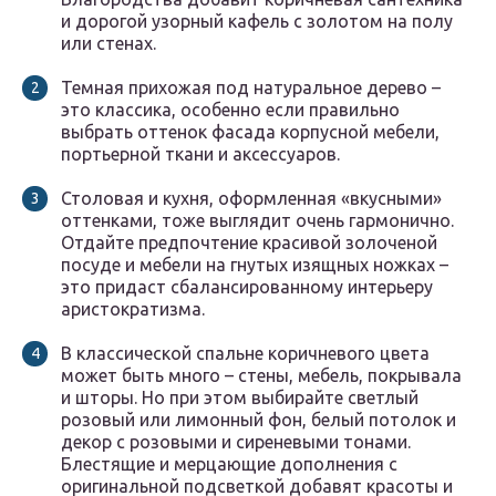
и дорогой узорный кафель с золотом на полу
или стенах.
Темная прихожая под натуральное дерево –
это классика, особенно если правильно
выбрать оттенок фасада корпусной мебели,
портьерной ткани и аксессуаров.
Столовая и кухня, оформленная «вкусными»
оттенками, тоже выглядит очень гармонично.
Отдайте предпочтение красивой золоченой
посуде и мебели на гнутых изящных ножках –
это придаст сбалансированному интерьеру
аристократизма.
В классической спальне коричневого цвета
может быть много – стены, мебель, покрывала
и шторы. Но при этом выбирайте светлый
розовый или лимонный фон, белый потолок и
декор с розовыми и сиреневыми тонами.
Блестящие и мерцающие дополнения с
оригинальной подсветкой добавят красоты и