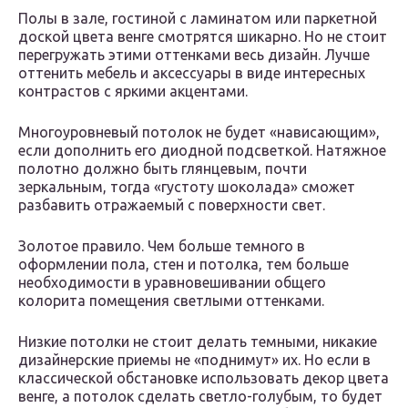
Полы в зале, гостиной с ламинатом или паркетной
доской цвета венге смотрятся шикарно. Но не стоит
перегружать этими оттенками весь дизайн. Лучше
оттенить мебель и аксессуары в виде интересных
контрастов с яркими акцентами.
Многоуровневый потолок не будет «нависающим»,
если дополнить его диодной подсветкой. Натяжное
полотно должно быть глянцевым, почти
зеркальным, тогда «густоту шоколада» сможет
разбавить отражаемый с поверхности свет.
Золотое правило. Чем больше темного в
оформлении пола, стен и потолка, тем больше
необходимости в уравновешивании общего
колорита помещения светлыми оттенками.
Низкие потолки не стоит делать темными, никакие
дизайнерские приемы не «поднимут» их. Но если в
классической обстановке использовать декор цвета
венге, а потолок сделать светло-голубым, то будет