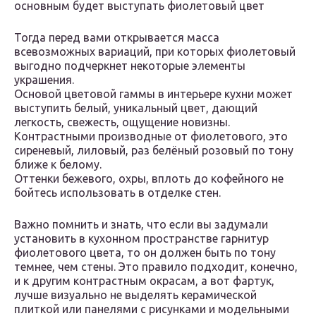
основным будет выступать фиолетовый цвет
Тогда перед вами открывается масса
всевозможных вариаций, при которых фиолетовый
выгодно подчеркнет некоторые элементы
украшения.
Основой цветовой гаммы в интерьере кухни может
выступить белый, уникальный цвет, дающий
легкость, свежесть, ощущение новизны.
Контрастными производные от фиолетового, это
сиреневый, лиловый, раз белёный розовый по тону
ближе к белому.
Оттенки бежевого, охры, вплоть до кофейного не
бойтесь использовать в отделке стен.
Важно помнить и знать, что если вы задумали
установить в кухонном пространстве гарнитур
фиолетового цвета, то он должен быть по тону
темнее, чем стены. Это правило подходит, конечно,
и к другим контрастным окрасам, а вот фартук,
лучше визуально не выделять керамической
плиткой или панелями с рисунками и модельными