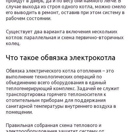
пройдут в дверь, да и по весу они намного легче. В
случае выхода из строя одного котла, можно смело
его выводить в ремонт, оставив при этом систему в
рабочем состоянии.
Существует два варианта включения нескольких
котлов: параллельная и схема первично-вторичных
колец.
Что такое обвязка электрокотла
Обвязка электрического котла отопления – это
выполнение технологических операций по
объединению всего оборудования в единый
теплогенерирующий комплекс. Задачей ее служит
транспортировка горячего теплоносителя к
отопительным приборам для поддержания
санитарной температуры внутреннего воздуха в
помещении.
Правильная собранная схема теплового и
электрооборудования защитит систему от