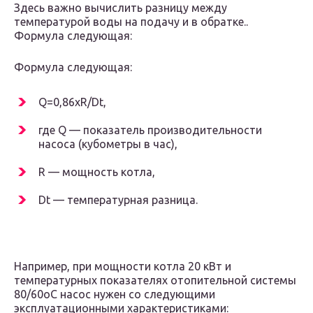
Здесь важно вычислить разницу между
температурой воды на подачу и в обратке..
Формула следующая:
Формула следующая:
Q=0,86хR/Dt,
где Q — показатель производительности
насоса (кубометры в час),
R — мощность котла,
Dt — температурная разница.
Например, при мощности котла 20 кВт и
температурных показателях отопительной системы
80/60oС насос нужен со следующими
эксплуатационными характеристиками: