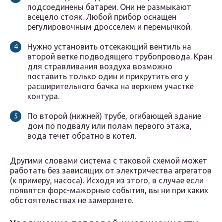
подсоединены батареи. Они не размыкают
всецело стояк. Любой прибор оснащен
регулировочным дросселем и перемычкой.
Нужно установить отсекающий вентиль на
второй ветке подводящего трубопровода. Кран
для стравливания воздуха возможно
поставить только один и прикрутить его у
расширительного бачка на верхнем участке
контура.
По второй (нижней) трубе, огибающей здание
дом по подвалу или полам первого этажа,
вода течет обратно в котел.
Другими словами система с таковой схемой может
работать без зависящих от электричества агрегатов
(к примеру, насоса). Исходя из этого, в случае если
появятся форс-мажорные события, вы ни при каких
обстоятельствах не замерзнете.