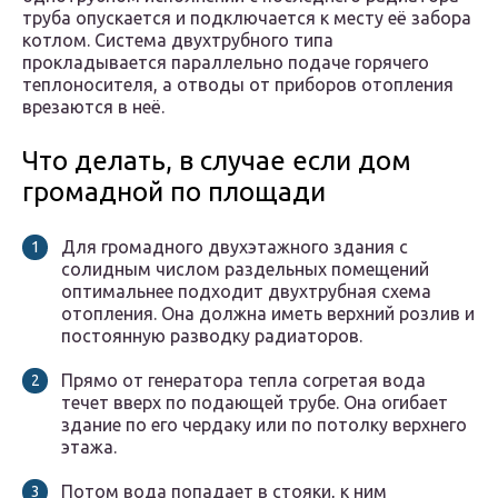
труба опускается и подключается к месту её забора
котлом. Система двухтрубного типа
прокладывается параллельно подаче горячего
теплоносителя, а отводы от приборов отопления
врезаются в неё.
Что делать, в случае если дом
громадной по площади
Для громадного двухэтажного здания с
солидным числом раздельных помещений
оптимальнее подходит двухтрубная схема
отопления. Она должна иметь верхний розлив и
постоянную разводку радиаторов.
Прямо от генератора тепла согретая вода
течет вверх по подающей трубе. Она огибает
здание по его чердаку или по потолку верхнего
этажа.
Потом вода попадает в стояки, к ним