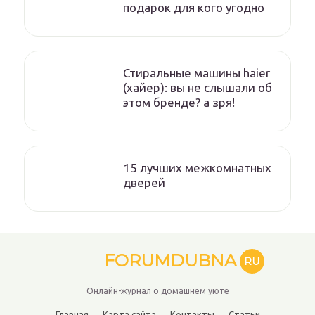
подарок для кого угодно
Стиральные машины haier
(хайер): вы не слышали об
этом бренде? а зря!
15 лучших межкомнатных
дверей
FORUMDUBNA
RU
Онлайн-журнал о домашнем уюте
Главная
Карта сайта
Контакты
Статьи