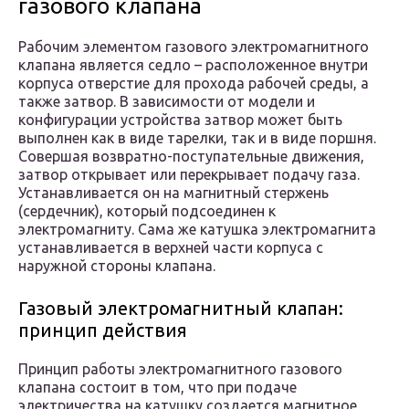
газового клапана
Рабочим элементом газового электромагнитного
клапана является седло – расположенное внутри
корпуса отверстие для прохода рабочей среды, а
также затвор. В зависимости от модели и
конфигурации устройства затвор может быть
выполнен как в виде тарелки, так и в виде поршня.
Совершая возвратно-поступательные движения,
затвор открывает или перекрывает подачу газа.
Устанавливается он на магнитный стержень
(сердечник), который подсоединен к
электромагниту. Сама же катушка электромагнита
устанавливается в верхней части корпуса с
наружной стороны клапана.
Газовый электромагнитный клапан:
принцип действия
Принцип работы электромагнитного газового
клапана состоит в том, что при подаче
электричества на катушку создается магнитное