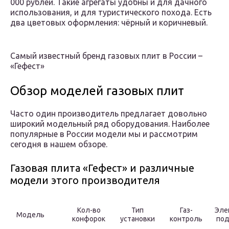
000 рублей. Такие агрегаты удобны и для дачного
использования, и для туристического похода. Есть
два цветовых оформления: чёрный и коричневый.
Самый известный бренд газовых плит в России –
«Гефест»
Обзор моделей газовых плит
Часто один производитель предлагает довольно
широкий модельный ряд оборудования. Наиболее
популярные в России модели мы и рассмотрим
сегодня в нашем обзоре.
Газовая плита «Гефест» и различные
модели этого производителя
Кол-во
Тип
Газ-
Эле
Модель
конфорок
установки
контроль
по