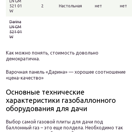
LN GM
521 01
2
Настольная
нет
нет
W
Darina
LN GM
521 01
W
Как можно понять, стоимость довольно
демократична.
Варочная панель «Дарина» — хорошее соотношение
«цена-качество»
Основные технические
характеристики газобаллонного
оборудования для дачи
Выбор самой газовой плиты для дачи под
баллонный газ – это еще полдела. Необходимо так