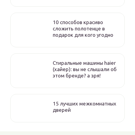
10 способов красиво
сложить полотенце в
подарок для кого угодно
Стиральные машины haier
(хайер): вы не слышали об
этом бренде? а зря!
15 лучших межкомнатных
дверей