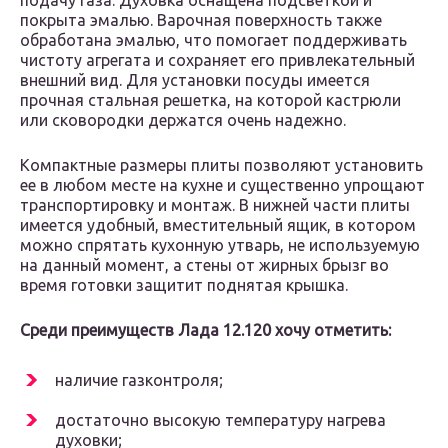
подачу газа. Духовка оснащена подсветкой и
покрыта эмалью. Варочная поверхность также
обработана эмалью, что помогает поддерживать
чистоту агрегата и сохраняет его привлекательный
внешний вид. Для установки посуды имеется
прочная стальная решетка, на которой кастрюли
или сковородки держатся очень надежно.
Компактные размеры плиты позволяют установить
ее в любом месте на кухне и существенно упрощают
транспортировку и монтаж. В нижней части плиты
имеется удобный, вместительный ящик, в котором
можно спрятать кухонную утварь, не используемую
на данный момент, а стены от жирных брызг во
время готовки защитит поднятая крышка.
Среди преимуществ Лада 12.120 хочу отметить:
наличие газконтроля;
достаточно высокую температуру нагрева
духовки;