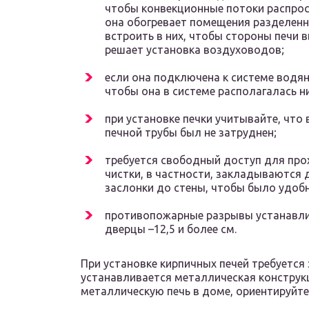
чтобы конвекционные потоки распрос
она обогревает помещения разделенн
встроить в них, чтобы стороны печи 
решает установка воздуховодов;
если она подключена к системе водян
чтобы она в системе располагалась ни
при установке печки учитывайте, что
печной трубы был не затруднен;
требуется свободный доступ для прох
чистки, в частности, закладываются 
заслонки до стены, чтобы было удоб
противопожарные разрывы устанавлив
дверцы –12,5 и более см.
При установке кирпичных печей требуется
устанавливается металлическая конструк
металлическую печь в доме, ориентируйтес