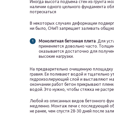
Иногда высота подъема стен из грунта мо
наличии одного цельного фундамента обл
потрескаться
В некоторых случаях деформации подверга
ни было, СНиП запрещает заливать общую о
Монолитная бетонная плита
. Для ус
применяется довольно часто. Толщина
оказывается достаточно для получен
высокие нагрузки.
На предварительно очищенную площадку с
гравия. Ее поливают водой и тщательно 
гидроизолирующий слой и выставляют мая
окончании работ бетон прикрывают пленк
водой. Это нужно, чтобы стяжка не растре
Любой из описанных видов бетонного фун
медленно. Монтаж печи с последующей о
не ранее, чем спустя 28-30 дней после зали