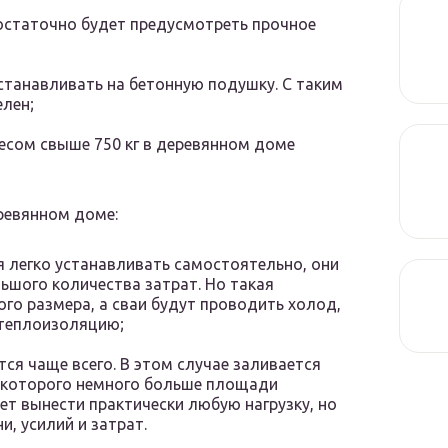
 достаточно будет предусмотреть прочное
устанавливать на бетонную подушку. С таким
лен;
есом свыше 750 кг в деревянном доме
ревянном доме:
ия легко устанавливать самостоятельно, они
ьшого количества затрат. Но такая
го размера, а сваи будут проводить холод,
теплоизоляцию;
ся чаще всего. В этом случае заливается
 которого немного больше площади
ет вынести практически любую нагрузку, но
и, усилий и затрат.