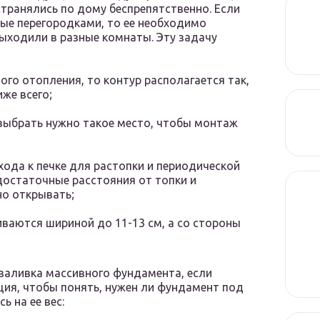
транялись по дому беспрепятственно. Если
ые перегородками, то ее необходимо
выходили в разные комнаты. Эту задачу
ого отопления, то контур располагается так,
же всего;
 выбрать нужно такое место, чтобы монтаж
ода к печке для растопки и периодической
достаточные расстояния от топки и
но открывать;
аются шириной до 11-13 см, а со стороны
 заливка массивного фундамента, если
ция, чтобы понять, нужен ли фундамент под
ь на ее вес: