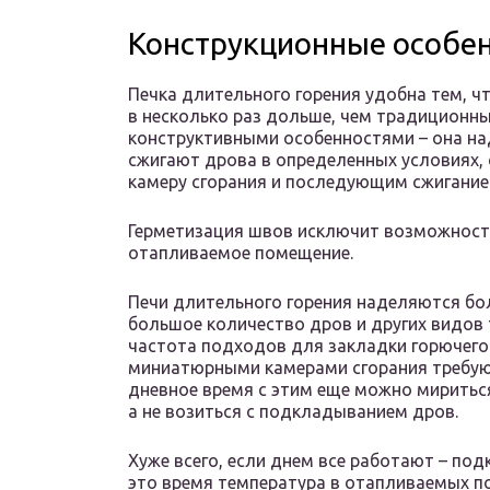
Конструкционные особен
Печка длительного горения удобна тем, ч
в несколько раз дольше, чем традиционны
конструктивными особенностями – она над
сжигают дрова в определенных условиях,
камеру сгорания и последующим сжигание
Герметизация швов исключит возможность
отапливаемое помещение.
Печи длительного горения наделяются б
большое количество дров и других видов 
частота подходов для закладки горючего.
миниатюрными камерами сгорания требуют
дневное время с этим еще можно мириться,
а не возиться с подкладыванием дров.
Хуже всего, если днем все работают – под
это время температура в отапливаемых п