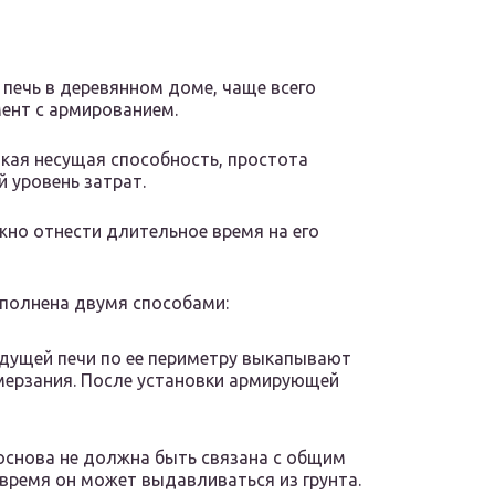
 печь в деревянном доме, чаще всего
ент с армированием.
кая несущая способность, простота
 уровень затрат.
но отнести длительное время на его
ыполнена двумя способами:
удущей печи по ее периметру выкапывают
омерзания. После установки армирующей
основа не должна быть связана с общим
время он может выдавливаться из грунта.