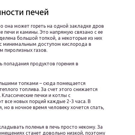
ности печей
то она может гореть на одной закладке дров
е печи и камины. Это напрямую связано с ее
елена большой топкой, а некоторые из них
 с минимальным доступом кислорода в
м пиролизных газов.
 попадания продуктов горения в
ольшими топками – сюда помещается
теплого топлива. За счет этого снижается
 Классические печки и котлы с
 все новых порций каждые 2-3 часа. В
 но в ночное время человеку хочется спать,
кладывать поленья в печь просто некому. За
омещениях станет довольно низкой, поэтому