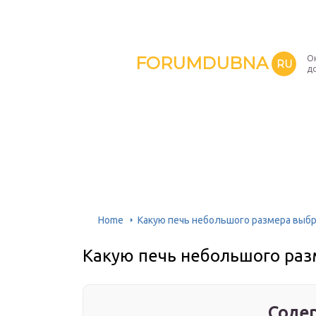
FORUMDUBNA
О
RU
д
Home
Какую печь небольшого размера выбр
Какую печь небольшого раз
Содер