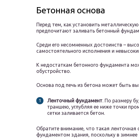
Бетонная основа
Перед тем, как установить металлическую
предпочитают заливать бетонный фундам
Среди его несомненных достоинств – высо
самостоятельного исполнения и невысокий
К недостаткам бетонного фундамента мож
обустройство.
Основа под печь из бетона может быть в
Ленточный фундамент
. По размеру б
траншею, углубляя ее ниже точки пр
сетки заливается бетон.
Обратите внимание, что такая ленточная 
фундаментом здания, поскольку в зимнее 