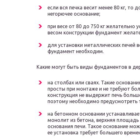
если вся печка весит менее 80 кг, то
негорючее основание;
при весе от 80 до 750 кг желательно 
весом конструкции фундамент желате
для установки металлических печей в
фундамент необходим.
Какие могут быть виды фундаментов в де
на столбах или сваях. Такие основан
просты при монтаже и не требуют бол
конструкция не выдержит печь большо
поэтому необходимо предусмотреть 
на бетонном основании устанавливает
монолит из бетона, верхняя площадь
основания печи. Такое основание мож
ее установка требует большего времен