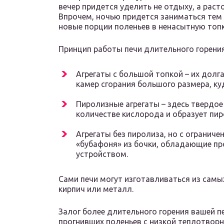
вечер придется уделить не отдыху, а рас
Впрочем, ночью придется заниматься тем 
новые порции поленьев в ненасытную топк
Принцип работы печи длительного горения
Агрегаты с большой топкой – их долг
камер сгорания большого размера, ку
Пиролизные агрегаты – здесь твердо
количестве кислорода и образует пир
Агрегаты без пиролиза, но с ограниче
«бубафоня» из бочки, обладающие пр
устройством.
Сами печи могут изготавливаться из самы
кирпич или металл.
Залог более длительного горения вашей п
прогнивших поленьев с низкой теплотворно