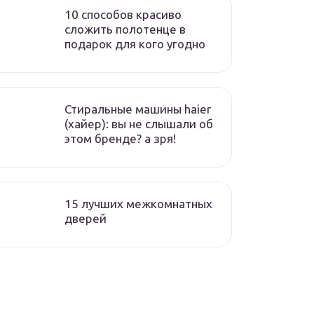
10 способов красиво
сложить полотенце в
подарок для кого угодно
Стиральные машины haier
(хайер): вы не слышали об
этом бренде? а зря!
15 лучших межкомнатных
дверей