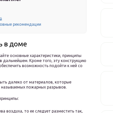
й
сновные рекомендации
ь в доме
вайте основные характеристики, принципы
 дальнейшем. Кроме того, эту конструкцию
обеспечить возможность подойти к ней со
быть далеко от материалов, которые
к называемых пожарных разрывов.
принципы:
ва воздуха, то ее следует разместить так,