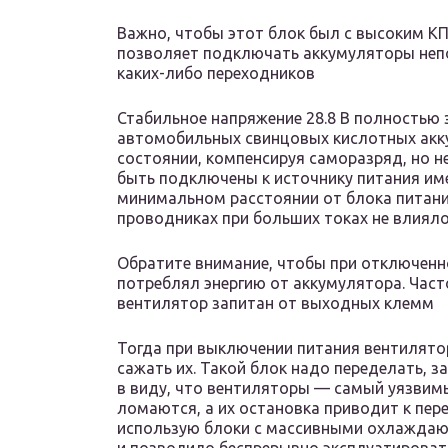
Важно, чтобы этот блок был с высоким КП
позволяет подключать аккумуляторы непо
каких-либо переходников
Стабильное напряжение 28.8 В полностью
автомобильных свинцовых кислотных акк
состоянии, компенсируя саморазряд, но 
быть подключены к источнику питания имен
минимальном расстоянии от блока питани
проводниках при больших токах не влияло 
Обратите внимание, чтобы при отключенн
потреблял энергию от аккумулятора. Част
вентилятор запитан от выходных клемм
Тогда при выключении питания вентилято
сажать их. Такой блок надо переделать, з
в виду, что вентиляторы — самый уязвимы
ломаются, а их остановка приводит к пере
использую блоки с массивными охлаждаю