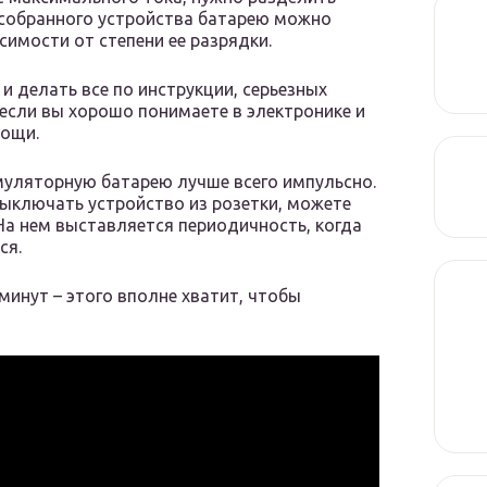
 собранного устройства батарею можно
симости от степени ее разрядки.
и делать все по инструкции, серьезных
если вы хорошо понимаете в электронике и
мощи.
муляторную батарею лучше всего импульсно.
выключать устройство из розетки, можете
На нем выставляется периодичность, когда
ся.
инут – этого вполне хватит, чтобы