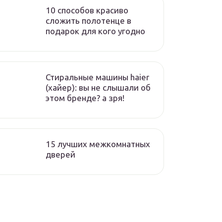
10 способов красиво
сложить полотенце в
подарок для кого угодно
Стиральные машины haier
(хайер): вы не слышали об
этом бренде? а зря!
15 лучших межкомнатных
дверей