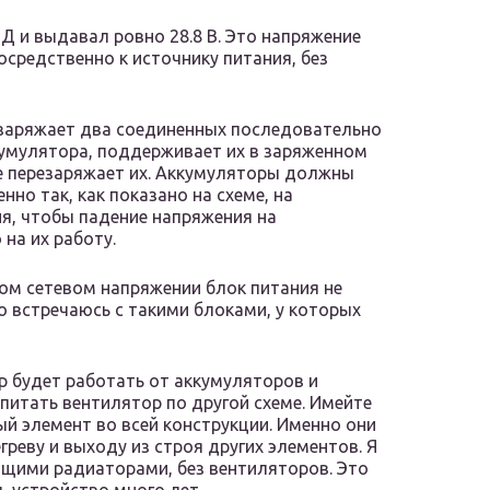
Д и выдавал ровно 28.8 В. Это напряжение
средственно к источнику питания, без
 заряжает два соединенных последовательно
умулятора, поддерживает их в заряженном
не перезаряжает их. Аккумуляторы должны
но так, как показано на схеме, на
я, чтобы падение напряжения на
на их работу.
ом сетевом напряжении блок питания не
о встречаюсь с такими блоками, у которых
р будет работать от аккумуляторов и
апитать вентилятор по другой схеме. Имейте
й элемент во всей конструкции. Именно они
греву и выходу из строя других элементов. Я
щими радиаторами, без вентиляторов. Это