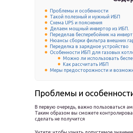
Проблемы и особенности
Такой полезный и нужный ИБП
Схема UPS и пояснения
Делаем мощный инвертор из ИБП.
Переделав бесперебойник на инверт
Нюансы сборки фильтра внешних г
Переделка в зарядное устройство
Особенности ИБП для газовых котл
Можно ли использовать бесп
Как рассчитать ИБП
Меры предосторожности и возмож
Проблемы и особенност
В первую очередь, важно пользоваться ам
Таким образом вы сможете контролироват
сделать не получится
Учтите: чтобы узнать допустимое значени