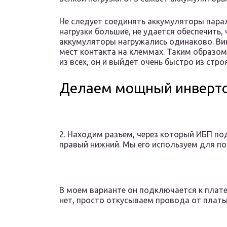
Не следует соединять аккумуляторы парал
нагрузки большие, не удается обеспечить
аккумуляторы нагружались одинаково. Ви
мест контакта на клеммах. Таким образом
из всех, он и выйдет очень быстро из строя
Делаем мощный инверто
2. Находим разъем, через который ИБП под
правый нижний. Мы его используем для по
В моем варианте он подключается к плате 
нет, просто откусываем провода от платы