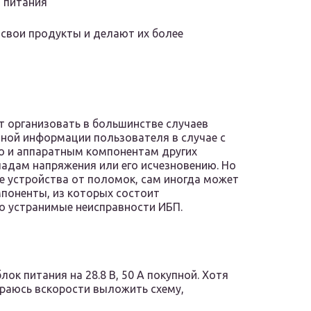
о питания
свои продукты и делают их более
т организовать в большинстве случаев
ной информации пользователя в случае с
о и аппаратным компонентам других
падам напряжения или его исчезновению. Но
е устройства от поломок, сам иногда может
мпоненты, из которых состоит
ко устранимые неисправности ИБП.
ок питания на 28.8 В, 50 А покупной. Хотя
ираюсь вскорости выложить схему,