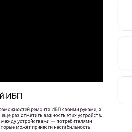
ый ИБП
озможностей ремонта ИБП своими руками, а
 еще раз отметить важность этих устройств.
м между устройствами — потребителями
которые может принести нестабильность