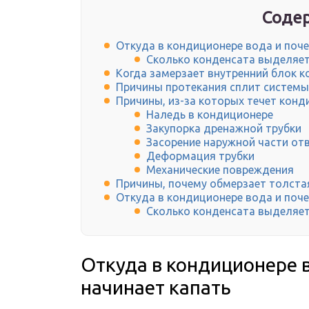
Содер
Откуда в кондиционере вода и поче
Сколько конденсата выделяе
Когда замерзает внутренний блок 
Причины протекания сплит системы
Причины, из-за которых течет конд
Наледь в кондиционере
Закупорка дренажной трубки
Засорение наружной части от
Деформация трубки
Механические повреждения
Причины, почему обмерзает толста
Откуда в кондиционере вода и поче
Сколько конденсата выделяе
Откуда в кондиционере 
начинает капать