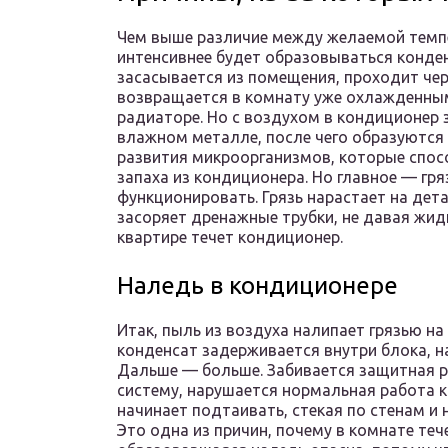
Чем выше различие между желаемой темп
интенсивнее будет образовываться конден
засасывается из помещения, проходит чере
возвращается в комнату уже охлажденным.
радиаторе. Но с воздухом в кондиционер 
влажном металле, после чего образуются 
развития микроорганизмов, которые спос
запаха из кондиционера. Но главное — гря
функционировать. Грязь нарастает на дета
засоряет дренажные трубки, не давая жид
квартире течет кондиционер.
Наледь в кондиционере
Итак, пыль из воздуха налипает грязью на
конденсат задерживается внутри блока, на
Дальше — больше. Забивается защитная р
систему, нарушается нормальная работа 
начинает подтаивать, стекая по стенам и н
Это одна из причин, почему в комнате теч