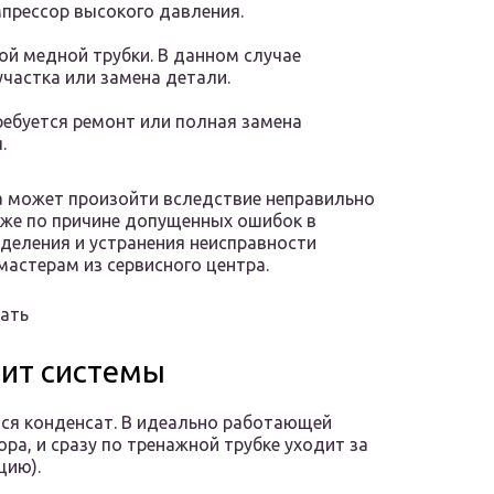
мпрессор высокого давления.
ой медной трубки. В данном случае
частка или замена детали.
ребуется ремонт или полная замена
.
а может произойти вследствие неправильно
кже по причине допущенных ошибок в
деления и устранения неисправности
астерам из сервисного центра.
нать
ит системы
тся конденсат. В идеально работающей
ора, и сразу по тренажной трубке уходит за
цию).