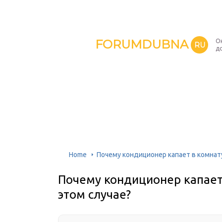
FORUMDUBNA
О
RU
д
Home
Почему кондиционер капает в комнату
Почему кондиционер капает 
этом случае?