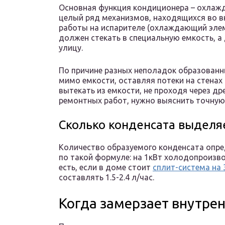
Основная функция кондиционера – охлажде
целый ряд механизмов, находящихся во вн
работы на испарителе (охлаждающий элем
должен стекать в специальную емкость, а
улицу.
По причине разных неполадок образованн
мимо емкости, оставляя потеки на стенах
вытекать из емкости, не проходя через д
ремонтных работ, нужно выяснить точную
Сколько конденсата выделя
Количество образуемого конденсата опр
по такой формуле: на 1кВт холодопроизвод
есть, если в доме стоит
сплит-система на 
составлять 1.5-2.4 л/час.
Когда замерзает внутре