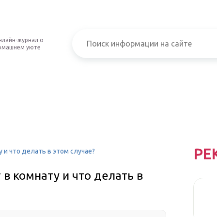
нлайн-журнал о
омашнем уюте
РЕ
 и что делать в этом случае?
в комнату и что делать в