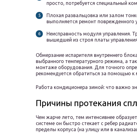
просто, потребуется специальный ко
Плохая развальцовка или залом тонк
выполняется ремонт поврежденного у
Неисправность модуля управления. Т
вышедшей из строя платы управления
Обмерзание испарителя внутреннего блок
выбранного температурного режима, а та
монтаже оборудования. Для точного опре
рекомендуется обратиться за помощью к м
Работа кондиционера зимой: что важно з
Причины протекания спл
Чем жарче лето, тем интенсивнее образуе
системе он быстро стекает с ребер радиат
пределы корпуса (на улицу или в канализа