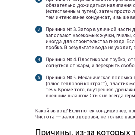
обязательно дожидаться налипания сн
(естественным путем), затем просто л
тем интенсивнее конденсат, и выше в
Причина № 3. Затор в уличной части д
заползают насекомые: жучки, пчелы, 
иногда для строительства гнезда. Есл
пробка. В результате вода не уходит, 
Причина № 4. Пластиковая трубка, о
согнуться от жары, и перекрыть своб
Причина № 5. Механическая поломка т
(плюс тепловой контраст), пластик м
течь. Кроме того, внутренняя дренаж
внешним шлангом.Стык не всегда герм
Какой вывод? Если потек кондиционер, при
Чистота — залог здоровья, не только ваш
Причины, из-за которых 