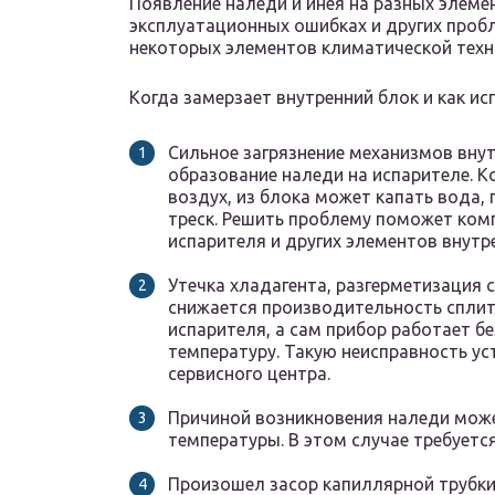
Появление наледи и инея на разных элеме
эксплуатационных ошибках и других проб
некоторых элементов климатической техн
Когда замерзает внутренний блок и как ис
Сильное загрязнение механизмов внут
образование наледи на испарителе. 
воздух, из блока может капать вода,
треск. Решить проблему поможет ком
испарителя и других элементов внутр
Утечка хладагента, разгерметизация 
снижается производительность спли
испарителя, а сам прибор работает б
температуру. Такую неисправность у
сервисного центра.
Причиной возникновения наледи може
температуры. В этом случае требуется
Произошел засор капиллярной трубки