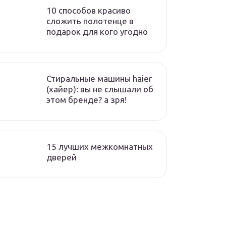
10 способов красиво
сложить полотенце в
подарок для кого угодно
Стиральные машины haier
(хайер): вы не слышали об
этом бренде? а зря!
15 лучших межкомнатных
дверей