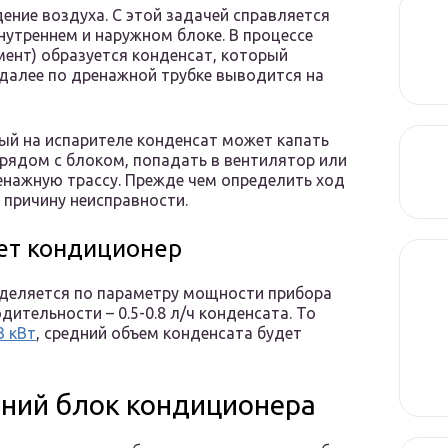
ние воздуха. С этой задачей справляется
утреннем и наружном блоке. В процессе
ент) образуется конденсат, который
 далее по дренажной трубке выводится на
ый на испарителе конденсат может капать
 рядом с блоком, попадать в вентилятор или
ренажную трассу. Прежде чем определить ход
 причину неисправности.
ет кондиционер
еделяется по параметру мощности прибора
ительности – 0.5-0.8 л/ч конденсата. То
3 кВт
, средний объем конденсата будет
нний блок кондиционера