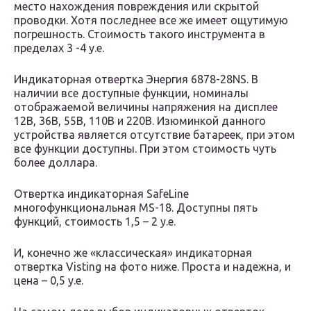
место нахождения повреждения или скрытой
проводки. Хотя последнее все же имеет ощутимую
погрешность. Стоимость такого инструмента в
пределах 3 -4 у.е.
Индикаторная отвертка Энергия 6878-28NS. В
наличии все доступные функции, номиналы
отображаемой величины напряжения на дисплее
12В, 36В, 55В, 110В и 220В. Изюминкой данного
устройства является отсутствие батареек, при этом
все функции доступны. При этом стоимость чуть
более доллара.
Отвертка индикаторная SafeLine
многофункциональная MS-18. Доступны пять
функций, стоимость 1,5 – 2 у.е.
И, конечно же «классическая» индикаторная
отвертка Visting на фото ниже. Проста и надежна, и
цена – 0,5 у.е.