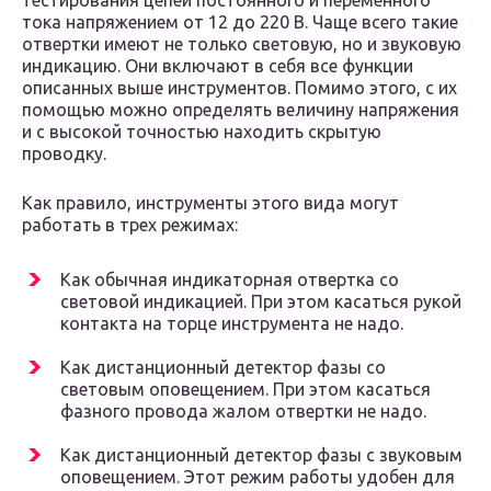
тестирования цепей постоянного и переменного
тока напряжением от 12 до 220 В. Чаще всего такие
отвертки имеют не только световую, но и звуковую
индикацию. Они включают в себя все функции
описанных выше инструментов. Помимо этого, с их
помощью можно определять величину напряжения
и с высокой точностью находить скрытую
проводку.
Как правило, инструменты этого вида могут
работать в трех режимах:
Как обычная индикаторная отвертка со
световой индикацией. При этом касаться рукой
контакта на торце инструмента не надо.
Как дистанционный детектор фазы со
световым оповещением. При этом касаться
фазного провода жалом отвертки не надо.
Как дистанционный детектор фазы с звуковым
оповещением. Этот режим работы удобен для