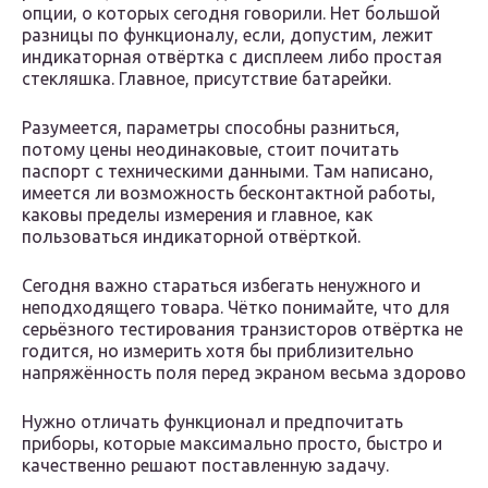
опции, о которых сегодня говорили. Нет большой
разницы по функционалу, если, допустим, лежит
индикаторная отвёртка с дисплеем либо простая
стекляшка. Главное, присутствие батарейки.
Разумеется, параметры способны разниться,
потому цены неодинаковые, стоит почитать
паспорт с техническими данными. Там написано,
имеется ли возможность бесконтактной работы,
каковы пределы измерения и главное, как
пользоваться индикаторной отвёрткой.
Сегодня важно стараться избегать ненужного и
неподходящего товара. Чётко понимайте, что для
серьёзного тестирования транзисторов отвёртка не
годится, но измерить хотя бы приблизительно
напряжённость поля перед экраном весьма здорово
Нужно отличать функционал и предпочитать
приборы, которые максимально просто, быстро и
качественно решают поставленную задачу.