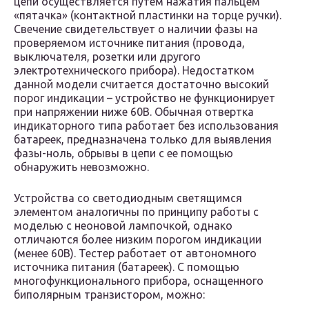
цепи осуществляется путем нажатия пальцем
«пятачка» (контактной пластинки на торце ручки).
Свечение свидетельствует о наличии фазы на
проверяемом источнике питания (провода,
выключателя, розетки или другого
электротехнического прибора). Недостатком
данной модели считается достаточно высокий
порог индикации – устройство не функционирует
при напряжении ниже 60В. Обычная отвертка
индикаторного типа работает без использования
батареек, предназначена только для выявления
фазы-ноль, обрывы в цепи с ее помощью
обнаружить невозможно.
Устройства со светодиодным светящимся
элементом аналогичны по принципу работы с
моделью с неоновой лампочкой, однако
отличаются более низким порогом индикации
(менее 60B). Тестер работает от автономного
источника питания (батареек). С помощью
многофункционального прибора, оснащенного
биполярным транзистором, можно: