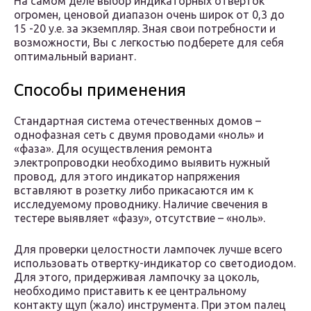
На самом деле выбор индикаторных отверток
огромен, ценовой диапазон очень широк от 0,3 до
15 -20 у.е. за экземпляр. Зная свои потребности и
возможности, Вы с легкостью подберете для себя
оптимальный вариант.
Способы применения
Стандартная система отечественных домов –
однофазная сеть с двумя проводами «ноль» и
«фаза». Для осуществления ремонта
электропроводки необходимо выявить нужный
провод, для этого индикатор напряжения
вставляют в розетку либо прикасаются им к
исследуемому проводнику. Наличие свечения в
тестере выявляет «фазу», отсутствие – «ноль».
Для проверки целостности лампочек лучше всего
использовать отвертку-индикатор со светодиодом.
Для этого, придерживая лампочку за цоколь,
необходимо приставить к ее центральному
контакту щуп (жало) инструмента. При этом палец