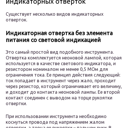
индикаторных отверток
Существует несколько видов индикаторных
отверток.
Индикаторная отвертка без элемента
питания со световой индикацией
Это самый простой вид подобного инструмента.
Отвертка комплектуется неоновой лампой, которая
используется в качестве светового индикатора, и
резистором номиналом не менее 0,5 МОм для
ограничения тока. Ее принцип действия следующий:
ток попадает в инструмент через жало, проходит
через резистор, который ограничивает его величину,
и доходит до контакта неоновой лампы. Ее второй
контакт соединен с выводом на торце рукоятки
отвертки.
При использовании инструмента необходимо
коснуться провода под напряжением жалом
отвертки, а торца ее рукоятки – пальцем руки. В