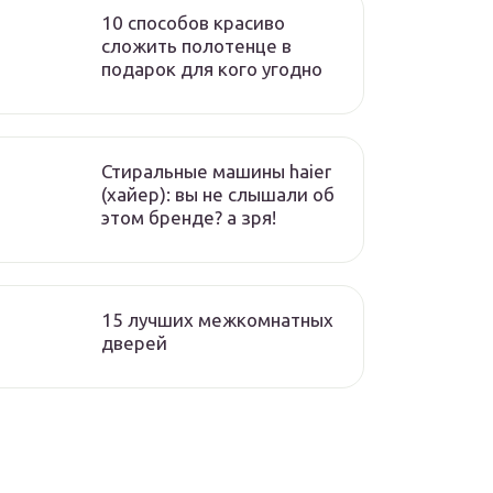
10 способов красиво
сложить полотенце в
подарок для кого угодно
Стиральные машины haier
(хайер): вы не слышали об
этом бренде? а зря!
15 лучших межкомнатных
дверей