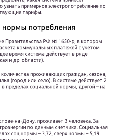
о узнать примерное электропотребление по
ствующие тарифы.
й нормы потребления
ие Правительства РФ № 1650-р, в котором
расчета коммунальных платежей с учетом
ее время система действует в ряде
ая и др. области).
т количества проживающих граждан, сезона,
ья (город или село). В системе действует 2
 в пределах социальной нормы, другой – на
стове-на-Дону, проживает 3 человека. За
троэнергии по данным счетчика. Социальная
лах соц.нормы – 3,72, сверх нормы – 5,19
ние составит: