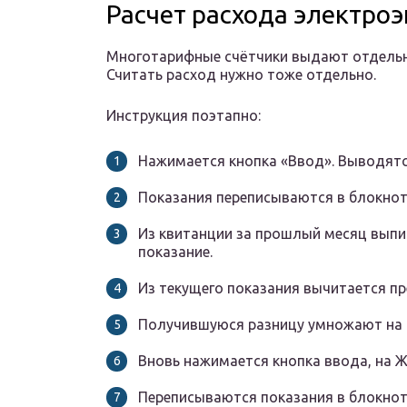
Расчет расхода электро
Многотарифные счётчики выдают отдельн
Считать расход нужно тоже отдельно.
Инструкция поэтапно:
Нажимается кнопка «Ввод». Выводятся
Показания переписываются в блокнот
Из квитанции за прошлый месяц вып
показание.
Из текущего показания вычитается п
Получившуюся разницу умножают на 
Вновь нажимается кнопка ввода, на 
Переписываются показания в блокнот