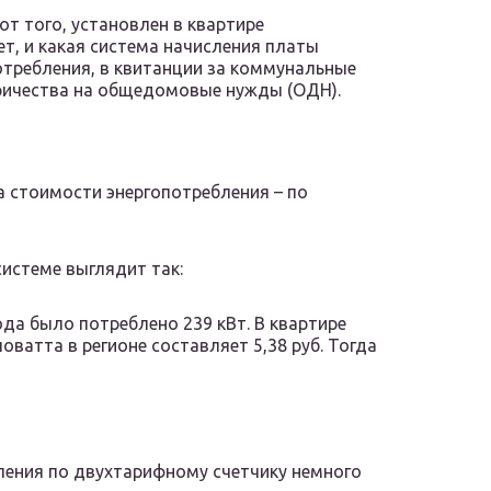
от того, установлен в квартире
ет, и какая система начисления платы
требления, в квитанции за коммунальные
ричества на общедомовые нужды (ОДН).
а стоимости энергопотребления – по
истеме выглядит так:
ода было потреблено 239 кВт. В квартире
оватта в регионе составляет 5,38 руб. Тогда
ения по двухтарифному счетчику немного