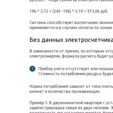
196 * 3,72 + (243 -196) * 5,19 = 973,06 руб.
Система способствует воспитанию эконом
применяется и в случаях оплаты по зонам 
Без данных электросчетчик
В зависимости от причин, по которым отс
электроэнергии, формула расчета будет р
Прибор учета отсутствует или показа
Стоимость потребления ресурса будет
Норма потребления зависит от типа плиты
комнат и количества проживающих.
Пример 5. В двухкомнатной квартире с ус
зарегистрирована семья из двух человек. 
возможность его установки имеется. Норма