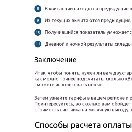
В квитанции находятся предыдущие п
Из текущих вычитаются предыдущие.
Получившийся показатель умножается
Дневной и ночной результаты склады
Заключение
Итак, чтобы понять, нужен ли вам двухта
как можно точнее подсчитать, сколько кВт
сможете использовать ночью.
Затем узнайте тарифы в вашем регионе и 
Поинтересуйтесь, во сколько вам обойдётс
стоимость счётчика на месячную выгоду, в
Способы расчета оплаты