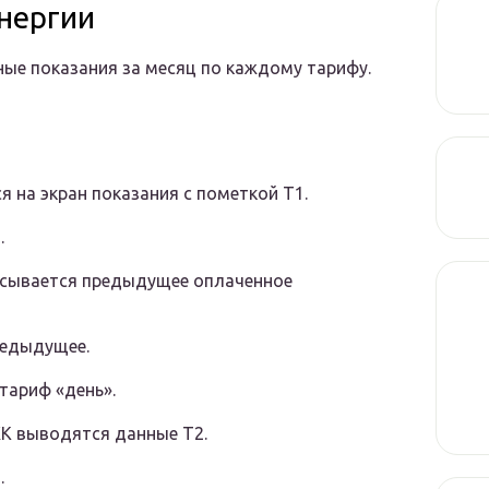
энергии
ые показания за месяц по каждому тарифу.
 на экран показания с пометкой Т1.
.
исывается предыдущее оплаченное
редыдущее.
тариф «день».
ЖК выводятся данные Т2.
.