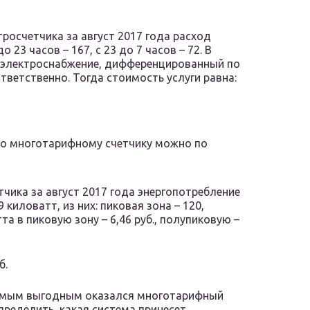
росчетчика за август 2017 года расход
о 23 часов – 167, с 23 до 7 часов – 72. В
а электроснабжение, дифференцированный по
оответственно. Тогда стоимость услуги равна:
по многотарифному счетчику можно по
чика за август 2017 года энергопотребление
 киловатт, из них: пиковая зона – 120,
та в пиковую зону – 6,46 руб., полупиковую –
б.
самым выгодным оказался многотарифный
пределить, какая система принесет