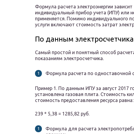
Формула расчета электроэнергии зависит 
индивидуальный прибор учета (ИПУ) или н
применяется. Помимо индивидуального по
услуги включают стоимость затрат элект
По данным электросчетчика
Самый простой и понятный способ расчет
показаниям электросчетчика.
Формула расчета по одноставочной с
Пример 1. По данным ИПУ за август 2017 г
установлена газовая плита. Стоимость кил
стоимость предоставления ресурса равна:
239 * 5,38 = 1285,82 руб.
Формула для расчета электропотребл