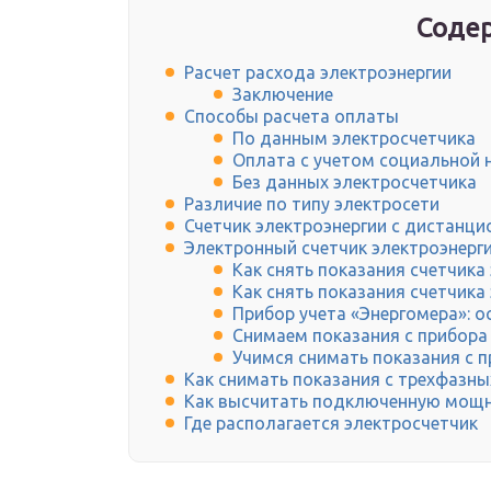
Содер
Расчет расхода электроэнергии
Заключение
Способы расчета оплаты
По данным электросчетчика
Оплата с учетом социальной
Без данных электросчетчика
Различие по типу электросети
Счетчик электроэнергии с дистанц
Электронный счетчик электроэнерги
Как снять показания счетчика
Как снять показания счетчика
Прибор учета «Энергомера»: о
Снимаем показания с прибора
Учимся снимать показания с п
Как снимать показания с трехфазны
Как высчитать подключенную мощн
Где располагается электросчетчик