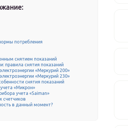
жание:
 нормы потребления
ионным снятием показаний
и: правила снятия показаний
 электроэнергии «Меркурий 200»
 электроэнергии «Меркурий 230»
собенности снятия показаний
 учета «Микрон»
рибора учета «Saiman»
х счетчиков
ость в данный момент?