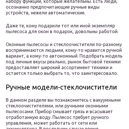
набору функций, которые желательны. Есть люди,
осознанно предпочитающие ручные виды
устройств, нежели автоматические.
Даже те, кому подарили тот или иной экземпляр
пылесоса для окон в подарок, довольны работой.
Оконные пылесосы и стеклоочистители по-разному
воспринимаются людьми, кому-то нравится ручной
вариант, а кому-то автономный. Подобрать модель
под личные вкусы реально, рынок бытовой техники
предоставляет широкий ассортимент техники и
остается только выбрать то, что заинтересовало.
Ручные модели-стеклочистители
В данном разделе вы познакомитесь с вакуумными
стеклоочистителями, или ручными оконными
пылесосами. Прибор смывает грязь и всасывает
отработанную воду. Пылесос требует ручного
управления, может работать от сети или
аккумулятора. В последнем случае время