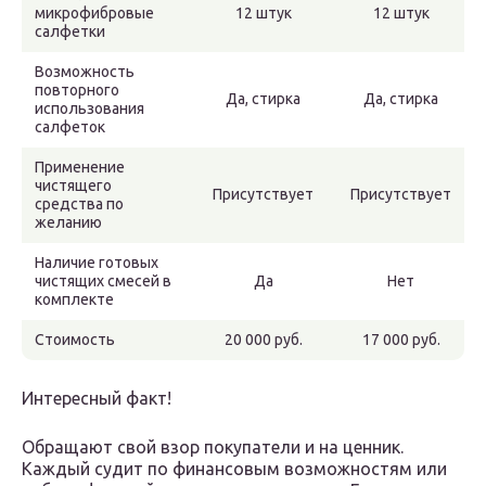
микрофибровые
12 штук
12 штук
салфетки
Возможность
повторного
Да, стирка
Да, стирка
использования
салфеток
Применение
чистящего
Присутствует
Присутствует
средства по
желанию
Наличие готовых
чистящих смесей в
Да
Нет
комплекте
Стоимость
20 000 руб.
17 000 руб.
Интересный факт!
Обращают свой взор покупатели и на ценник.
Каждый судит по финансовым возможностям или