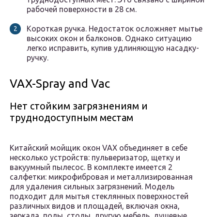
рабочей поверхности в 28 см.
Короткая ручка. Недостаток осложняет мытье
высоких окон и балконов. Однако ситуацию
легко исправить, купив удлиняющую насадку-
ручку.
VAX-Spray and Vac
Нет стойким загрязнениям и
труднодоступным местам
Китайский мойщик окон VAX объединяет в себе
несколько устройств: пульверизатор, щетку и
вакуумный пылесос. В комплекте имеется 2
салфетки: микрофибровая и металлизированная
для удаления сильных загрязнений. Модель
подходит для мытья стеклянных поверхностей
различных видов и площадей, включая окна,
зеркала, полы, столы, другую мебель, душевые