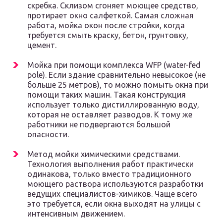
скребка. Склизом сгоняет моющее средство,
протирает окно салфеткой. Самая сложная
работа, мойка окон после стройки, когда
требуется смыть краску, бетон, грунтовку,
цемент.
Мойка при помощи комплекса WFP (water-fed
pole). Если здание сравнительно невысокое (не
больше 25 метров), то можно помыть окна при
помощи таких машин. Такая конструкция
использует только дистиллированную воду,
которая не оставляет разводов. К тому же
работники не подвергаются большой
опасности.
Метод мойки химическими средствами.
Технология выполнения работ практически
одинакова, только вместо традиционного
моющего раствора используются разработки
ведущих специалистов-химиков. Чаще всего
это требуется, если окна выходят на улицы с
интенсивным движением.