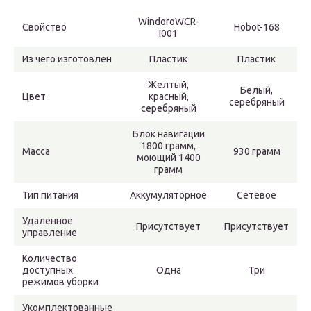
WindoroWCR-
Свойство
Hobot-168
I001
Из чего изготовлен
Пластик
Пластик
Желтый,
Белый,
Цвет
красный,
серебряный
серебряный
Блок навигации
1800 грамм,
Масса
930 грамм
моющий 1400
грамм
Тип питания
Аккумуляторное
Сетевое
Удаленное
Присутствует
Присутствует
управление
Количество
доступных
Одна
Три
режимов уборки
Укомплектованные