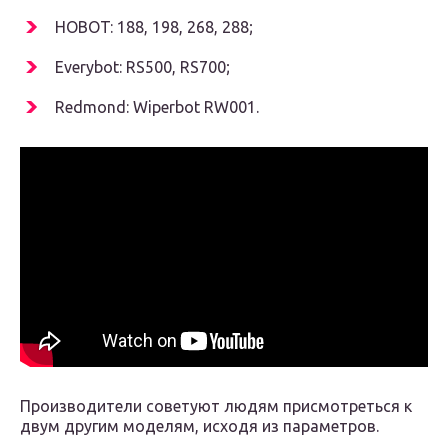
HOBOT: 188, 198, 268, 288;
Everybot: RS500, RS700;
Redmond: Wiperbot RW001.
Производители советуют людям присмотреться к
двум другим моделям, исходя из параметров.