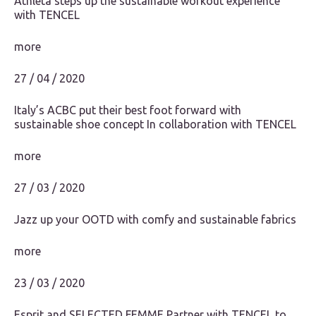
Athleta steps up the sustainable workout experience
with TENCEL
more
27 / 04 / 2020
Italy’s ACBC put their best foot forward with
sustainable shoe concept In collaboration with TENCEL
more
27 / 03 / 2020
Jazz up your OOTD with comfy and sustainable fabrics
more
23 / 03 / 2020
Esprit and SELECTED FEMME Partner with TENCEL to