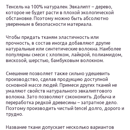
Тенсель на 100% натурален. Эвкалипт – дерево,
которое не будет расти в плохой экологической
обстановке. Поэтому можно быть абсолютно
уверенным в безопасности материала.
Чтобы придать тканям эластичность или
прочность, в состав иногда добавляют другие
натуральные или синтетические волокна. Наиболее
популярны смеси с хлопком, лайкрой, полиамидом,
вискозой, шерстью, бамбуковым волокном.
Смешение позволяет также сильно удешевить
производство, сделав продукцию доступной
основной массе людей. Примеси других тканей не
умаляют свойств натурального эвкалиптового
волокна. Зато позволяют сэкономить. Добыча и
переработка редкой древесины – затратное дело.
Поэтому производить чистый tencel долго, дорого и
трудно.
Название ткани допускает несколько вариантов