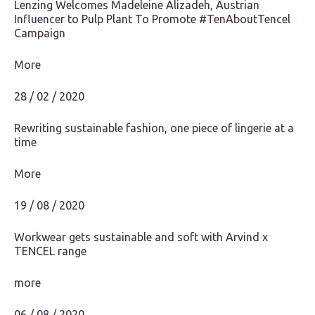
Lenzing Welcomes Madeleine Alizadeh, Austrian
Influencer to Pulp Plant To Promote #TenAboutTencel
Campaign
More
28 / 02 / 2020
Rewriting sustainable fashion, one piece of lingerie at a
time
More
19 / 08 / 2020
Workwear gets sustainable and soft with Arvind x
TENCEL range
more
06 / 08 / 2020