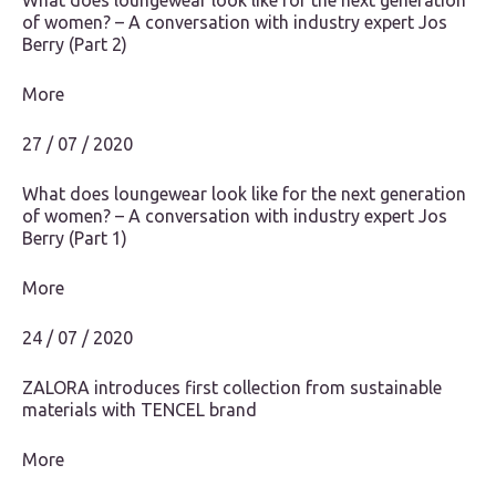
What does loungewear look like for the next generation
of women? – A conversation with industry expert Jos
Berry (Part 2)
More
27 / 07 / 2020
What does loungewear look like for the next generation
of women? – A conversation with industry expert Jos
Berry (Part 1)
More
24 / 07 / 2020
ZALORA introduces first collection from sustainable
materials with TENCEL brand
More