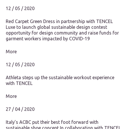
12 / 05 / 2020
Red Carpet Green Dress in partnership with TENCEL
Luxe to launch global sustainable design contest
opportunity for design community and raise funds for
garment workers impacted by COVID-19
More
12 / 05 / 2020
Athleta steps up the sustainable workout experience
with TENCEL
More
27 / 04 / 2020
Italy’s ACBC put their best foot forward with
sustainable shoe concept In collaboration with TENCEL