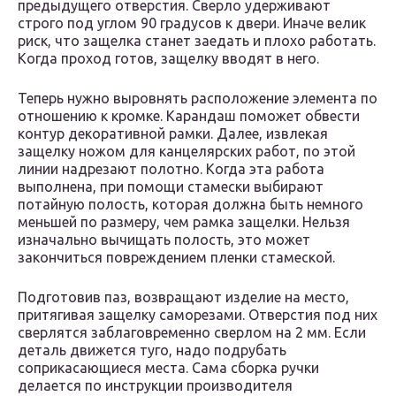
предыдущего отверстия. Сверло удерживают
строго под углом 90 градусов к двери. Иначе велик
риск, что защелка станет заедать и плохо работать.
Когда проход готов, защелку вводят в него.
Теперь нужно выровнять расположение элемента по
отношению к кромке. Карандаш поможет обвести
контур декоративной рамки. Далее, извлекая
защелку ножом для канцелярских работ, по этой
линии надрезают полотно. Когда эта работа
выполнена, при помощи стамески выбирают
потайную полость, которая должна быть немного
меньшей по размеру, чем рамка защелки. Нельзя
изначально вычищать полость, это может
закончиться повреждением пленки стамеской.
Подготовив паз, возвращают изделие на место,
притягивая защелку саморезами. Отверстия под них
сверлятся заблаговременно сверлом на 2 мм. Если
деталь движется туго, надо подрубать
соприкасающиеся места. Сама сборка ручки
делается по инструкции производителя