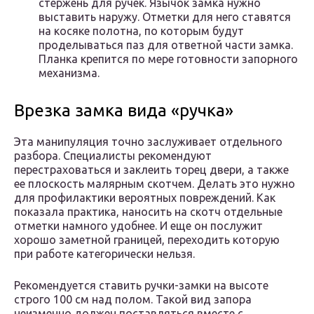
стержень для ручек. Язычок замка нужно
выставить наружу. Отметки для него ставятся
на косяке полотна, по которым будут
проделываться паз для ответной части замка.
Планка крепится по мере готовности запорного
механизма.
Врезка замка вида «ручка»
Эта манипуляция точно заслуживает отдельного
разбора. Специалисты рекомендуют
перестраховаться и заклеить торец двери, а также
ее плоскость малярным скотчем. Делать это нужно
для профилактики вероятных повреждений. Как
показала практика, наносить на скотч отдельные
отметки намного удобнее. И еще он послужит
хорошо заметной границей, переходить которую
при работе категорически нельзя.
Рекомендуется ставить ручки-замки на высоте
строго 100 см над полом. Такой вид запора
неизменно должен поставляться вместе с