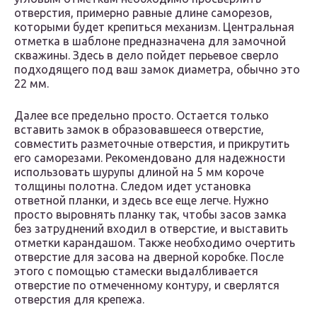
отверстия, примерно равные длине саморезов,
которыми будет крепиться механизм. Центральная
отметка в шаблоне предназначена для замочной
скважины. Здесь в дело пойдет перьевое сверло
подходящего под ваш замок диаметра, обычно это
22 мм.
Далее все предельно просто. Остается только
вставить замок в образовавшееся отверстие,
совместить разметочные отверстия, и прикрутить
его саморезами. Рекомендовано для надежности
использовать шурупы длиной на 5 мм короче
толщины полотна. Следом идет установка
ответной планки, и здесь все еще легче. Нужно
просто выровнять планку так, чтобы засов замка
без затруднений входил в отверстие, и выставить
отметки карандашом. Также необходимо очертить
отверстие для засова на дверной коробке. После
этого с помощью стамески выдалбливается
отверстие по отмеченному контуру, и сверлятся
отверстия для крепежа.