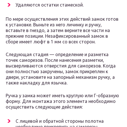
Удаляются остатки стамеской.
По мере осуществления этих действий замок готов
к установке. Выньте из него личинку и ручку,
вставьте в гнездо, а затем верните все части на
прежние позиции. Незафиксированный замок в
сборе имеет люфт в 1 мм со всех сторон.
Следующая стадия — определение и разметка
точек саморезов. После нанесения разметки,
высверливаются отверстия для саморезов. Когда
они полностью закручены, замок прикреплен к
двери, установите на запорный механизм ручку, а
также накладку для язычка.
Ручка у замка может иметь круглую или Г-образную
форму. Для монтажа этого элемента необходимо
осуществить следующие действия:
С лицевой и обратной стороны полотна
необходимо прикрепить на саморезы