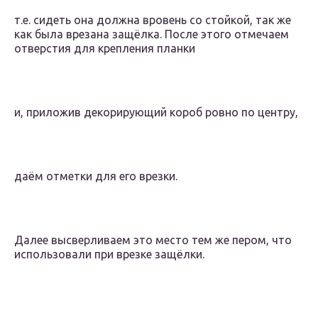
т.е. сидеть она должна вровень со стойкой, так же
как была врезана защёлка. После этого отмечаем
отверстия для крепления планки
и, приложив декорирующий короб ровно по центру,
даём отметки для его врезки.
Далее высверливаем это место тем же пером, что
использовали при врезке защёлки.