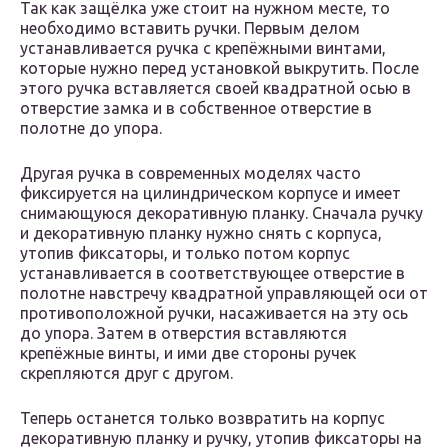
Так как защёлка уже стоит на нужном месте, то
необходимо вставить ручки. Первым делом
устанавливается ручка с крепёжными винтами,
которые нужно перед установкой выкрутить. После
этого ручка вставляется своей квадратной осью в
отверстие замка и в собственное отверстие в
полотне до упора.
Другая ручка в современных моделях часто
фиксируется на цилиндрическом корпусе и имеет
снимающуюся декоративную планку. Сначала ручку
и декоративную планку нужно снять с корпуса,
утопив фиксаторы, и только потом корпус
устанавливается в соответствующее отверстие в
полотне навстречу квадратной управляющей оси от
противоположной ручки, насаживается на эту ось
до упора. Затем в отверстия вставляются
крепёжные винты, и ими две стороны ручек
скрепляются друг с другом.
Теперь останется только возвратить на корпус
декоративную планку и ручку, утопив фиксаторы на