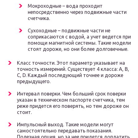
Мокроходные – вода проходит
непосредственно через подвижные части
счетчика.
Сухоходные – подвижные части не
соприкасаются с водой, а учет ведется при
помощи магнитной системы. Такие модели
стоят дороже, но они более долговечные.
Класс точности. Этот параметр указывает на
точность измерений. Существует 4 класса: A, B,
C, D. Каждый последующий точнее и дороже
предыдущего.
Интервал поверки. Чем больший срок поверки
указан в техническом паспорте счетчика, тем
реже придется его поверять, но тем дороже он
стоит.
Импульсный выход. Такие модели могут
самостоятельно передавать показания.
Полезная опция, но за нее придется доплатить.