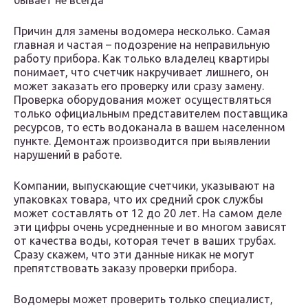
бывает не всегда
Причин для замены водомера несколько. Самая
главная и частая – подозрение на неправильную
работу прибора. Как только владелец квартиры
понимает, что счетчик накручивает лишнего, он
может заказать его проверку или сразу замену.
Проверка оборудования может осуществляться
только официальным представителем поставщика
ресурсов, то есть водоканала в вашем населенном
пункте. Демонтаж производится при выявлении
нарушений в работе.
Компании, выпускающие счетчики, указывают на
упаковках товара, что их средний срок службы
может составлять от 12 до 20 лет. На самом деле
эти цифры очень усредненные и во многом зависят
от качества воды, которая течет в ваших трубах.
Сразу скажем, что эти данные никак не могут
препятствовать заказу проверки прибора.
Водомеры может проверить только специалист,