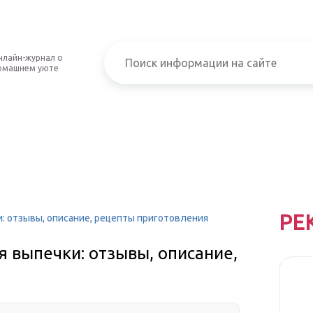
нлайн-журнал о
омашнем уюте
РЕ
и: отзывы, описание, рецепты приготовления
я выпечки: отзывы, описание,