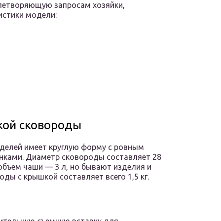
влетворяющую запросам хозяйки,
истики модели:
кой сковороды
делей имеет круглую форму с ровным
нками. Диаметр сковороды составляет 28
 объем чаши — 3 л, но бывают изделия и
ды с крышкой составляет всего 1,5 кг.