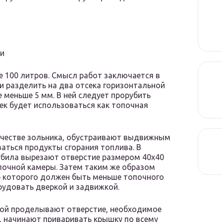
ми
е 100 литров. Смысл работ заключается в
и разделить на два отсека горизонтальной
меньше 5 мм. В ней следует прорубить
ек будет использоваться как топочная
качестве зольника, обустраивают выдвижным
аться продукты сгорания топлива. В
убила вырезают отверстие размером 40х40
почной камеры. Затем таким же образом
р которого должен быть меньше топочного
рудовать дверкой и задвижкой.
рой проделывают отверстие, необходимое
, начинают приваривать крышку по всему