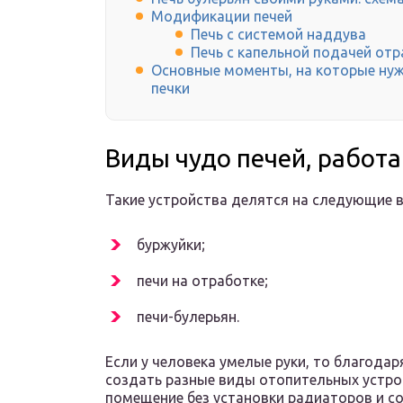
Модификации печей
Печь с системой наддува
Печь с капельной подачей от
Основные моменты, на которые нуж
печки
Виды чудо печей, работ
Такие устройства делятся на следующие 
буржуйки;
печи на отработке;
печи-булерьян.
Если у человека умелые руки, то благод
создать разные виды отопительных устро
помещение без установки радиаторов и с