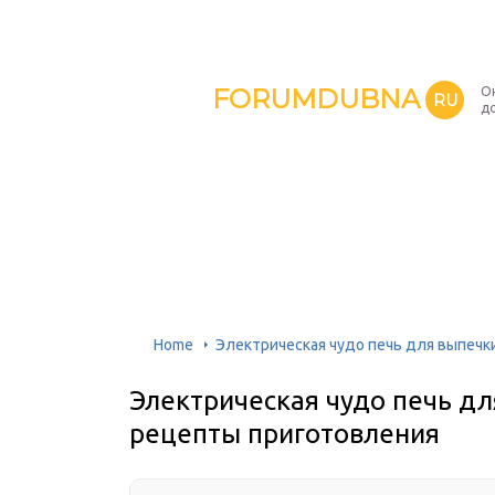
FORUMDUBNA
О
RU
д
Home
Электрическая чудо печь для выпечк
Электрическая чудо печь дл
рецепты приготовления