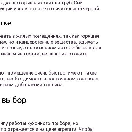
здух, который выходит из труб. Они
укции и являются ее отличительной чертой.
тке
вать в жилых помещениях, так как горящее
ах, но и канцерогенные вещества, вдыхать
ю используют в основном автолюбители для
тивным чертежам, ее легко изготовить
вают помещение очень быстро, имеют такие
сть, необходимость в постоянном контроле
ческом добавлении топлива.
 выбор
пу работы кухонного прибора, но
то отражается и на цене агрегата. Чтобы