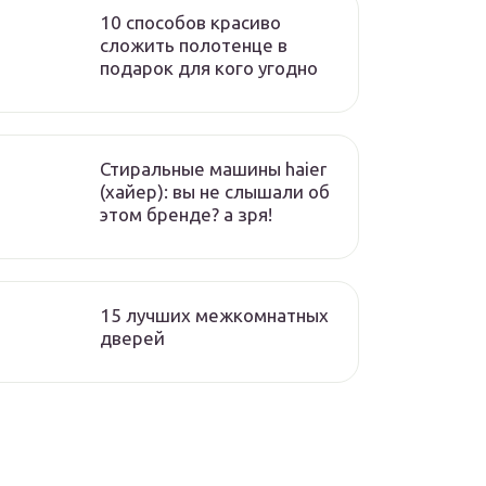
10 способов красиво
сложить полотенце в
подарок для кого угодно
Стиральные машины haier
(хайер): вы не слышали об
этом бренде? а зря!
15 лучших межкомнатных
дверей