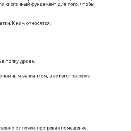
или кирпичный фундамент для того, чтобы
атки. К ним относятся:
в топку дрова.
кономным вариантом, а ее изготовление
твенно от печки, прогревая помещение,