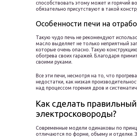
способствовать этому может и горячий во
обязательно присутствуют в такой констр
Особенности печи на отрабо
Такую чудо печь не рекомендуют использо
масло выделяет не только неприятный зап
которые очень опасно. Такую конструкци
обогрева своих гаражей. Благодаря прими
своими руками.
Все эти печи, несмотря на то, что прогре
недостатки, как низкая производительно
над процессом горения дров и системати
Как сделать правильный
электросковороды?
Современные модели одинаковы по принци
отличаются по форме, объему и отделке. Э