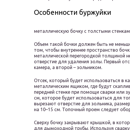
Особенности буржуйки
металлическую бочку с толстыми стенка
Объем такой бочки должен быть не меньш
том, чтобы внутреннее пространство бочк
металлической перегородкой толщиной не 
отверстие для удаления золы. Первый отс
камера, а второй – зольником.
Отсек, который будет использоваться в 
металлическим ящиком, где будут скаплив
передней стенке при помощи сварки или з
см, которое будет использоваться для то
вырезают отверстие для зольника, разме
на 10–15 см. Топочный проем следует обо
Сверху бочку закрывают крышкой, в кото
для дымоходной трубы. Используя сварку