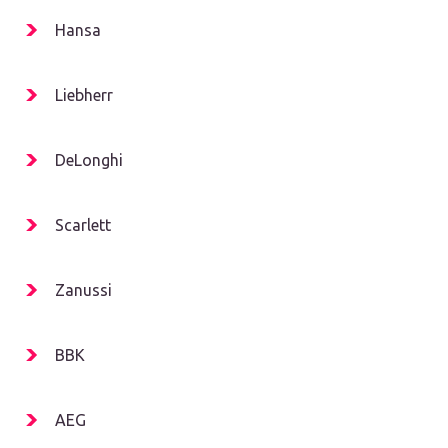
Hansa
Liebherr
DeLonghi
Scarlett
Zanussi
BBK
AEG