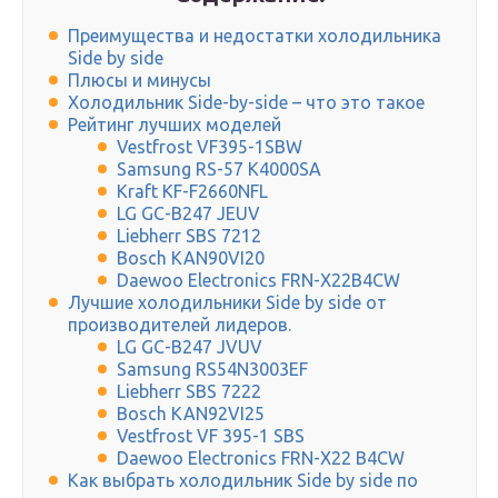
Преимущества и недостатки холодильника
Side by side
Плюсы и минусы
Холодильник Side-by-side – что это такое
Рейтинг лучших моделей
Vestfrost VF395-1SBW
Samsung RS-57 K4000SA
Kraft KF-F2660NFL
LG GC-B247 JEUV
Liebherr SBS 7212
Bosch KAN90VI20
Daewoo Electronics FRN-X22B4CW
Лучшие холодильники Side by side от
производителей лидеров.
LG GC-B247 JVUV
Samsung RS54N3003EF
Liebherr SBS 7222
Bosch KAN92VI25
Vestfrost VF 395-1 SBS
Daewoo Electronics FRN-X22 B4CW
Как выбрать холодильник Side by side по