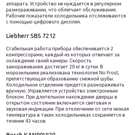
аппарата. Устройство не нуждается в регулярном
размораживании, что облегчает обслуживание.
Рабочие показатели холодильника отслеживаются
с помощью цифрового дисплея.
Liebherr SBS 7212
Стабильная работа прибора обеспечивается 2
компрессорами, каждый из которых отвечает за
охлаждение своей камеры. Скорость
замораживания достигает 20 кг в сутки. В
морозильнике реализована технология No Frost,
препятствующая образованию снежной шубы.
Холодильное отделение придется размораживать
вручную. Управляется устройство электронным
блоком. При длительном нахождении дверцы в
открытом состоянии включается световая и
звуковая индикации. При отключении от сети низкая
температура в таких холодильниках сохраняется в
течение 43 часов.
Bosch KAN90VI20