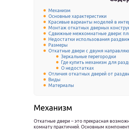
Механизм
Основные характеристики
Красивые варианты моделей в инте
Монтаж откатных дверных констру
Сдвижные межкомнатные двери: пл
Недостатки использования раздви
Размеры
Откатные двери с двумя направля
Зеркальные перегородки
Где купить механизм для раз
О недостатках
Отличия откатных дверей от разд
Виды
Материалы
Механизм
Откатные двери – это прекрасная возмож
комнату практичней. Основным компонен