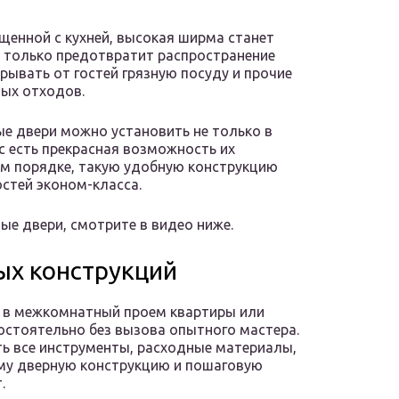
щенной с кухней, высокая ширма станет
 только предотвратит распространение
рывать от гостей грязную посуду и прочие
вых отходов.
е двери можно установить не только в
с есть прекрасная возможность их
м порядке, такую удобную конструкцию
стей эконом-класса.
е двери, смотрите в видео ниже.
ых конструкций
й в межкомнатный проем квартиры или
стоятельно без вызова опытного мастера.
ь все инструменты, расходные материалы,
му дверную конструкцию и пошаговую
.