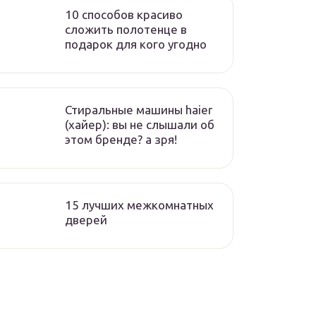
10 способов красиво
сложить полотенце в
подарок для кого угодно
Стиральные машины haier
(хайер): вы не слышали об
этом бренде? а зря!
15 лучших межкомнатных
дверей