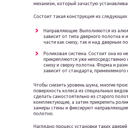
механизм, который зачастую устанавливает
Состоит такая конструкция из следующих
Направляющие. Выполняются из алюм
зависит от типа дверного полотна и 
части как снизу, так и над дверным п
Роликовая система. Состоит она из н
прикрепляются уже непосредственно 
снизу и сверху полотна. Форма и разм
зависит от стандарта, применяемого
Чтобы снизить уровень шума, многие про
поверхность колеса из специальных видов
сделать самостоятельно из старого поло
комплектующие, а затем прикрепить ролики
замеры стены и фиксируют направляющие
полотно.
Наглядно процесс установки таких дверей 