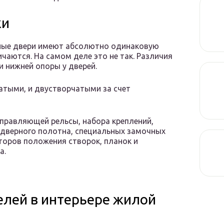
ки
тные двери имеют абсолютно одинаковую
ичаются. На самом деле это не так. Различия
ии нижней опоры у дверей.
атыми, и двустворчатыми за счет
аправляющей рельсы, набора креплений,
дверного полотна, специальных замочных
аторов положения створок, планок и
а.
лей в интерьере жилой