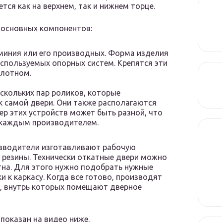
ся как на верхнем, так и нижнем торце.
 основных компонентов:
иния или его производных. Форма изделия
используемых опорных систем. Крепятся эти
олотном.
ескольких пар роликов, которые
к самой двери. Они также располагаются
ер этих устройств может быть разной, что
 каждым производителем.
изводители изготавливают рабочую
 резины. Технически откатные двери можно
тна. Для этого нужно подобрать нужные
 к каркасу. Когда все готово, производят
, внутрь которых помещают дверное
показан на видео ниже.