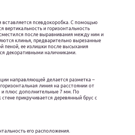
и вставляется псевдокоробка. С помощью
ся вертикальность и горизонтальность
 сместился после выравнивания между ним и
ляются клинья, предварительно вырезанные
й пеной, ее излишки после высыхания
тся декоративными наличниками.
ации направляющей делается разметка –
оризонтальная линия на расстоянии от
 и плюс дополнительные 7 мм. По
стене прикручивается деревянный брус с
нтальность его расположения.