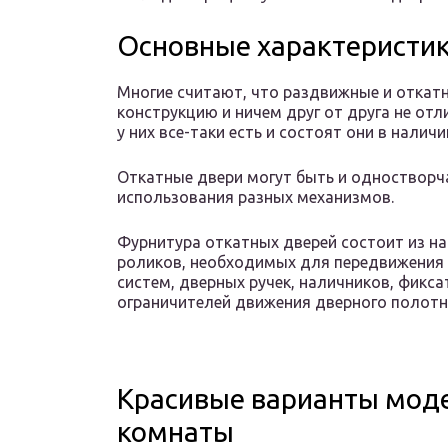
Основные характеристи
Многие считают, что раздвижные и отка
конструкцию и ничем друг от друга не отл
у них все-таки есть и состоят они в налич
Откатные двери могут быть и одностворч
использования разных механизмов.
Фурнитура откатных дверей состоит из н
роликов, необходимых для передвижения 
систем, дверных ручек, наличников, фикс
ограничителей движения дверного полотн
Красивые варианты моде
комнаты