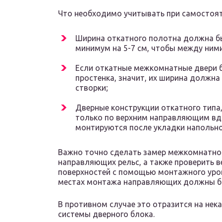
Что необходимо учитывать при самостоят
Ширина откатного полотна должна б
минимум на 5-7 см, чтобы между ними
Если откатные межкомнатные двери б
простенка, значит, их ширина должн
створки;
Дверные конструкции откатного типа
только по верхним направляющим вд
монтируются после укладки напольно
Важно точно сделать замер межкомнатног
направляющих рельс, а также проверить в
поверхностей с помощью монтажного уров
местах монтажа направляющих должны б
В противном случае это отразится на не
системы дверного блока.