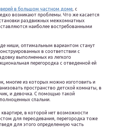
верей в большом частном доме
, с
едко возникают проблемы. Что же касается
установки раздвижных межкомнатных
едставляются наиболее востребованными
виде ниши, оптимальным вариантом станут
конструированных в соответствии с
ладовку выполненных из легкого
кциональная перегородка с отведенной ей
, многие из которых можно изготовить и
анизовать пространство детской комнаты, в
чик, и девочка. С помощью такой
 полноценных спальни.
 квартире, в которой нет возможности
стом для переодевания, перегородка тоже
тведя для этого определенную часть