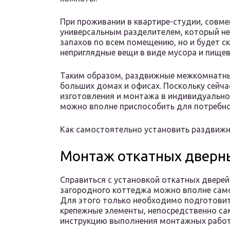
При проживании в квартире-студии, совме
универсальным разделителем, который не
запахов по всем помещению, но и будет ск
неприглядные вещи в виде мусора и пище
Таким образом, раздвижные межкомнатны
больших домах и офисах. Поскольку сейча
изготовления и монтажа в индивидуально
можно вполне приспособить для потребно
Как самостоятельно установить раздвижны
Монтаж откатных дверн
Справиться с установкой откатных двере
загородного коттеджа можно вполне само
Для этого только необходимо подготовит
крепежные элементы, непосредственно са
инструкцию выполнения монтажных работ