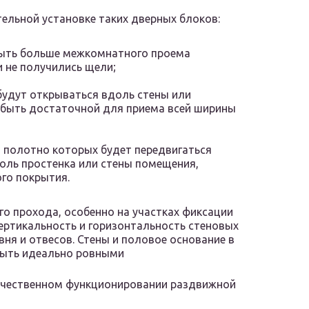
ельной установке таких дверных блоков:
ыть больше межкомнатного проема
 не получились щели;
удут открываться вдоль стены или
а быть достаточной для приема всей ширины
, полотно которых будет передвигаться
оль простенка или стены помещения,
го покрытия.
о прохода, особенно на участках фиксации
ертикальность и горизонтальность стеновых
ня и отвесов. Стены и половое основание в
ыть идеально ровными
качественном функционировании раздвижной