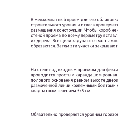
В межкомнатный проем для его облицовк
строительного уровня и отвеса проверяет
размещения конструкции. Чтобы короб не
стеной проема по всему периметру встав
из дерева. Все щели задуваются монтажно
обрезаются. Затем эти участки закрываю
На стене над входным проемом для фикс
проводится простым карандашом ровная г
полового основания равном высоте двери
размеченной линии крепежными болтами к 
квадратным сечением 5х5 см.
Обязательно проверяется уровнем горизо