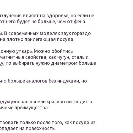
злучения влияет на здоровье, но если не
от него будет не больше, чем от фена.
. В современных моделях звук гораздо
жна плотно прилегающая посуда.
хонную утварь. Можно обойтись
агнитные свойства, как чугун, сталь и
уду, то выбирать нужно диаметром больше
но больше аналогов без индукции, но
ндукционная панель красиво выглядит в
тичные преимущества:
твовать только после того, как посуда из
опадает на поверхность.