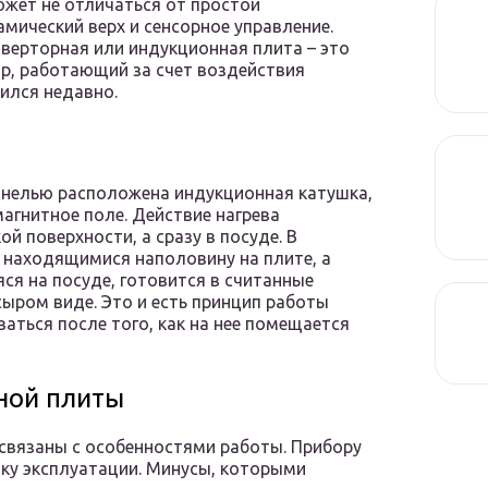
ожет не отличаться от простой
амический верх и сенсорное управление.
верторная или индукционная плита – это
р, работающий за счет воздействия
вился недавно.
анелью расположена индукционная катушка,
агнитное поле. Действие нагрева
й поверхности, а сразу в посуде. В
 находящимися наполовину на плите, а
ся на посуде, готовится в считанные
сыром виде. Это и есть принцип работы
аться после того, как на нее помещается
ной плиты
связаны с особенностями работы. Прибору
ику эксплуатации. Минусы, которыми