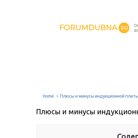
FORUMDUBNA
О
RU
д
Home
Плюсы и минусы индукционной плит
Плюсы и минусы индукцион
Содер