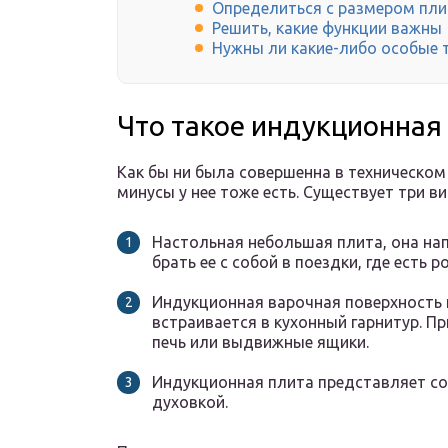
Определиться с размером пл
Решить, какие функции важны
Нужны ли какие-либо особые 
Что такое индукционная
Как бы ни была совершенна в техническом
минусы у нее тоже есть. Существует три в
Настольная небольшая плита, она на
брать ее с собой в поездки, где есть р
Индукционная варочная поверхность 
встраивается в кухонный гарнитур. П
печь или выдвижные ящики.
Индукционная плита представляет со
духовкой.