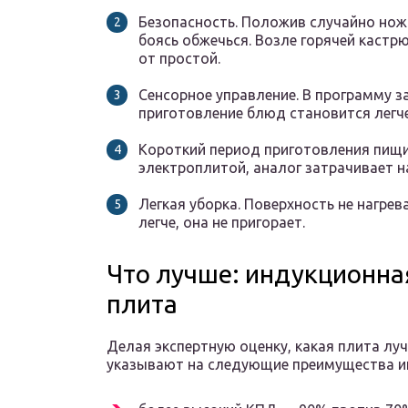
Безопасность. Положив случайно нож 
боясь обжечься. Возле горячей кастр
от простой.
Сенсорное управление. В программу 
приготовление блюд становится легче
Короткий период приготовления пищи.
электроплитой, аналог затрачивает н
Легкая уборка. Поверхность не нагре
легче, она не пригорает.
Что лучше: индукционна
плита
Делая экспертную оценку, какая плита лу
указывают на следующие преимущества ин