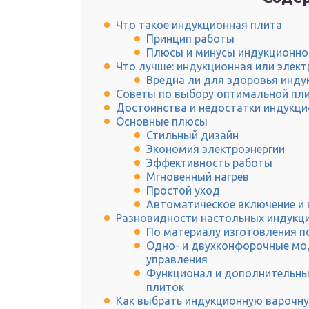
Что такое индукционная плита
Принцип работы
Плюсы и минусы индукционно
Что лучше: индукционная или элект
Вредна ли для здоровья инду
Советы по выбору оптимальной пл
Достоинства и недостатки индукц
Основные плюсы
Стильный дизайн
Экономия электроэнергии
Эффективность работы
Мгновенный нагрев
Простой уход
Автоматическое включение и
Разновидности настольных индукц
По материалу изготовления п
Одно- и двухконфорочные мод
управления
Функционал и дополнительны
плиток
Как выбрать индукционную варочну