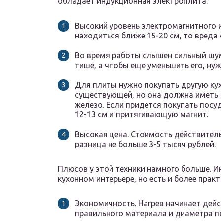
обладает индукционная электроплита:
Высокий уровень электромагнитного и
находиться ближе 15-20 см, то вреда 
Во время работы слышен сильный шум
тише, а чтобы еще уменьшить его, ну
Для плиты нужно покупать другую ку
существующей, но она должна иметь м
железо. Если придется покупать пос
12-13 см и притягивающую магнит.
Высокая цена. Стоимость действитель
разница не больше 3-5 тысяч рублей.
Плюсов у этой техники намного больше. И
кухонном интерьере, но есть и более прак
Экономичность. Нагрев начинает дейс
правильного материала и диаметра п