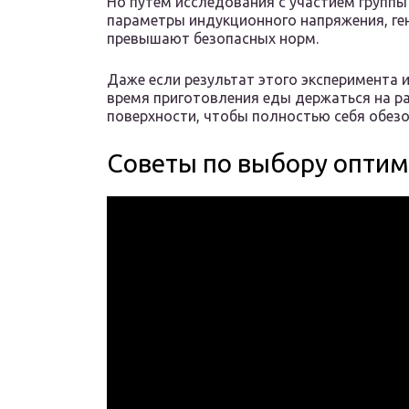
Но путем исследования с участием группы
параметры индукционного напряжения, ге
превышают безопасных норм.
Даже если результат этого эксперимента
время приготовления еды держаться на р
поверхности, чтобы полностью себя обезо
Советы по выбору опти