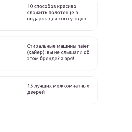
10 способов красиво
сложить полотенце в
подарок для кого угодно
Стиральные машины haier
(хайер): вы не слышали об
этом бренде? а зря!
15 лучших межкомнатных
дверей