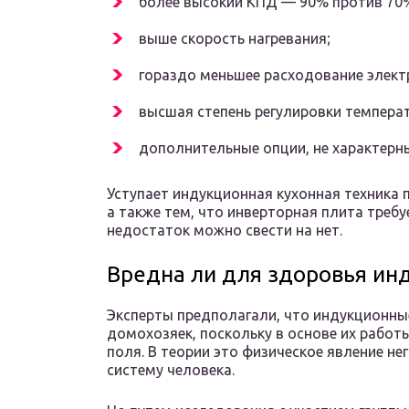
более высокий КПД — 90% против 70%
выше скорость нагревания;
гораздо меньшее расходование элект
высшая степень регулировки темпера
дополнительные опции, не характерн
Уступает индукционная кухонная техника 
а также тем, что инверторная плита треб
недостаток можно свести на нет.
Вредна ли для здоровья ин
Эксперты предполагали, что индукционны
домохозяек, поскольку в основе их работ
поля. В теории это физическое явление н
систему человека.