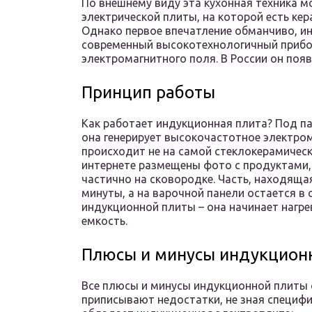
По внешнему виду эта кухонная техника м
электрической плиты, на которой есть кер
Однако первое впечатление обманчиво, ин
современный высокотехнологичный прибо
электромагнитного поля. В России он поя
Принцип работы
Как работает индукционная плита? Под п
она генерирует высокочастотное электром
происходит не на самой стеклокерамическо
интернете размещены фото с продуктами,
частично на сковородке. Часть, находящая
минуты, а на варочной панели остается в 
индукционной плиты – она начинает нагрев
емкость.
Плюсы и минусы индукцион
Все плюсы и минусы индукционной плиты 
приписывают недостатки, не зная специф