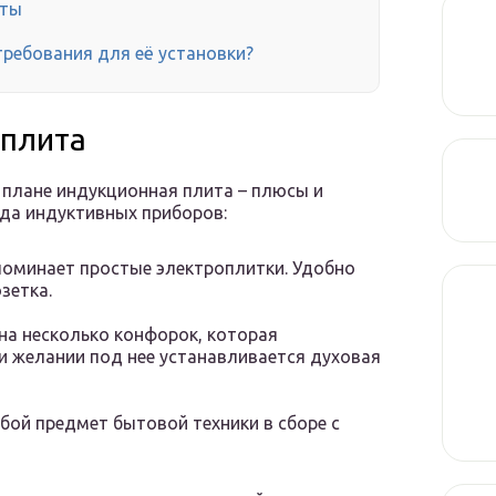
иты
требования для её установки?
 плита
 плане индукционная плита – плюсы и
ида индуктивных приборов:
поминает простые электроплитки. Удобно
озетка.
на несколько конфорок, которая
ри желании под нее устанавливается духовая
бой предмет бытовой техники в сборе с