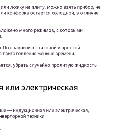
или ложку на плиту, можно взять прибор, не
юли конфорка остается холодной, в отличие
заложено много режимов, с которыми
.
 По сравнению с газовой и простой
а приготовление меньше времени.
вается, убрать случайно пролитую жидкость
я или электрическая
чше — индукционная или электрическая,
верторной техники: