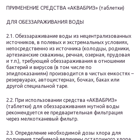
ПРИМЕНЕНИЕ СРЕДСТВА «АКВАБРИЗ» (таблетки)
ДЛЯ ОБЕЗЗАРАЖИВАНИЯ ВОДЫ
2.1. Обеззараживание воды из нецентрализованных
источников, в полевых и экстремальных условиях,
непосредственно из источника (колодцы, родники,
артезианские скважины, речная, озерная, прудовая
и т.п.), требующей обеззараживания в отношении
бактерий и вирусов (в том числе по
эпидпоказаниям) производится в чистых емкостях –
резервуарах, автоцистернах, бочках, баках или
другой специальной таре.
2.2. При использовании средства «АКВАБРИЗ»
(таблетки) для обеззараживания мутной воды
рекомендуется ее предварительная фильтрация
через мелкотканевый фильтр.
2.3. Определение необходимой дозы хлора для
получения требуемой величины остаточного хлора