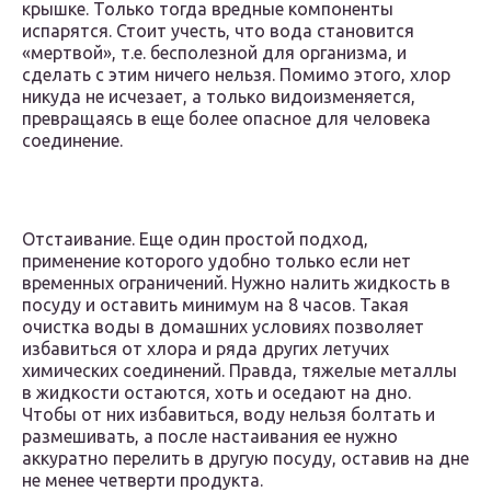
крышке. Только тогда вредные компоненты
испарятся. Стоит учесть, что вода становится
«мертвой», т.е. бесполезной для организма, и
сделать с этим ничего нельзя. Помимо этого, хлор
никуда не исчезает, а только видоизменяется,
превращаясь в еще более опасное для человека
соединение.
Отстаивание. Еще один простой подход,
применение которого удобно только если нет
временных ограничений. Нужно налить жидкость в
посуду и оставить минимум на 8 часов. Такая
очистка воды в домашних условиях позволяет
избавиться от хлора и ряда других летучих
химических соединений. Правда, тяжелые металлы
в жидкости остаются, хоть и оседают на дно.
Чтобы от них избавиться, воду нельзя болтать и
размешивать, а после настаивания ее нужно
аккуратно перелить в другую посуду, оставив на дне
не менее четверти продукта.