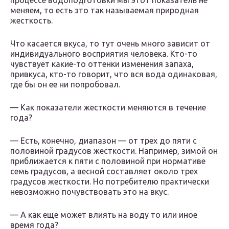
процессе водоподготовки мы этот показатель не
меняем, то есть это так называемая природная
жесткость.
Что касается вкуса, то тут очень много зависит от
индивидуального восприятия человека. Кто-то
чувствует какие-то оттенки изменения запаха,
привкуса, кто-то говорит, что вся вода одинаковая,
где бы он ее ни попробовал.
— Как показатели жесткости меняются в течение
года?
— Есть, конечно, диапазон — от трех до пяти с
половиной градусов жесткости. Например, зимой он
приближается к пяти с половиной при нормативе
семь градусов, а весной составляет около трех
градусов жесткости. Но потребителю практически
невозможно почувствовать это на вкус.
— А как еще может влиять на воду то или иное
время года?