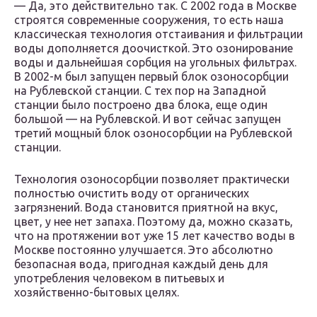
— Да, это действительно так. С 2002 года в Москве
строятся современные сооружения, то есть наша
классическая технология отстаивания и фильтрации
воды дополняется доочисткой. Это озонирование
воды и дальнейшая сорбция на угольных фильтрах.
В 2002-м был запущен первый блок озоносорбции
на Рублевской станции. С тех пор на Западной
станции было построено два блока, еще один
большой — на Рублевской. И вот сейчас запущен
третий мощный блок озоносорбции на Рублевской
станции.
Технология озоносорбции позволяет практически
полностью очистить воду от органических
загрязнений. Вода становится приятной на вкус,
цвет, у нее нет запаха. Поэтому да, можно сказать,
что на протяжении вот уже 15 лет качество воды в
Москве постоянно улучшается. Это абсолютно
безопасная вода, пригодная каждый день для
употребления человеком в питьевых и
хозяйственно-бытовых целях.