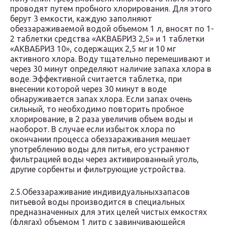
проводят путем пробного хлорирования. Для этого
берут 3 емкости, каждую заполняют
обеззараживаемой водой объемом 1 л, вносят по 1-
2 таблетки средства «АКВАБРИЗ 2,5» и 1 таблетки
«АКВАБРИЗ 10», содержащих 2,5 мг и 10 мг
активного хлора. Воду тщательно перемешивают и
через 30 минут определяют наличие запаха хлора в
воде. Эффективной считается таблетка, при
внесении которой через 30 минут в воде
обнаруживается запах хлора. Если запах очень
сильный, то необходимо повторить пробное
хлорирование, в 2 раза увеличив объем воды и
наоборот. В случае если избыток хлора по
окончании процесса обеззараживания мешает
употреблению воды для питья, его устраняют
фильтрацией воды через активированный уголь,
другие сорбенты и фильтрующие устройства.
2.5.Обеззараживание индивидуальныхзапасов
питьевой воды производится в специальных
предназначенных для этих целей чистых емкостях
(флягах) объемом 1 литр с завинчивающейся