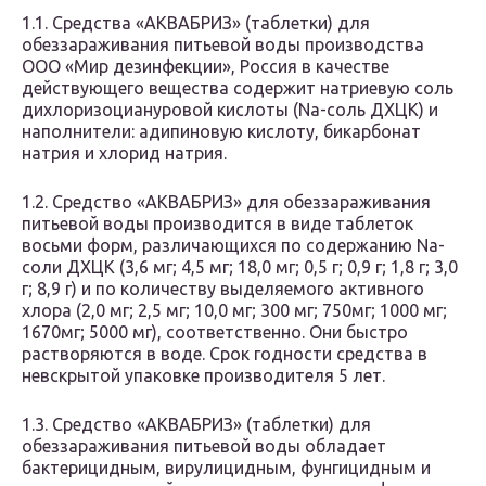
1.1. Средства «АКВАБРИЗ» (таблетки) для
обеззараживания питьевой воды производства
ООО «Мир дезинфекции», Россия в качестве
действующего вещества содержит натриевую соль
дихлоризоциануровой кислоты (Nа-соль ДХЦК) и
наполнители: адипиновую кислоту, бикарбонат
натрия и хлорид натрия.
1.2. Средство «АКВАБРИЗ» для обеззараживания
питьевой воды производится в виде таблеток
восьми форм, различающихся по содержанию Na-
соли ДХЦК (3,6 мг; 4,5 мг; 18,0 мг; 0,5 г; 0,9 г; 1,8 г; 3,0
г; 8,9 г) и по количеству выделяемого активного
хлора (2,0 мг; 2,5 мг; 10,0 мг; 300 мг; 750мг; 1000 мг;
1670мг; 5000 мг), соответственно. Они быстро
растворяются в воде. Срок годности средства в
невскрытой упаковке производителя 5 лет.
1.3. Средство «АКВАБРИЗ» (таблетки) для
обеззараживания питьевой воды обладает
бактерицидным, вирулицидным, фунгицидным и