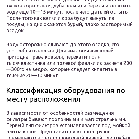
кусков коры ольхи, дуба, ивы или березы и кипятить
воду еще 10—15 минут, после чего дать ей остыть.
После того как ветки и кора будут вынуты из
посуды, на дне окажется бурый, плохо растворимый
осадок
Воду осторожно сливают до этого осадка, его
употреблять нельзя. Для аналогичных целей
пригодна трава ковыля, перекати-поля,
тысячелистника или полевой фиалки из расчета 200
—300гр на ведро, которые следует кипятить в
течение 20—30 минут
Классификация оборудования по
месту расположения
В зависимости от особенностей размещения
фильтры бывают проточными и магистральными.
Первый тип фильтров устанавливается под мойкой
или на кране. Представители второй группы
совмещаются с водопроводной линией, где труба к