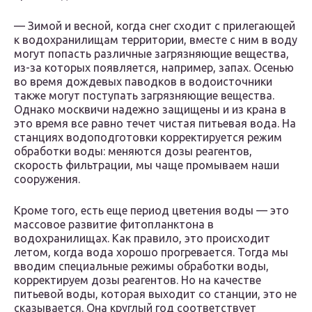
— Зимой и весной, когда снег сходит с прилегающей
к водохранилищам территории, вместе с ним в воду
могут попасть различные загрязняющие вещества,
из-за которых появляется, например, запах. Осенью
во время дождевых паводков в водоисточники
также могут поступать загрязняющие вещества.
Однако москвичи надежно защищены и из крана в
это время все равно течет чистая питьевая вода. На
станциях водоподготовки корректируется режим
обработки воды: меняются дозы реагентов,
скорость фильтрации, мы чаще промываем наши
сооружения.
Кроме того, есть еще период цветения воды — это
массовое развитие фитопланктона в
водохранилищах. Как правило, это происходит
летом, когда вода хорошо прогревается. Тогда мы
вводим специальные режимы обработки воды,
корректируем дозы реагентов. Но на качестве
питьевой воды, которая выходит со станции, это не
сказывается. Она круглый год соответствует