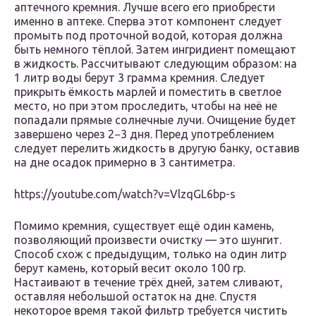
аптечного кремния. Лучше всего его приобрести
именно в аптеке. Сперва этот компонент следует
промыть под проточной водой, которая должна
быть немного тёплой. Затем ингридиент помещают
в жидкость. Рассчитывают следующим образом: на
1 литр воды берут 3 грамма кремния. Следует
прикрыть ёмкость марлей и поместить в светлое
место, но при этом проследить, чтобы на неё не
попадали прямые солнечные лучи. Очищение будет
завершено через 2−3 дня. Перед употреблением
следует перелить жидкость в другую банку, оставив
на дне осадок примерно в 3 сантиметра.
https://youtube.com/watch?v=VlzqGL6bp-s
Помимо кремния, существует ещё один камень,
позволяющий произвести очистку — это шунгит.
Способ схож с предыдущим, только на один литр
берут камень, который весит около 100 гр.
Настаивают в течение трёх дней, затем сливают,
оставляя небольшой остаток на дне. Спустя
некоторое время такой фильтр требуется чистить