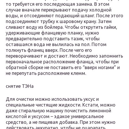
то требуется его последующая замена. В этом
случае вначале перекрывают подачу холодной
воды, и отсоединяют подающий шланг. После этого
подсоединяют трубку к шаровому крану. Затем
сливают воду из бойлера. Чтобы открутить гайки,
удерживающие фланцевую планку, нужно
предварительно подставить тазик, чтобы
оставшаяся вода не вылилась на пол. Потом
толкнуть фланец вверх. После чего его
переворачивают и достают. Необходимо запомнить
первоначальное расположение фланца, чтобы при
обратной сборке не поставить его “вверх ногами” и
не перепутать расположение клемм.
снятие ТЭНа
Для очистки можно использовать уксус и
специальные чистящие жидкости. Кстати, можно
даже стиральную машину почистить лимонной
кислотой и уксусом – эдакое универсальное
средство, а не пищевая добавка. При этом нужно
действовать аккуратно, чтобы не оцарапать