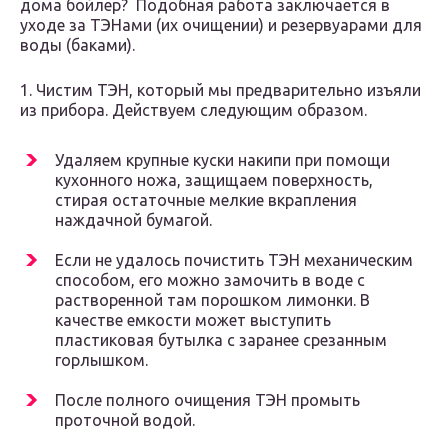
дома бойлер? Подобная работа заключается в
уходе за ТЭНами (их очищении) и резервуарами для
воды (баками).
1. Чистим ТЭН, который мы предварительно изъяли
из прибора. Действуем следующим образом.
Удаляем крупные куски накипи при помощи
кухонного ножа, защищаем поверхность,
стирая остаточные мелкие вкрапления
наждачной бумагой.
Если не удалось почистить ТЭН механическим
способом, его можно замочить в воде с
растворенной там порошком лимонки. В
качестве емкости может выступить
пластиковая бутылка с заранее срезанным
горлышком.
После полного очищения ТЭН промыть
проточной водой.