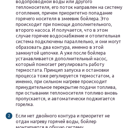
водопроводной воды или другого
теплоносителя, его поток направлен на систему
отопления, причем приоритетно попадание
горячего носителя в змеевик бойлера. Это
происходит при помощи дополнительного,
второго насоса. И получается, что в этом
случае горячее водоснабжение и отопительная
система подключены параллельно, и они могут
образовать два контура, именно в этой
замкнутой цепочке. А уже после бойлера
устанавливается дополнительный насос,
который помогает регулировать работу
термостата. Принцип запуска и остановки
процесса тоже регулируется термостатом, а
именно, при сильном нагреве происходит
принудительное перекрытие подачи топлива,
при остывании теплоносителя топливо вновь
пропускается, и автоматически поджигается
горелка.
Если нет двойного контура и приоритет не
отдан нагреву горячей воды, бойлер
монтируется в общую систему,