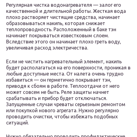
Регулярная чистка водонагревателя — залог его
качественной и длительной работы. Жесткая вода
плохо растворяет чистящие средства, начинает
образовываться накипь, которая снижает
теплопроводность. Расположенный в баке тэн
начинает покрываться известковым слоем.
Вследствие этого он начинает плохо греть воду,
увеличивая расход электричества.
Если не чистить нагревательный элемент, накипь
будет располагаться на его поверхности, проникая в
любые доступные места. От налета очень трудно
избавиться — он герметично покрывает тэн,
приводя к сбоям в работе. Теплоотдачи от него
может совсем не быть. Реле защиты начнет
срабатывать и прибор будет отключаться.
Запущенные случаи чреваты серьезным ремонтом
или покупкой нового агрегата. Нужно регулярно
проводить очистки, чтобы избежать подобных
ситуаций.
Нужно обязательно проводить профилактические