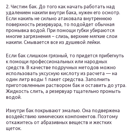
2. Чистим бак. До того как начать работать над
удалением накипи внутри бака, нужен его осмотр.
Если накипь не сильно атаковала внутреннюю
поверхность резервуара, то подойдет обычная
промывка водой. При помощи губки убираются
многие загрязнения – слизь, верхние мягкие слои
накипи. Смывается все из душевой лейки.
Если бак слишком грязный, то придется прибегнуть
к помощи профессиональных или народных
средств. В качестве подручных методов можно
использовать уксусную кислоту из расчета — на
один литр воды 1 пакет средства. Заполнить
приготовленным раствором бак и оставить до утра.
Жидкость слить, а резервуар тщательно промыть
водой.
Изнутри бак покрывают эмалью. Она подвержена
воздействию химических компонентов. Поэтому
откажитесь от абразивных веществ и жестких
щеток.