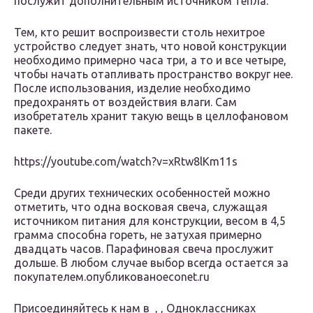
послужит дополнительным источником тепла.
Тем, кто решит воспроизвести столь нехитрое
устройство следует знать, что новой конструкции
необходимо примерно часа три, а то и все четыре,
чтобы начать отапливать пространство вокруг нее.
После использования, изделие необходимо
предохранять от воздействия влаги. Сам
изобретатель хранит такую вещь в целлофановом
пакете.
https://youtube.com/watch?v=xRtw8lKm11s
Среди других технических особенностей можно
отметить, что одна восковая свеча, служащая
источником питания для конструкции, весом в 4,5
грамма способна гореть, не затухая примерно
двадцать часов. Парафиновая свеча прослужит
дольше. В любом случае выбор всегда остается за
покупателем.опубликованоeconet.ru
Присоединяйтесь к нам в , , Одноклассниках