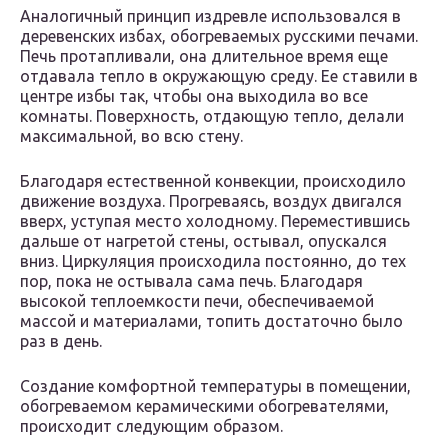
Аналогичный принцип издревле использовался в
деревенских избах, обогреваемых русскими печами.
Печь протапливали, она длительное время еще
отдавала тепло в окружающую среду. Ее ставили в
центре избы так, чтобы она выходила во все
комнаты. Поверхность, отдающую тепло, делали
максимальной, во всю стену.
Благодаря естественной конвекции, происходило
движение воздуха. Прогреваясь, воздух двигался
вверх, уступая место холодному. Переместившись
дальше от нагретой стены, остывал, опускался
вниз. Циркуляция происходила постоянно, до тех
пор, пока не остывала сама печь. Благодаря
высокой теплоемкости печи, обеспечиваемой
массой и материалами, топить достаточно было
раз в день.
Создание комфортной температуры в помещении,
обогреваемом керамическими обогревателями,
происходит следующим образом.