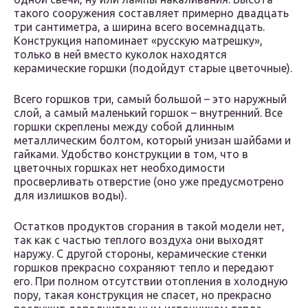
такого сооружения составляет примерно двадцать
три сантиметра, а ширина всего восемнадцать.
Конструкция напоминает «русскую матрешку»,
только в ней вместо куколок находятся
керамические горшки (подойдут старые цветочные).
Всего горшков три, самый большой – это наружный
слой, а самый маленький горшок – внутренний. Все
горшки скреплены между собой длинным
металлическим болтом, который унизан шайбами и
гайками. Удобство конструкции в том, что в
цветочных горшках нет необходимости
просверливать отверстие (оно уже предусмотрено
для излишков воды).
Остатков продуктов сгорания в такой модели нет,
так как с частью теплого воздуха они выходят
наружу. С другой стороны, керамические стенки
горшков прекрасно сохраняют тепло и передают
его. При полном отсутствии отопления в холодную
пору, такая конструкция не спасет, но прекрасно