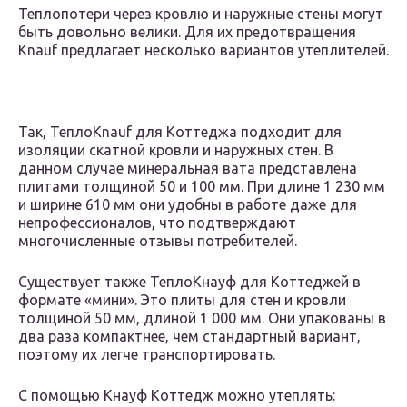
Теплопотери через кровлю и наружные стены могут
быть довольно велики. Для их предотвращения
Knauf предлагает несколько вариантов утеплителей.
Так, ТеплоKnauf для Коттеджа подходит для
изоляции скатной кровли и наружных стен. В
данном случае минеральная вата представлена
плитами толщиной 50 и 100 мм. При длине 1 230 мм
и ширине 610 мм они удобны в работе даже для
непрофессионалов, что подтверждают
многочисленные отзывы потребителей.
Существует также ТеплоКнауф для Коттеджей в
формате «мини». Это плиты для стен и кровли
толщиной 50 мм, длиной 1 000 мм. Они упакованы в
два раза компактнее, чем стандартный вариант,
поэтому их легче транспортировать.
С помощью Кнауф Коттедж можно утеплять: