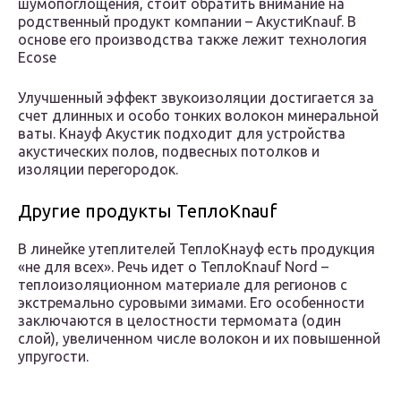
шумопоглощения, стоит обратить внимание на
родственный продукт компании – АкустиKnauf. В
основе его производства также лежит технология
Ecose
Улучшенный эффект звукоизоляции достигается за
счет длинных и особо тонких волокон минеральной
ваты. Кнауф Акустик подходит для устройства
акустических полов, подвесных потолков и
изоляции перегородок.
Другие продукты ТеплоKnauf
В линейке утеплителей ТеплоКнауф есть продукция
«не для всех». Речь идет о ТеплоKnauf Nord –
теплоизоляционном материале для регионов с
экстремально суровыми зимами. Его особенности
заключаются в целостности термомата (один
слой), увеличенном числе волокон и их повышенной
упругости.