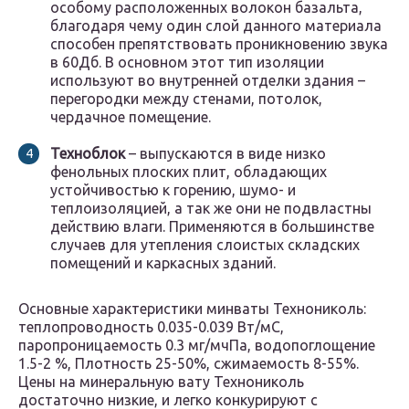
особому расположенных волокон базальта,
благодаря чему один слой данного материала
способен препятствовать проникновению звука
в 60Дб. В основном этот тип изоляции
используют во внутренней отделки здания –
перегородки между стенами, потолок,
чердачное помещение.
Техноблок
– выпускаются в виде низко
фенольных плоских плит, обладающих
устойчивостью к горению, шумо- и
теплоизоляцией, а так же они не подвластны
действию влаги. Применяются в большинстве
случаев для утепления слоистых складских
помещений и каркасных зданий.
Основные характеристики минваты Технониколь:
теплопроводность 0.035-0.039 Вт/мС,
паропроницаемость 0.3 мг/мчПа, водопоглощение
1.5-2 %, Плотность 25-50%, сжимаемость 8-55%.
Цены на минеральную вату Технониколь
достаточно низкие, и легко конкурируют с