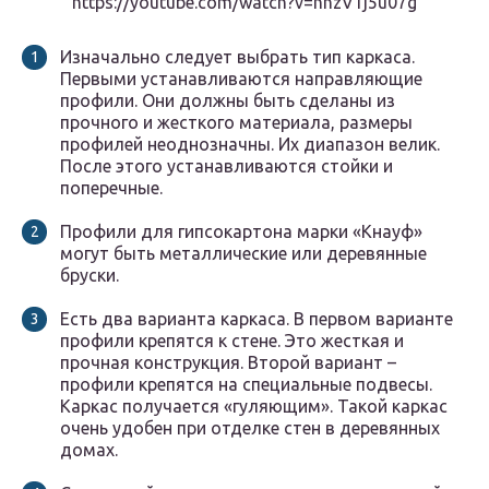
https://youtube.com/watch?v=nhzV1j5u07g
Изначально следует выбрать тип каркаса.
Первыми устанавливаются направляющие
профили. Они должны быть сделаны из
прочного и жесткого материала, размеры
профилей неоднозначны. Их диапазон велик.
После этого устанавливаются стойки и
поперечные.
Профили для гипсокартона марки «Кнауф»
могут быть металлические или деревянные
бруски.
Есть два варианта каркаса. В первом варианте
профили крепятся к стене. Это жесткая и
прочная конструкция. Второй вариант –
профили крепятся на специальные подвесы.
Каркас получается «гуляющим». Такой каркас
очень удобен при отделке стен в деревянных
домах.