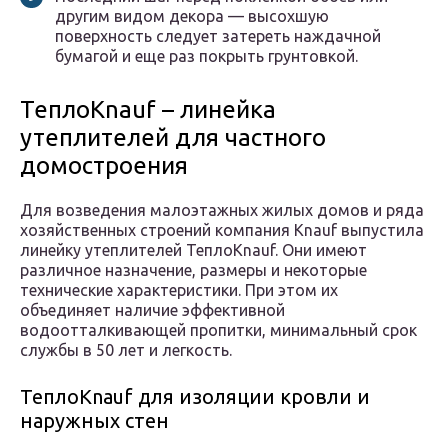
другим видом декора — высохшую
поверхность следует затереть наждачной
бумагой и еще раз покрыть грунтовкой.
ТеплоKnauf – линейка
утеплителей для частного
домостроения
Для возведения малоэтажных жилых домов и ряда
хозяйственных строений компания Knauf выпустила
линейку утеплителей ТеплоKnauf. Они имеют
различное назначение, размеры и некоторые
технические характеристики. При этом их
объединяет наличие эффективной
водоотталкивающей пропитки, минимальный срок
службы в 50 лет и легкость.
ТеплоKnauf для изоляции кровли и
наружных стен