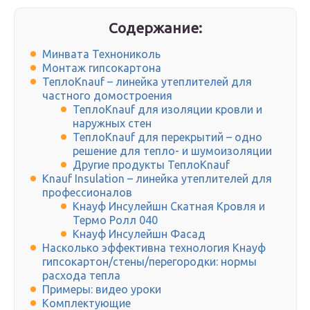
Содержание:
Минвата Технониколь
Монтаж гипсокартона
ТеплоKnauf – линейка утеплителей для
частного домостроения
ТеплоKnauf для изоляции кровли и
наружных стен
ТеплоKnauf для перекрытий – одно
решение для тепло- и шумоизоляции
Другие продукты ТеплоKnauf
Knauf Insulation – линейка утеплителей для
профессионалов
Кнауф Инсулейшн Скатная Кровля и
Термо Ролл 040
Кнауф Инсулейшн Фасад
Насколько эффективна технология Кнауф
гипсокартон/стены/перегородки: нормы
расхода тепла
Примеры: видео уроки
Комплектующие