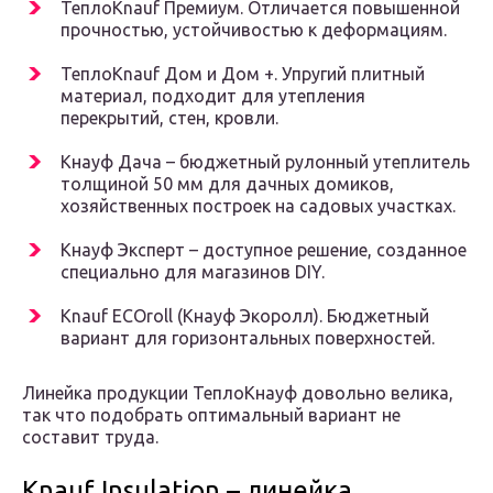
ТеплоKnauf Премиум. Отличается повышенной
прочностью, устойчивостью к деформациям.
ТеплоKnauf Дом и Дом +. Упругий плитный
материал, подходит для утепления
перекрытий, стен, кровли.
Кнауф Дача – бюджетный рулонный утеплитель
толщиной 50 мм для дачных домиков,
хозяйственных построек на садовых участках.
Кнауф Эксперт – доступное решение, созданное
специально для магазинов DIY.
Knauf ECOroll (Кнауф Экоролл). Бюджетный
вариант для горизонтальных поверхностей.
Линейка продукции ТеплоКнауф довольно велика,
так что подобрать оптимальный вариант не
составит труда.
Knauf Insulation – линейка