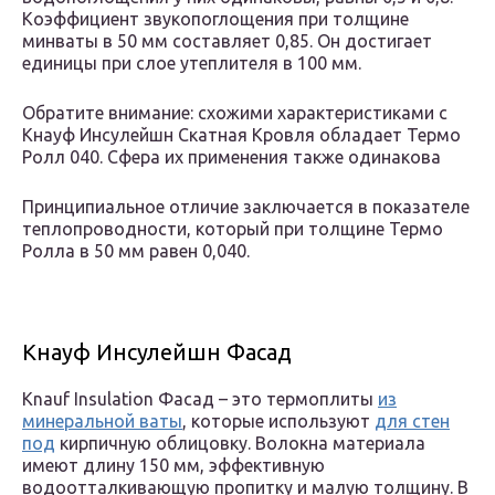
Коэффициент звукопоглощения при толщине
минваты в 50 мм составляет 0,85. Он достигает
единицы при слое утеплителя в 100 мм.
Обратите внимание: схожими характеристиками с
Кнауф Инсулейшн Скатная Кровля обладает Термо
Ролл 040. Сфера их применения также одинакова
Принципиальное отличие заключается в показателе
теплопроводности, который при толщине Термо
Ролла в 50 мм равен 0,040.
Кнауф Инсулейшн Фасад
Knauf Insulation Фасад – это термоплиты
из
минеральной ваты
, которые используют
для стен
под
кирпичную облицовку. Волокна материала
имеют длину 150 мм, эффективную
водоотталкивающую пропитку и малую толщину. В