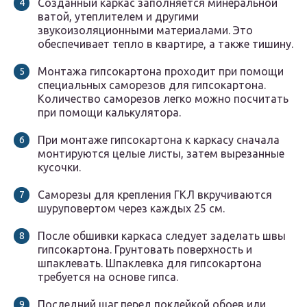
Созданный каркас заполняется минеральной
ватой, утеплителем и другими
звукоизоляционными материалами. Это
обеспечивает тепло в квартире, а также тишину.
Монтажа гипсокартона проходит при помощи
специальных саморезов для гипсокартона.
Количество саморезов легко можно посчитать
при помощи калькулятора.
При монтаже гипсокартона к каркасу сначала
монтируются целые листы, затем вырезанные
кусочки.
Саморезы для крепления ГКЛ вкручиваются
шуруповертом через каждых 25 см.
После обшивки каркаса следует заделать швы
гипсокартона. Грунтовать поверхность и
шпаклевать. Шпаклевка для гипсокартона
требуется на основе гипса.
Последний шаг перед поклейкой обоев или