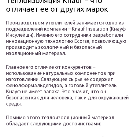
Теплоизоляция Knauf – что
отличает ее от других марок
Производством утеплителей занимается одно из
подразделений компании – Knauf Insulation (Кнауф
Инсулейшн). Именно его сотрудники разработали
инновационную технологию Ecorse, позволяющую
производить экологичный и безопасный
изоляционный материал.
Главное его отличие от конкурентов –
использование натуральных компонентов при
изготовлении. Связующее сырье не содержит
фенолформальдегидов, а готовый утеплитель
Кнауф не имеет запаха. Это значит, что он
безопасен как для человека, так и для окружающей
среды.
Помимо этого теплоизоляционный материал
обладает следующими достоинствами: