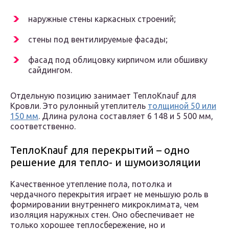
наружные стены каркасных строений;
стены под вентилируемые фасады;
фасад под облицовку кирпичом или обшивку
сайдингом.
Отдельную позицию занимает ТеплоKnauf для
Кровли. Это рулонный утеплитель
толщиной 50 или
150 мм
. Длина рулона составляет 6 148 и 5 500 мм,
соответственно.
ТеплоKnauf для перекрытий – одно
решение для тепло- и шумоизоляции
Качественное утепление пола, потолка и
чердачного перекрытия играет не меньшую роль в
формировании внутреннего микроклимата, чем
изоляция наружных стен. Оно обеспечивает не
только хорошее теплосбережение, но и