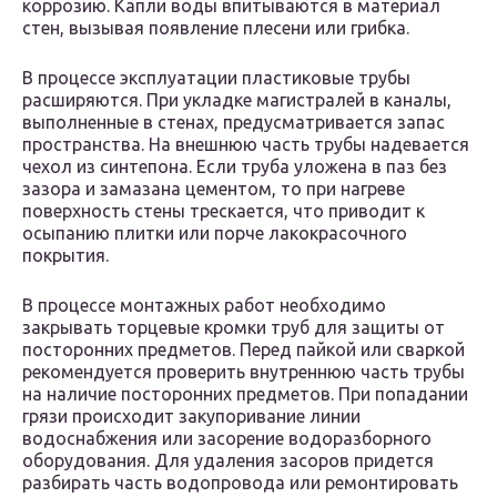
коррозию. Капли воды впитываются в материал
стен, вызывая появление плесени или грибка.
В процессе эксплуатации пластиковые трубы
расширяются. При укладке магистралей в каналы,
выполненные в стенах, предусматривается запас
пространства. На внешнюю часть трубы надевается
чехол из синтепона. Если труба уложена в паз без
зазора и замазана цементом, то при нагреве
поверхность стены трескается, что приводит к
осыпанию плитки или порче лакокрасочного
покрытия.
В процессе монтажных работ необходимо
закрывать торцевые кромки труб для защиты от
посторонних предметов. Перед пайкой или сваркой
рекомендуется проверить внутреннюю часть трубы
на наличие посторонних предметов. При попадании
грязи происходит закупоривание линии
водоснабжения или засорение водоразборного
оборудования. Для удаления засоров придется
разбирать часть водопровода или ремонтировать