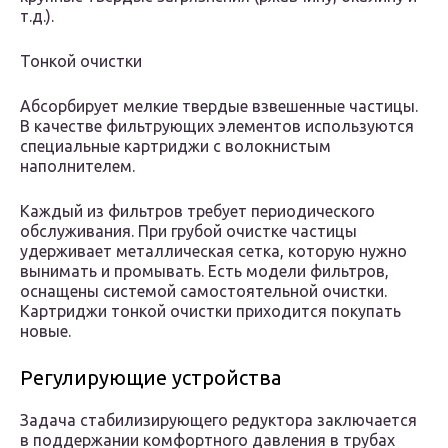
т.д.).
Тонкой очистки
Абсорбирует мелкие твердые взвешенные частицы.
В качестве фильтрующих элементов используются
специальные картриджи с волокнистым
наполнителем.
Каждый из фильтров требует периодического
обслуживания. При грубой очистке частицы
удерживает металлическая сетка, которую нужно
вынимать и промывать. Есть модели фильтров,
оснащены системой самостоятельной очистки.
Картриджи тонкой очистки приходится покупать
новые.
Регулирующие устройства
Задача стабилизирующего редуктора заключается
в поддержании комфортного давления в трубах