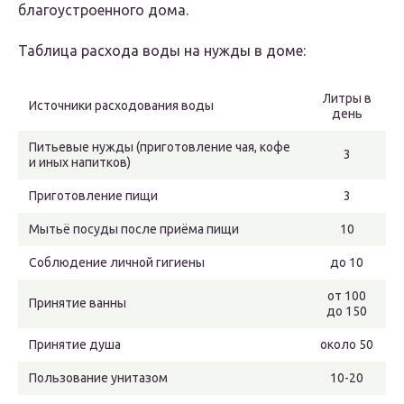
благоустроенного дома.
Таблица расхода воды на нужды в доме:
Литры в
Источники расходования воды
день
Питьевые нужды (приготовление чая, кофе
3
и иных напитков)
Приготовление пищи
3
Мытьё посуды после приёма пищи
10
Соблюдение личной гигиены
до 10
от 100
Принятие ванны
до 150
Принятие душа
около 50
Пользование унитазом
10-20