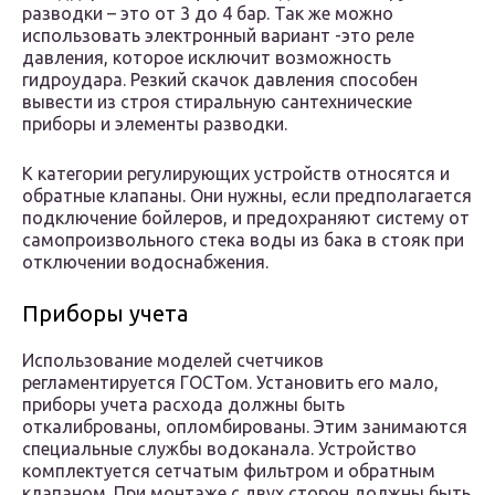
разводки – это от 3 до 4 бар. Так же можно
использовать электронный вариант -это реле
давления, которое исключит возможность
гидроудара. Резкий скачок давления способен
вывести из строя стиральную сантехнические
приборы и элементы разводки.
К категории регулирующих устройств относятся и
обратные клапаны. Они нужны, если предполагается
подключение бойлеров, и предохраняют систему от
самопроизвольного стека воды из бака в стояк при
отключении водоснабжения.
Приборы учета
Использование моделей счетчиков
регламентируется ГОСТом. Установить его мало,
приборы учета расхода должны быть
откалиброваны, опломбированы. Этим занимаются
специальные службы водоканала. Устройство
комплектуется сетчатым фильтром и обратным
клапаном. При монтаже с двух сторон должны быть