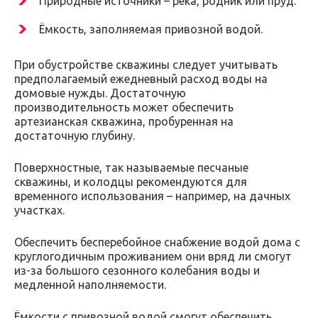
Природные источники – река, родник или пруд.
Ёмкость, заполняемая привозной водой.
При обустройстве скважины следует учитывать
предполагаемый ежедневный расход воды на
домовые нужды. Достаточную
производительность может обеспечить
артезианская скважина, пробуренная на
достаточную глубину.
Поверхностные, так называемые песчаные
скважины, и колодцы рекомендуются для
временного использования – например, на дачных
участках.
Обеспечить бесперебойное снабжение водой дома с
круглогодичным проживанием они вряд ли смогут
из-за большого сезонного колебания воды и
медленной наполняемости.
Ёмкости с привозной водой смогут обеспечить