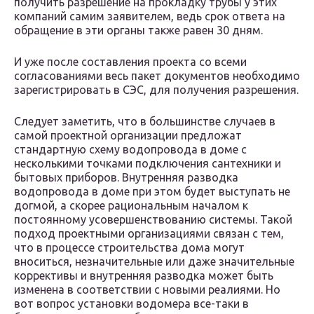
получить разрешение на прокладку трубы у этих
компаний самим заявителем, ведь срок ответа на
обращение в эти органы также равен 30 дням.
И уже после составления проекта со всеми
согласованиями весь пакет документов необходимо
зарегистрировать в СЭС, для получения разрешения.
Следует заметить, что в большинстве случаев в
самой проектной организации предложат
стандартную схему водопровода в доме с
несколькими точками подключения сантехники и
бытовых приборов. Внутренняя разводка
водопровода в доме при этом будет выступать не
догмой, а скорее рациональным началом к
постоянному усовершенствованию системы. Такой
подход проектными организациями связан с тем,
что в процессе строительства дома могут
вноситься, незначительные или даже значительные
коррективы и внутренняя разводка может быть
изменена в соответствии с новыми реалиями. Но
вот вопрос установки водомера все-таки в