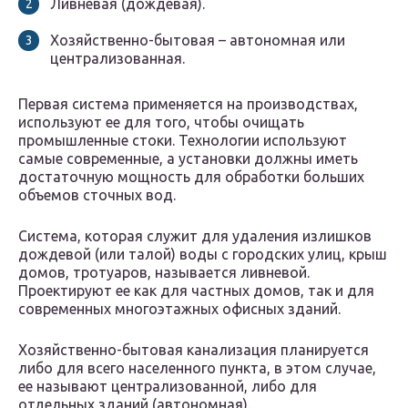
Ливневая (дождевая).
Хозяйственно-бытовая – автономная или
централизованная.
Первая система применяется на производствах,
используют ее для того, чтобы очищать
промышленные стоки. Технологии используют
самые современные, а установки должны иметь
достаточную мощность для обработки больших
объемов сточных вод.
Система, которая служит для удаления излишков
дождевой (или талой) воды с городских улиц, крыш
домов, тротуаров, называется ливневой.
Проектируют ее как для частных домов, так и для
современных многоэтажных офисных зданий.
Хозяйственно-бытовая канализация планируется
либо для всего населенного пункта, в этом случае,
ее называют централизованной, либо для
отдельных зданий (автономная).