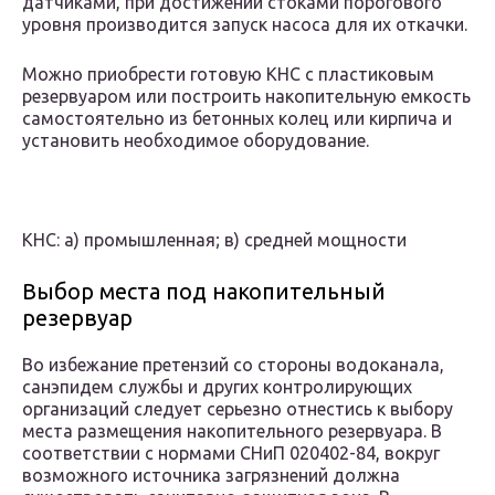
датчиками, при достижении стоками порогового
уровня производится запуск насоса для их откачки.
Можно приобрести готовую КНС с пластиковым
резервуаром или построить накопительную емкость
самостоятельно из бетонных колец или кирпича и
установить необходимое оборудование.
КНС: а) промышленная; в) средней мощности
Выбор места под накопительный
резервуар
Во избежание претензий со стороны водоканала,
санэпидем службы и других контролирующих
организаций следует серьезно отнестись к выбору
места размещения накопительного резервуара. В
соответствии с нормами СНиП 020402-84, вокруг
возможного источника загрязнений должна