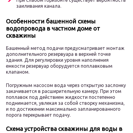
При слабом горизонте существует вероятность
заиливания канала.
Особенности башенной схемы
водопровода в частном доме от
скважины
Башенный метод подачи предусматривает монтаж
дополнительного резервуара в верхней точке
здания. Для регулировки уровня наполнения
емкости резервуар оборудуется поплавковым
клапаном.
Погружным насосом вода через открытую заслонку
закачивается в расширительную камеру. При этом
поплавок под действием жидкости постепенно
поднимается, увлекая за собой створку механизма,
и по достижении максимально запланированного
порога перекрывает подачу.
Схема устройства скважины для воды в