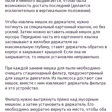
пыли и немного выдвигается, чтобы была
возможность достать последний (делается
исключительно в вертикальном положении).
Чтобы извлечь мешок из держателя, нужно
потянуть за специальный картонный язычок, но без
усилий. Затем можно вставить новый мешок для
мусора. Переднюю часть его картонного язычка
засовывают в желобки держателя на
максимальную глубину, ставят держатель обратно в
корпус и закрывают крышкой. Если она не
закрывается, то мешок установлен неправильно.
При каждой замене мешка для пыли необходимо
очищать стационарный фильтр, предусмотренный
для защиты двигателя. Из пылесоса достают сам
мешок, вместе с ним извлекают держатель фильтра
и это устройство.
Фильтр нужно вытряхнуть прямо над мусорным
мешком, а затем установить в держатель. Его
необходимо аккуратно вернуть на место, чтобы оба