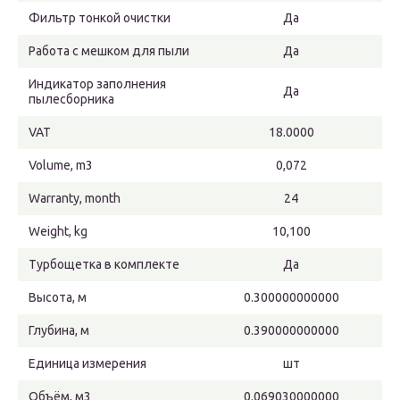
Фильтр тонкой очистки
Да
Работа с мешком для пыли
Да
Индикатор заполнения
Да
пылесборника
VAT
18.0000
Volume, m3
0,072
Warranty, month
24
Weight, kg
10,100
Турбощеткa в комплекте
Да
Высота, м
0.300000000000
Глубина, м
0.390000000000
Единица измерения
шт
Объём, м3
0.069030000000