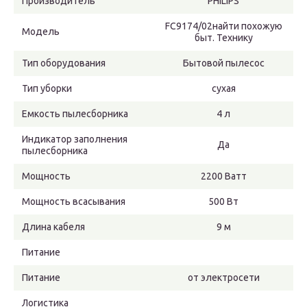
Производитель
PHILIPS
FC9174/02найти похожую
Модель
быт. Технику
Тип оборудования
Бытовой пылесос
Тип уборки
сухая
Емкость пылесборника
4 л
Индикатор заполнения
Да
пылесборника
Мощность
2200 Ватт
Мощность всасывания
500 Вт
Длина кабеля
9 м
Питание
Питание
от электросети
Логистика