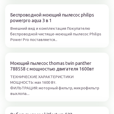
Беспроводной моющий пылесос philips
powerpro aqua 3 в 1
Внешний вид и комплектация Покупателю
беспроводной чистяще-моющий пылесос Philips
Power Pro поставляется...
Моющий пылесос thomas twin panther
788558 с мощностью двигателя 1600вт
ТЕХНИЧЕСКИЕ ХАРАКТЕРИСТИКИ
МОЩНОСТЬ: мах 1600 Вт.
ФИЛЬТРАЦИЯ: моторный фильтр, микрофильтр
выхлопа....