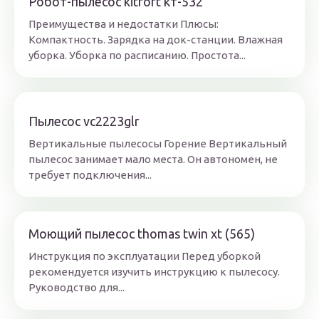
Робот-пылесос kitfort кт-532
Преимущества и недостатки Плюсы:
Компактность. Зарядка на док-станции. Влажная
уборка. Уборка по расписанию. Простота...
Пылесос vc2223glr
Вертикальные пылесосы Горение Вертикальный
пылесос занимает мало места. Он автономен, не
требует подключения...
Моющий пылесос thomas twin xt (565)
Инструкция по эксплуатации Перед уборкой
рекомендуется изучить инструкцию к пылесосу.
Руководство для...