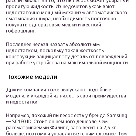
рассчитывают на то, что пылесос сможет убирать и
пролитую жидкость. Из недочетов указывают
недостаточно мощный механизм автоматического
сматывания шнура, необходимость постоянно
покупать одноразовые мешки и жесткий
гофрошланг.
Последнее нельзя назвать абсолютным
недостатком, поскольку такая жесткость
конструкции защищает эту деталь от повреждений
при работе устройства на максимальной мощности.
Похожие модели
Другие компании тоже выпускают подобные
модели, и у каждой из них есть свои преимущества
и недостатки.
Например, похожий пылесос есть у бренда Samsung
— SC1F0JD. Стоит он немного дешевле, чем
рассматриваемый Филипс, зато весит на 2,5 кг
больше, поэтому и управляться с ним сложнее. Тем