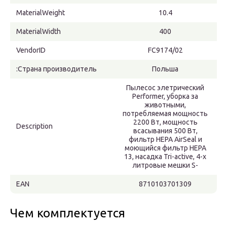
MaterialWeight
10.4
MaterialWidth
400
VendorID
FC9174/02
:Страна производитель
Польша
Пылесос элетрический
Performer, уборка за
животными,
потребляемая мощность
2200 Вт, мощность
Description
всасывания 500 Вт,
фильтр НЕРА AirSeal и
моющийся фильтр НЕРА
13, насадка Tri-active, 4-х
литровые мешки S-
EAN
8710103701309
Чем комплектуется