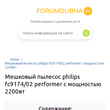
FORUMDUBNA
RU
Онлайн-журнал о домашнем уюте
Home
Мешковый пылесос philips fc9174/02 performer с мощностью
2200вт
Мешковый пылесос philips
fc9174/02 performer с мощностью
2200вт
Содержание: