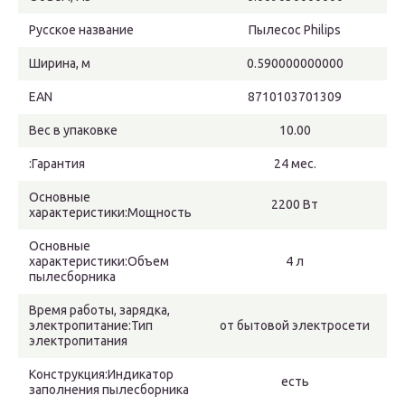
Русское название
Пылесос Philips
Ширина, м
0.590000000000
EAN
8710103701309
Вес в упаковке
10.00
:Гарантия
24 мес.
Основные
2200 Вт
характеристики:Мощность
Основные
характеристики:Объем
4 л
пылесборника
Время работы, зарядка,
электропитание:Тип
от бытовой электросети
электропитания
Конструкция:Индикатор
есть
заполнения пылесборника