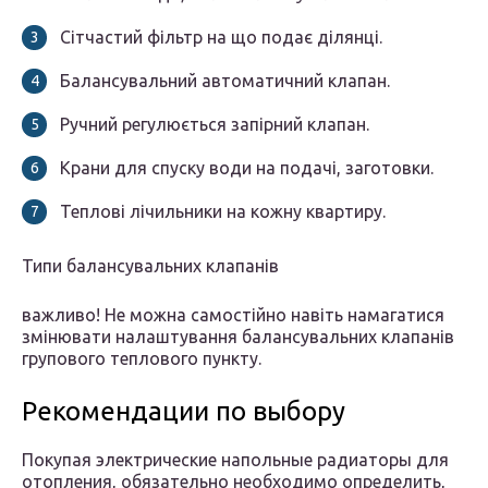
Сітчастий фільтр на що подає ділянці.
Балансувальний автоматичний клапан.
Ручний регулюється запірний клапан.
Крани для спуску води на подачі, заготовки.
Теплові лічильники на кожну квартиру.
Типи балансувальних клапанів
важливо! Не можна самостійно навіть намагатися
змінювати налаштування балансувальних клапанів
групового теплового пункту.
Рекомендации по выбору
Покупая электрические напольные радиаторы для
отопления, обязательно необходимо определить,