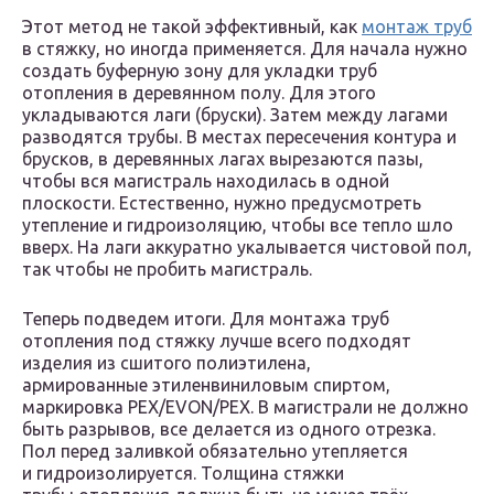
Этот метод не такой эффективный, как
монтаж труб
в стяжку, но иногда применяется. Для начала нужно
создать буферную зону для укладки труб
отопления в деревянном полу. Для этого
укладываются лаги (бруски). Затем между лагами
разводятся трубы. В местах пересечения контура и
брусков, в деревянных лагах вырезаются пазы,
чтобы вся магистраль находилась в одной
плоскости. Естественно, нужно предусмотреть
утепление и гидроизоляцию, чтобы все тепло шло
вверх. На лаги аккуратно укалывается чистовой пол,
так чтобы не пробить магистраль.
Теперь подведем итоги. Для монтажа труб
отопления под стяжку лучше всего подходят
изделия из сшитого полиэтилена,
армированные этиленвиниловым спиртом,
маркировка РЕХ/EVON/РЕХ. В магистрали не должно
быть разрывов, все делается из одного отрезка.
Пол перед заливкой обязательно утепляется
и гидроизолируется. Толщина стяжки