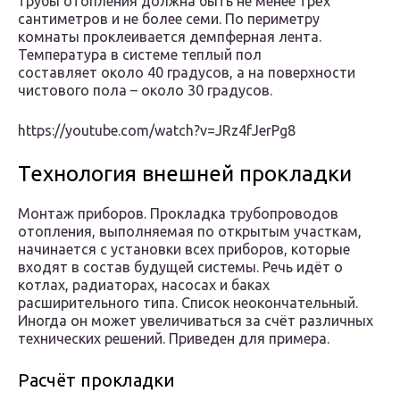
трубы отопления должна быть не менее трёх
сантиметров и не более семи. По периметру
комнаты проклеивается демпферная лента.
Температура в системе теплый пол
составляет около 40 градусов, а на поверхности
чистового пола – около 30 градусов.
https://youtube.com/watch?v=JRz4fJerPg8
Технология внешней прокладки
Монтаж приборов. Прокладка трубопроводов
отопления, выполняемая по открытым участкам,
начинается с установки всех приборов, которые
входят в состав будущей системы. Речь идёт о
котлах, радиаторах, насосах и баках
расширительного типа. Список неокончательный.
Иногда он может увеличиваться за счёт различных
технических решений. Приведен для примера.
Расчёт прокладки