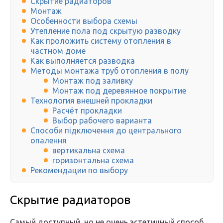
Скрытие радиаторов
Монтаж
Особенности выбора схемы
Утепление пола под скрытую разводку
Как проложить систему отопления в
частном доме
Как выполняется разводка
Методы монтажа труб отопления в полу
Монтаж под заливку
Монтаж под деревянное покрытие
Технология внешней прокладки
Расчёт прокладки
Выбор рабочего варианта
Способи підключення до центрального
опалення
вертикальна схема
горизонтальна схема
Рекомендации по выбору
Скрытие радиаторов
Самый доступный, но не очень эстетичный способ,