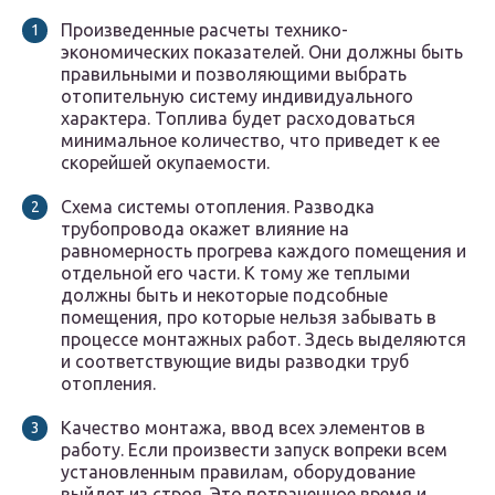
Произведенные расчеты технико-
экономических показателей. Они должны быть
правильными и позволяющими выбрать
отопительную систему индивидуального
характера. Топлива будет расходоваться
минимальное количество, что приведет к ее
скорейшей окупаемости.
Схема системы отопления. Разводка
трубопровода окажет влияние на
равномерность прогрева каждого помещения и
отдельной его части. К тому же теплыми
должны быть и некоторые подсобные
помещения, про которые нельзя забывать в
процессе монтажных работ. Здесь выделяются
и соответствующие виды разводки труб
отопления.
Качество монтажа, ввод всех элементов в
работу. Если произвести запуск вопреки всем
установленным правилам, оборудование
выйдет из строя. Это потраченное время и