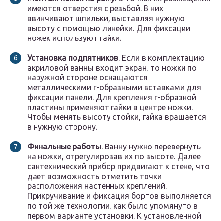
имеются отверстия с резьбой. В них
ввинчивают шпильки, выставляя нужную
высоту с помощью линейки. Для фиксации
ножек используют гайки.
Установка подпятников
. Если в комплектацию
акриловой ванны входит экран, то ножки по
наружной стороне оснащаются
металлическими г-образными вставками для
фиксации панели. Для крепления г-образной
пластины применяют гайки в центре ножки.
Чтобы менять высоту стойки, гайка вращается
в нужную сторону.
Финальные работы
. Ванну нужно перевернуть
на ножки, отрегулировав их по высоте. Далее
сантехнический прибор придвигают к стене, что
дает возможность отметить точки
расположения настенных креплений.
Прикручивание и фиксация бортов выполняется
по той же технологии, как было упомянуто в
первом варианте установки. К установленной