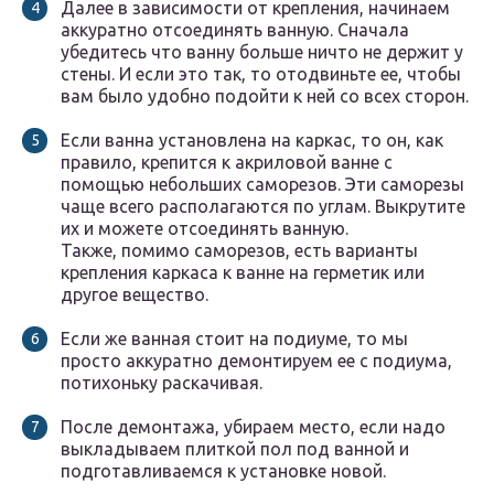
Далее в зависимости от крепления, начинаем
аккуратно отсоединять ванную. Сначала
убедитесь что ванну больше ничто не держит у
стены. И если это так, то отодвиньте ее, чтобы
вам было удобно подойти к ней со всех сторон.
Если ванна установлена на каркас, то он, как
правило, крепится к акриловой ванне с
помощью небольших саморезов. Эти саморезы
чаще всего располагаются по углам. Выкрутите
их и можете отсоединять ванную.
Также, помимо саморезов, есть варианты
крепления каркаса к ванне на герметик или
другое вещество.
Если же ванная стоит на подиуме, то мы
просто аккуратно демонтируем ее с подиума,
потихоньку раскачивая.
После демонтажа, убираем место, если надо
выкладываем плиткой пол под ванной и
подготавливаемся к установке новой.