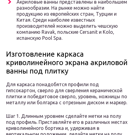
Акриловые ванны представлены в наибольшем
разнообразии. На рынке можно найти
продукцию из европейских стран, Турции и
Китая. Среди наиболее известных
производителей можно выделить чешскую
компанию Ravak, польские Cersanit и Kolo,
испанскую Pool Spa.
Изготовление каркаса
криволинейного экрана акриловой
ванны под плитку
Для каркаса понадобятся профили под
гипсокартон, сверло для сверления керамической
плитки и победитовое сверло, уровень, ножницы по
металлу или болгарка с отрезным диском и маркер.
Шаг 1. Длинным уровнем сделайте метки на полу
под профиль. Приставляйте его в различных местах
криволинейного бортика и, удерживая в
вертикальном положении, делайте метки на полу