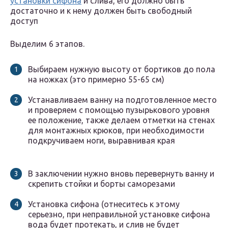
установки сифона
и слива, его должно быть
достаточно и к нему должен быть свободный
доступ
Выделим 6 этапов.
Выбираем нужную высоту от бортиков до пола
на ножках (это примерно 55-65 см)
Устанавливаем ванну на подготовленное место
и проверяем с помощью пузырькового уровня
ее положение, также делаем отметки на стенах
для монтажных крюков, при необходимости
подкручиваем ноги, выравнивая края
В заключении нужно вновь перевернуть ванну и
скрепить стойки и борты саморезами
Установка сифона (отнеситесь к этому
серьезно, при неправильной установке сифона
вода будет протекать, и слив не будет