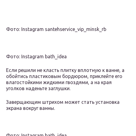
Фото: Instagram santehservice_vip_minsk_rb
Фото: Instagram bath_idea
Если решили не класть плитку вплотную к ванне, а
обойтись пластиковым бордюром, приклейте его
влагостойкими жидкими гвоздями, а на края
уголков наденьте заглушки.
Заверщающим штрихом может стать установка
экрана вокруг ванны.
Фото: Instagram bath_idea