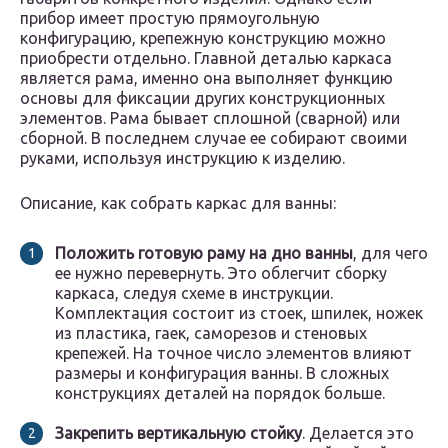
прибор имеет простую прямоугольную
конфигурацию, крепежную конструкцию можно
приобрести отдельно. Главной деталью каркаса
является рама, именно она выполняет функцию
основы для фиксации других конструкционных
элементов. Рама бывает сплошной (сварной) или
сборной. В последнем случае ее собирают своими
руками, используя инструкцию к изделию.
Описание, как собрать каркас для ванны:
Положить готовую раму на дно ванны
, для чего
ее нужно перевернуть. Это облегчит сборку
каркаса, следуя схеме в инструкции.
Комплектация состоит из стоек, шпилек, ножек
из пластика, гаек, саморезов и стеновых
крепежей. На точное число элементов влияют
размеры и конфигурация ванны. В сложных
конструкциях деталей на порядок больше.
Закрепить вертикальную стойку
. Делается это