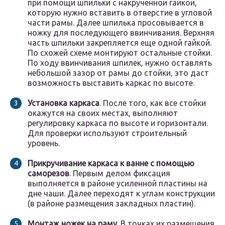
при помощи шпильки с накрученной гайкой,
которую нужно вставить в отверстие в угловой
части рамы. Далее шпилька просовывается в
ножку для последующего ввинчивания. Верхняя
часть шпильки закрепляется еще одной гайкой.
По схожей схеме монтируют остальные стойки.
По ходу ввинчивания шпилек, нужно оставлять
небольшой зазор от рамы до стойки, это даст
возможность выставить каркас по высоте.
Установка каркаса
. После того, как все стойки
окажутся на своих местах, выполняют
регулировку каркаса по высоте и горизонтали.
Для проверки используют строительный
уровень.
Прикручивание каркаса к ванне с помощью
саморезов
. Первым делом фиксация
выполняется в районе усиленной пластины на
дне чаши. Далее переходят к углам конструкции
(в районе размещения закладных пластин).
Монтаж ножек на раму
. В точках их размещения