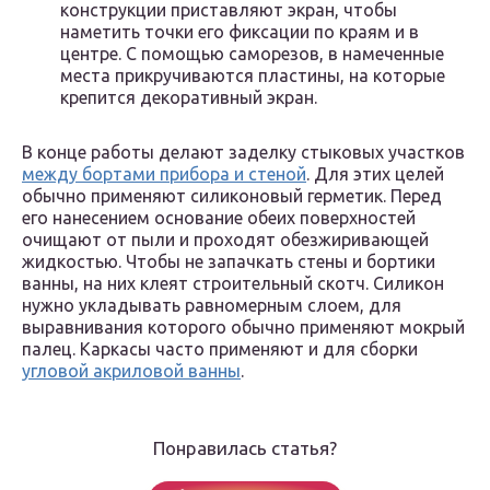
конструкции приставляют экран, чтобы
наметить точки его фиксации по краям и в
центре. С помощью саморезов, в намеченные
места прикручиваются пластины, на которые
крепится декоративный экран.
В конце работы делают заделку стыковых участков
между бортами прибора и стеной
. Для этих целей
обычно применяют силиконовый герметик. Перед
его нанесением основание обеих поверхностей
очищают от пыли и проходят обезжиривающей
жидкостью. Чтобы не запачкать стены и бортики
ванны, на них клеят строительный скотч. Силикон
нужно укладывать равномерным слоем, для
выравнивания которого обычно применяют мокрый
палец. Каркасы часто применяют и для сборки
угловой акриловой ванны
.
Понравилась статья?