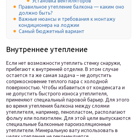
Установка вентиляторов
Правильное утепление балкона — каким оно
должно быть?
Важные нюансы и требования к монтажу
кондиционера на лоджии
Самый бюджетный вариант
Внутреннее утепление
Если нет возможности утеплить стенку снаружи,
прибегают к внутренней отделке. В этом случае
остается та же самая задача – не допустить
соприкосновение теплого пара с холодной
поверхностью. Чтобы избавиться от конденсата и
не допустить быстрого износа утеплителя,
применяют специальный паровой барьер. Для этого
во время утепления балкона между слоями
утеплителя, например, пенопластом, располагают
фольгу или полиэтилен. Для этой цели выпускаются
специальные балконные пароизоляционные
утеплители. Минеральную вату использовать в
целях утепления не рекомендуется.