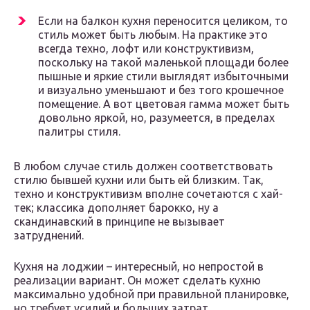
Если на балкон кухня переносится целиком, то
стиль может быть любым. На практике это
всегда техно, лофт или конструктивизм,
поскольку на такой маленькой площади более
пышные и яркие стили выглядят избыточными
и визуально уменьшают и без того крошечное
помещение. А вот цветовая гамма может быть
довольно яркой, но, разумеется, в пределах
палитры стиля.
В любом случае стиль должен соответствовать
стилю бывшей кухни или быть ей близким. Так,
техно и конструктивизм вполне сочетаются с хай-
тек; классика дополняет барокко, ну а
скандинавский в принципе не вызывает
затруднений.
Кухня на лоджии – интересный, но непростой в
реализации вариант. Он может сделать кухню
максимально удобной при правильной планировке,
но требует усилий и больших затрат.