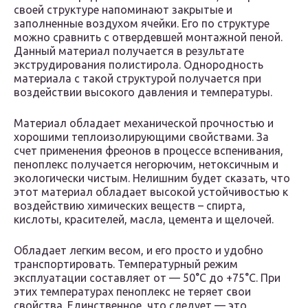
своей структуре напоминают закрытые и
заполненные воздухом ячейки. Его по структуре
можно сравнить с отвердевшей монтажной пеной.
Данный материал получается в результате
экструдирования полистирола. Однородность
материала с такой структурой получается при
воздействии высокого давления и температуры.
Материал обладает механической прочностью и
хорошими теплоизолирующими свойствами. За
счет применения фреонов в процессе вспенивания,
пеноплекс получается негорючим, нетоксичным и
экологически чистым. Нелишним будет сказать, что
этот материал обладает высокой устойчивостью к
воздействию химических веществ – спирта,
кислоты, красителей, масла, цемента и щелочей.
Обладает легким весом, и его просто и удобно
транспортировать. Температурный режим
эксплуатации составляет от — 50°С до +75°С. При
этих температурах пеноплекс не теряет свои
свойства. Единственное, что следует — это