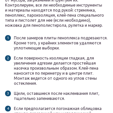
от мусора, загрязнений и грунтуем их.
Контролируем, все ли необходимые инструменты
и материалы находятся под рукой: стремянка,
пеноплекс, пароизоляция, клей-пена специального
типа и пистолет для нее (если необходимо),
ножовка для пенополистирола, рулетка и маркер.
После замеров плиты пеноплекса подрезаются.
Кроме того, у крайних элементов удаляются
уплотняющие выборки.
Если поверхность изоляции гладкая, для
увеличения адгезии делается простейшая
насечка произвольным образом. Клей-пена
наносится по периметру и в центре плит.
Монтаж ведется от одного из углов стены
остекления.
Щели, оставшиеся после наклеивания плит,
тщательно запениваются.
Если предполагается погонажная облицовка