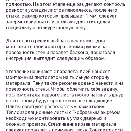
полностью. На этом этапе еще раз делают контроль
ровности укладки листов пеноплекса, после чего
стыки, размер которых превышает 1 мм, следует
загерметизировать, используя для этих целей
специальную полиуретановую пену.
Для тех, кто решил выбрать пеноплекс для
монтажа теплоизолятора своими руками на
поверхность стен и парапет балкона, пошаговая
инструкция выглядит следующим образом.
Утепление начинают с парапета. Клей наносят
монтажным пистолетом на тыльную сторону
материала. Пену также рекомендовано нанести и на
поверхность стены. Чтобы облегчить себе задачу,
после монтажа первого листа нужно натянуть шнур,
по которому будут проложены все следующие.
Плиты советуют располагать «шахматкой».
Теплоизоляционные листы с Г-образным вырезом
необходимо монтировать в углах дверных и
оконных проемов. Сглаживание краев материала
следует проводить, применяя терку. Тонкие полосы