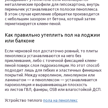
металлические профили для гипсокартона, внутрь
перемычек устанавливаются полоски пеноплекса.
В этом случае крепление обрешетки производится
с небольшим зазором от бетона, который затем
герметизируется клеем-пеной.
Как правильно утеплить пол на лоджии
или балконе
Если черновой пол достаточно ровный, то плиты
пеноплекса устанавливаются на него без
приклеивания, либо с точечной фиксацией клеем-
пеной поверх слоя гидроизоляции. Но этот способ
подходит лишь для гибких и эластичных финишных
покрытий. Между ковролином, линолеумом или
ламинатом — и пеноплексом — устанавливается
пароизоляция и выравнивающая плоскость
из листов ГВЛ, фанеры, OSB или влагостойкой ДСП.
Устройство теплого
пола на пеноплекс