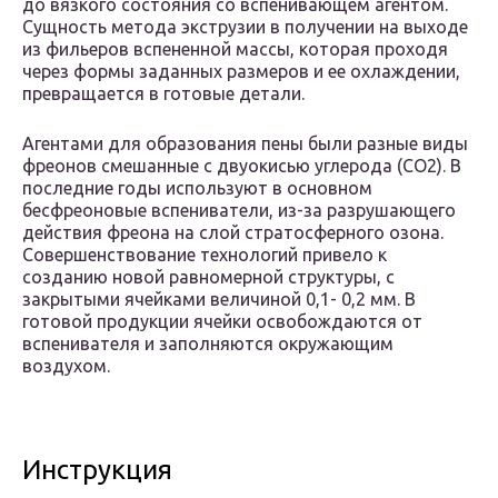
до вязкого состояния со вспенивающем агентом.
Сущность метода экструзии в получении на выходе
из фильеров вспененной массы, которая проходя
через формы заданных размеров и ее охлаждении,
превращается в готовые детали.
Агентами для образования пены были разные виды
фреонов смешанные с двуокисью углерода (СО2). В
последние годы используют в основном
бесфреоновые вспениватели, из-за разрушающего
действия фреона на слой стратосферного озона.
Совершенствование технологий привело к
созданию новой равномерной структуры, с
закрытыми ячейками величиной 0,1- 0,2 мм. В
готовой продукции ячейки освобождаются от
вспенивателя и заполняются окружающим
воздухом.
Инструкция