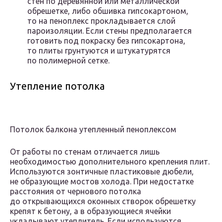
стен по деревянной или металлической
обрешетке, либо обшивка гипсокартоном,
то на пеноплекс прокладывается слой
пароизоляции. Если стены предполагается
готовить под покраску без гипсокартона,
то плиты грунтуются и штукатурятся
по полимерной сетке.
Утепление потолка
Потолок балкона утепленный пеноплексом
От работы по стенам отличается лишь
необходимостью дополнительного крепления плит.
Используются зонтичные пластиковые дюбели,
не образующие мостов холода. При недостатке
расстояния от чернового потолка
до открывающихся оконных створок обрешетку
крепят к бетону, а в образующиеся ячейки
укладывают утеплитель. Если используются