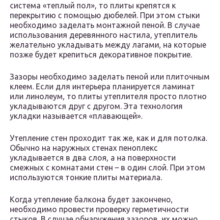
система «теплый пол», то плиты крепятся к
перекрытию с помощью дюбелей. При этом стыки
необходимо заделать монтажной пеной. В случае
использования деревянного настила, утеплитель
желательно укладывать между лагами, на которые
позже будет крепиться декоративное покрытие.
Зазоры необходимо заделать пеной или плиточным
клеем. Если для интерьера планируется ламинат
или линолеум, то плиты утеплителя просто плотно
укладываются друг с другом. Эта технология
укладки называется «плавающей».
Утепление стен проходит так же, как и для потолка.
Обычно на наружных стенах пеноплекс
укладывается в два слоя, а на поверхности
смежных с комнатами стен – в один слой. При этом
используются тонкие плиты материала.
Когда утепление балкона будет закончено,
необходимо провести проверку герметичности
стыков. В случае обнаружения зазоров, их можно