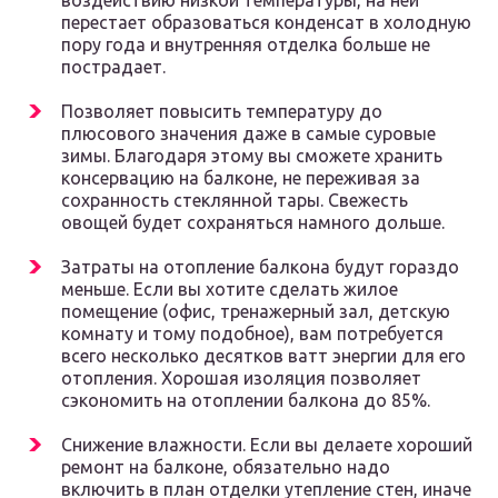
воздействию низкой температуры, на ней
перестает образоваться конденсат в холодную
пору года и внутренняя отделка больше не
пострадает.
Позволяет повысить температуру до
плюсового значения даже в самые суровые
зимы. Благодаря этому вы сможете хранить
консервацию на балконе, не переживая за
сохранность стеклянной тары. Свежесть
овощей будет сохраняться намного дольше.
Затраты на отопление балкона будут гораздо
меньше. Если вы хотите сделать жилое
помещение (офис, тренажерный зал, детскую
комнату и тому подобное), вам потребуется
всего несколько десятков ватт энергии для его
отопления. Хорошая изоляция позволяет
сэкономить на отоплении балкона до 85%.
Снижение влажности. Если вы делаете хороший
ремонт на балконе, обязательно надо
включить в план отделки утепление стен, иначе