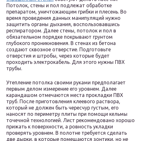
Потолок, стены и пол подлежат обработке
препаратом, уничтожающим грибки и плесень. Во
время проведения данных манипуляций нужно
защитить органы дыхания, воспользовавшись
респиратором. Далее стены, потолок и пол в
обязательном порядке покрывают грунтом
глубокого проникновения. В стенах из бетона
создают сквозное отверстие. Подготовьте
отверстия и штробы, через которые будет
проходить электрокабель. Для этого нужны ПВХ
трубы.
Утепление потолка своими руками предполагает
первым делом измерение его уровнем. Далее
карандашом отмечаются места прокладки ПВХ
труб. После приготовления клеевого раствора,
который не должен быть чересчур густым, его
наносят по периметру плиты при помощи кельмы
точечной технологией. Лист рекомендовано хорошо
прижать к поверхности, а ровность укладки
проверять уровнем. В полотне требуется сделать
две дырки, в которые помещаются зонтики, но не