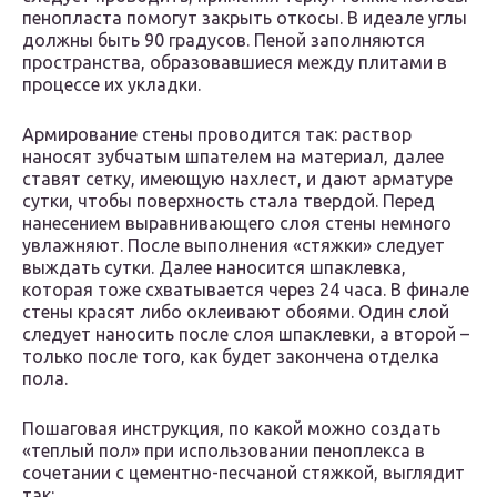
пенопласта помогут закрыть откосы. В идеале углы
должны быть 90 градусов. Пеной заполняются
пространства, образовавшиеся между плитами в
процессе их укладки.
Армирование стены проводится так: раствор
наносят зубчатым шпателем на материал, далее
ставят сетку, имеющую нахлест, и дают арматуре
сутки, чтобы поверхность стала твердой. Перед
нанесением выравнивающего слоя стены немного
увлажняют. После выполнения «стяжки» следует
выждать сутки. Далее наносится шпаклевка,
которая тоже схватывается через 24 часа. В финале
стены красят либо оклеивают обоями. Один слой
следует наносить после слоя шпаклевки, а второй –
только после того, как будет закончена отделка
пола.
Пошаговая инструкция, по какой можно создать
«теплый пол» при использовании пеноплекса в
сочетании с цементно-песчаной стяжкой, выглядит
так: