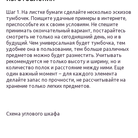
Шаг 1. На листке бумаги сделайте несколько эскизов
тумбочек. Поищите удачные примеры в интернете,
приспособьте их к своим условиям. Не спешите
принимать окончательный вариант, постарайтесь
смотреть не только на сегодняшний день, но и в
будущий. Чем универсальная будет тумбочка, тем
удобнее она в пользовании, тем больше различных
предметов можно будет разместить. Учитывать
рекомендуется не только высоту и ширину, но и
количество полок и расстояние между ними. Еще
один важный момент – для каждого элемента
делайте запас по прочности, не рассчитывайте на
хранение только легких предметов.
Схема углового шкафа