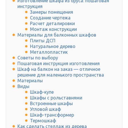
Изготовление шкафа из бруса: пошаговая
инструкция
Замеры помещения
Создание чертежа
Расчет деталировки
Монтаж конструкции
Материалы для балконных шкафов
Плиты ДСП
Натуральное дерево
Металлопластик
Советы по выбору
Пошаговая инструкция изготовления
Шкаф на балкон на заказ — отличное
решение для маленького пространства
Материалы
Виды
Шкаф-купе
Шкафы с рольставнями
Встроенные шкафы
Угловой шкаф
Шкаф-трансформер
Термошкаф
Как сделать стеллаж из дерева