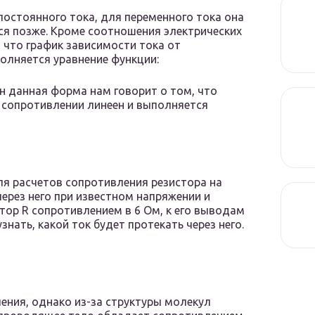
остоянного тока, для переменного тока она
ся позже. Кроме соотношения электрических
 что график зависимости тока от
олняется уравнение функции:
н данная форма нам говорит о том, что
 сопротивлении линеен и выполняется
ля расчетов сопротивления резистора на
через него при известном напряжении и
стор R сопротивлением в 6 Ом, к его выводам
нать, какой ток будет протекать через него.
ения, однако из-за структуры молекул