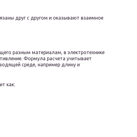
язаны друг с другом и оказывают взаимное
ущего разным материалам, в электротехнике
тивление. Формула расчета учитывает
водящей среде, например длину и
т как: