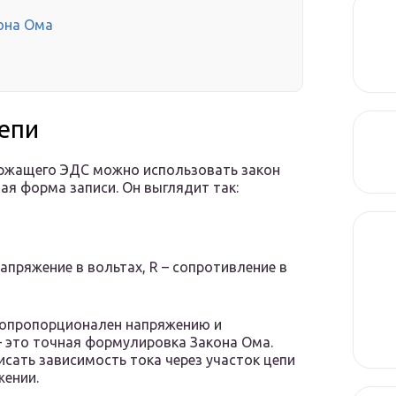
она Ома
цепи
ержащего ЭДС можно использовать закон
ая форма записи. Он выглядит так:
 напряжение в вольтах, R – сопротивление в
мопропорционален напряжению и
 это точная формулировка Закона Ома.
сать зависимость тока через участок цепи
жении.