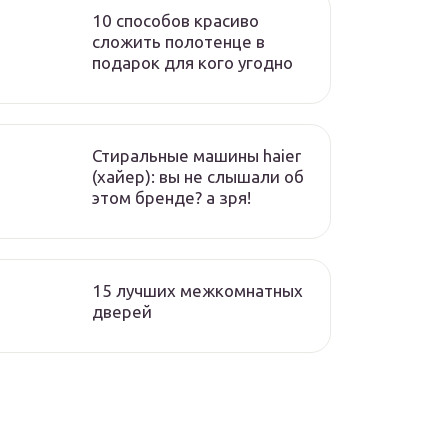
10 способов красиво
сложить полотенце в
подарок для кого угодно
Стиральные машины haier
(хайер): вы не слышали об
этом бренде? а зря!
15 лучших межкомнатных
дверей