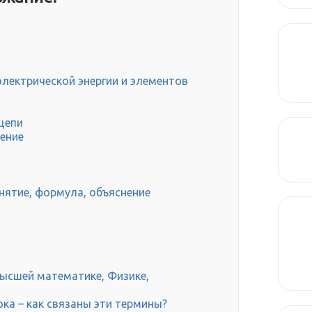
лектрической энергии и элементов
цепи
ление
нятие, формула, объяснение
Высшей математике, Физике,
ока – как связаны эти термины?