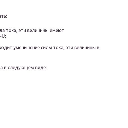
ть:
ла тока, эти величины имеют
~U;
ходит уменьшение силы тока, эти величины в
та в следующем виде: