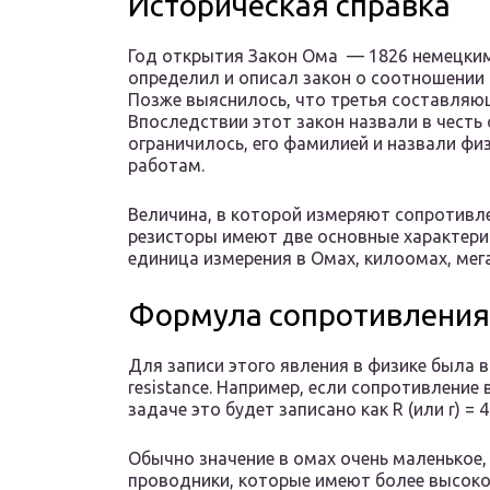
Историческая справка
Год открытия Закон Ома — 1826 немецким
определил и описал закон о соотношении 
Позже выяснилось, что третья составляюща
Впоследствии этот закон назвали в честь
ограничилось, его фамилией и назвали физ
работам.
Величина, в которой измеряют сопротивлен
резисторы имеют две основные характерис
единица измерения в Омах, килоомах, мега
Формула сопротивления
Для записи этого явления в физике была в
resistance. Например, если сопротивление
задаче это будет записано как R (или r) = 4
Обычно значение в омах очень маленькое,
проводники, которые имеют более высоко