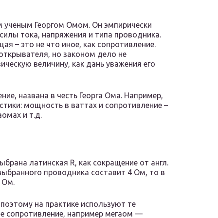
 ученым Георгом Омом. Он эмпирически
силы тока, напряжения и типа проводника.
я – это не что иное, как сопротивление.
 открывателя, но законом дело не
ическую величину, как дань уважения его
ие, названа в честь Георга Ома. Например,
тики: мощность в ваттах и сопротивление –
омах и т.д.
ыбрана латинская R, как сокращение от англ.
 выбранного проводника составит 4 Ом, то в
 Ом.
 поэтому на практике используют те
е сопротивление, например мегаом —