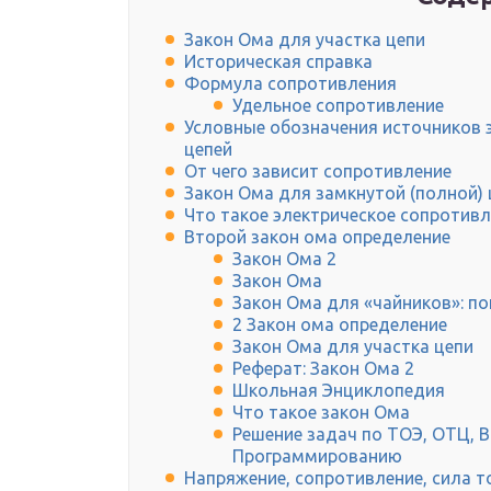
Закон Ома для участка цепи
Историческая справка
Формула сопротивления
Удельное сопротивление
Условные обозначения источников э
цепей
От чего зависит сопротивление
Закон Ома для замкнутой (полной) 
Что такое электрическое сопротив
Второй закон ома определение
Закон Ома 2
Закон Ома
Закон Ома для «чайников»: по
2 Закон ома определение
Закон Ома для участка цепи
Реферат: Закон Ома 2
Школьная Энциклопедия
Что такое закон Ома
Решение задач по ТОЭ, ОТЦ, 
Программированию
Напряжение, сопротивление, сила т