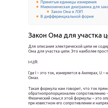
Принятые единицы измерения
Мнемоническая диаграмма для зак
Закон Ома и ЛЭП
В дифференциальной форме
Закон Ома для участка 
Для описания электрической цепи не сод
Ома для участка цепи. Это наиболее прост
I=U/R
Где I – это ток, измеряется в Амперах, U –
Омах.
Такая формула нам говорит, что ток пря
обратнопропорционален сопротивлению –
Физический смысл этой формулы – это опи
при известном его сопротивлении и напря