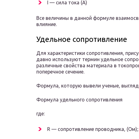
I — сила тока (А)
Все величины в данной формуле взаимосв
влияние.
Удельное сопротивление
Для характеристики сопротивления, прис
давно используют термин удельное сопро
различные свойства материала в токопро
поперечное сечение.
Формула, которую вывели ученые, выгляди
Формула удельного сопротивления
где:
R — сопротивление проводника, (Ом);